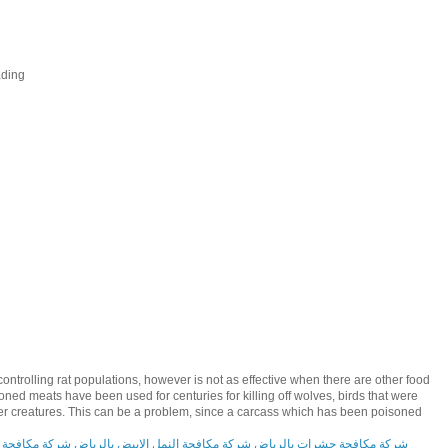
ding
ntrolling rat populations, however is not as effective when there are other food
ed meats have been used for centuries for killing off wolves, birds that were
her creatures. This can be a problem, since a carcass which has been poisoned
شركة مكافحة حشرات بالرياض
شركة مكافحة النمل الابيض بالرياض
شركة مكافحة 