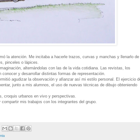
mó la atención. Me incitaba a hacerle trazos, curvas y manchas y llenarlo de
s, pinceles o lápices.
ginación, alternándolas con las de la vida cotidiana. Las revistas, los
n conocer y desarrollar distintas formas de representación.
rmitió agudizar la observación y afianzar así mi estilo personal. El ejercicio d
mentar, junto a mis alumnos, el uso de nuevas técnicas de dibujo obteniendo
s, croquis urbanos en vivo y perspectivas.
compartir mis trabajos con los integrantes del grupo.
inta