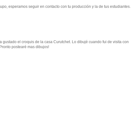
grupo, esperamos seguir en contacto con tu producción y la de tus estudiantes.
 gustado el croquis de la casa Curutchet. Lo dibujé cuando fui de visita con
Pronto postearé mas dibujos!