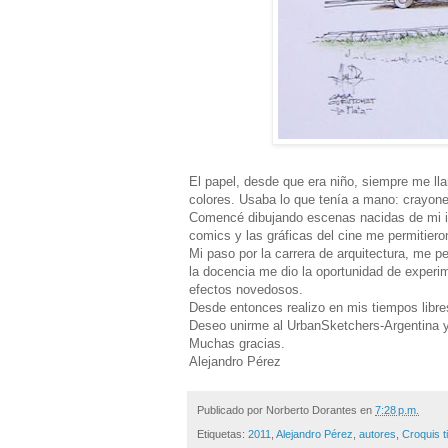
El papel, desde que era niño, siempre me lla
colores. Usaba lo que tenía a mano: crayone
Comencé dibujando escenas nacidas de mi ima
comics y las gráficas del cine me permitiero
Mi paso por la carrera de arquitectura, me pe
la docencia me dio la oportunidad de experi
efectos novedosos.
Desde entonces realizo en mis tiempos libre
Deseo unirme al UrbanSketchers-Argentina y 
Muchas gracias.
Alejandro Pérez
Publicado por
Norberto Dorantes
en
7:28 p.m.
Etiquetas:
2011
,
Alejandro Pérez
,
autores
,
Croquis t