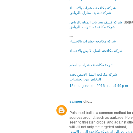
شركة مكافحة حشرات بالاحساء
شركة تنظيف منازل بالرياض
شركة كشف تسربات المياه بالرياض
upgra
شركة مكافحة حشرات بالرياض
---
شركة مكافحة حشرات بالاحساء
شركة مكافحة النمل الابيض بالاحساء
شركة مكافحة حشرات بالدمام
شركة مكافحة النمل الابيض بجدة
التخلص من الحشرات
15 de agosto de 2016 a las 4:49 p.m.
sameer
dijo...
Poisoned bait is a common method for co
sources around, such as garbage. Poison
seen to threaten crops, and against ot
will kill not only the targeted animal,
حشرات بالدمام
شركة مكافحة النمل الابيض