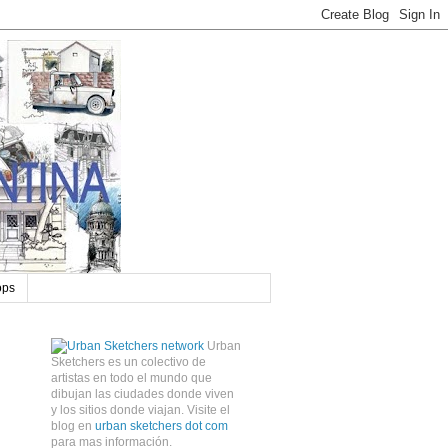
ops
Urban
Sketchers es un colectivo de
artistas en todo el mundo que
dibujan las ciudades donde viven
y los sitios donde viajan. Visite el
blog en
urban sketchers dot com
para mas información.