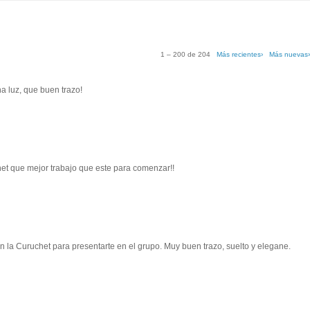
1 – 200 de 204
Más recientes›
Más nuevas
a luz, que buen trazo!
et que mejor trabajo que este para comenzar!!
n la Curuchet para presentarte en el grupo. Muy buen trazo, suelto y elegane.