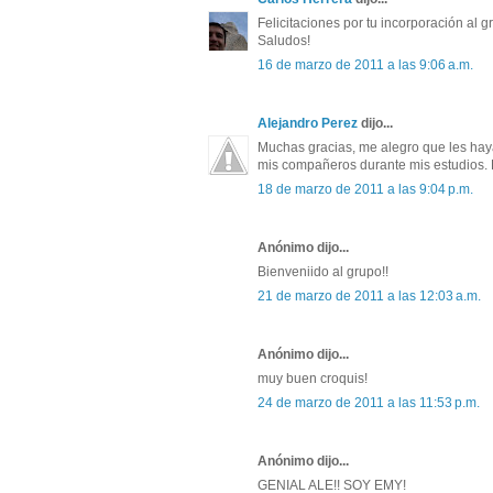
Felicitaciones por tu incorporación al 
Saludos!
16 de marzo de 2011 a las 9:06 a.m.
Alejandro Perez
dijo...
Muchas gracias, me alegro que les haya
mis compañeros durante mis estudios. 
18 de marzo de 2011 a las 9:04 p.m.
Anónimo dijo...
Bienveniido al grupo!!
21 de marzo de 2011 a las 12:03 a.m.
Anónimo dijo...
muy buen croquis!
24 de marzo de 2011 a las 11:53 p.m.
Anónimo dijo...
GENIAL ALE!! SOY EMY!