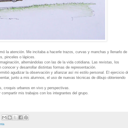
mó la atención. Me incitaba a hacerle trazos, curvas y manchas y llenarlo de
s, pinceles o lápices.
ginación, alternándolas con las de la vida cotidiana. Las revistas, los
n conocer y desarrollar distintas formas de representación.
rmitió agudizar la observación y afianzar así mi estilo personal. El ejercicio d
mentar, junto a mis alumnos, el uso de nuevas técnicas de dibujo obteniendo
s, croquis urbanos en vivo y perspectivas.
compartir mis trabajos con los integrantes del grupo.
inta