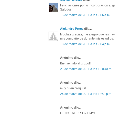
Felicitaciones por tu incorporación al 
Saludos!
16 de marzo de 2011 a las 9:06 a.m.
Alejandro Perez
dijo...
Muchas gracias, me alegro que les haya
mis compañeros durante mis estudios. 
18 de marzo de 2011 a las 9:04 p.m.
Anónimo dijo...
Bienveniido al grupo!!
21 de marzo de 2011 a las 12:03 a.m.
Anónimo dijo...
muy buen croquis!
24 de marzo de 2011 a las 11:53 p.m.
Anónimo dijo...
GENIAL ALE!! SOY EMY!