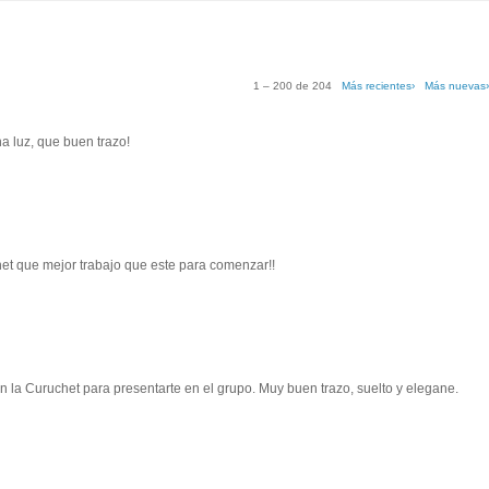
1 – 200 de 204
Más recientes›
Más nuevas
a luz, que buen trazo!
et que mejor trabajo que este para comenzar!!
n la Curuchet para presentarte en el grupo. Muy buen trazo, suelto y elegane.