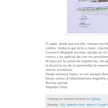
El papel, desde que era niño, siempre me lla
colores. Usaba lo que tenía a mano: crayone
Comencé dibujando escenas nacidas de mi ima
comics y las gráficas del cine me permitiero
Mi paso por la carrera de arquitectura, me pe
la docencia me dio la oportunidad de experi
efectos novedosos.
Desde entonces realizo en mis tiempos libre
Deseo unirme al UrbanSketchers-Argentina y 
Muchas gracias.
Alejandro Pérez
Publicado por
Norberto Dorantes
en
7:28 p.m.
Etiquetas:
2011
,
Alejandro Pérez
,
autores
,
Croquis t