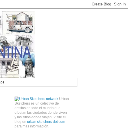
ops
Urban
Sketchers es un colectivo de
artistas en todo el mundo que
dibujan las ciudades donde viven
y los sitios donde viajan. Visite el
blog en
urban sketchers dot com
para mas información.