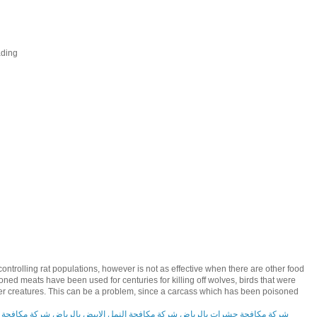
ding
ntrolling rat populations, however is not as effective when there are other food
ed meats have been used for centuries for killing off wolves, birds that were
her creatures. This can be a problem, since a carcass which has been poisoned
شركة مكافحة حشرات بالرياض
شركة مكافحة النمل الابيض بالرياض
شركة مكافحة 