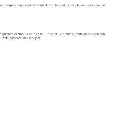
grupo, esperamos seguir en contacto con tu producción y la de tus estudiantes.
 gustado el croquis de la casa Curutchet. Lo dibujé cuando fui de visita con
Pronto postearé mas dibujos!