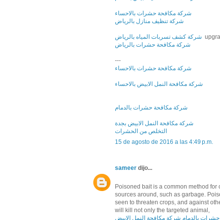
شركة مكافحة حشرات بالاحساء
شركة تنظيف منازل بالرياض
شركة كشف تسربات المياه بالرياض
upgra
شركة مكافحة حشرات بالرياض
---
شركة مكافحة حشرات بالاحساء
شركة مكافحة النمل الابيض بالاحساء
شركة مكافحة حشرات بالدمام
شركة مكافحة النمل الابيض بجدة
التخلص من الحشرات
15 de agosto de 2016 a las 4:49 p.m.
sameer
dijo...
Poisoned bait is a common method for co
sources around, such as garbage. Poison
seen to threaten crops, and against ot
will kill not only the targeted animal,
حشرات بالدمام
شركة مكافحة النمل الابيض