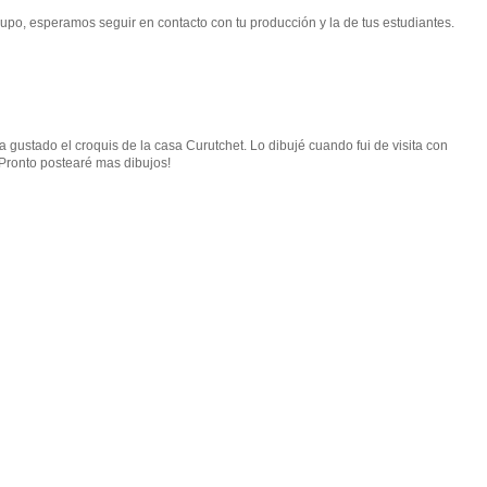
grupo, esperamos seguir en contacto con tu producción y la de tus estudiantes.
 gustado el croquis de la casa Curutchet. Lo dibujé cuando fui de visita con
Pronto postearé mas dibujos!