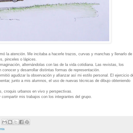
mó la atención. Me incitaba a hacerle trazos, curvas y manchas y llenarlo de
s, pinceles o lápices.
ginación, alternándolas con las de la vida cotidiana. Las revistas, los
n conocer y desarrollar distintas formas de representación.
rmitió agudizar la observación y afianzar así mi estilo personal. El ejercicio d
mentar, junto a mis alumnos, el uso de nuevas técnicas de dibujo obteniendo
s, croquis urbanos en vivo y perspectivas.
compartir mis trabajos con los integrantes del grupo.
inta