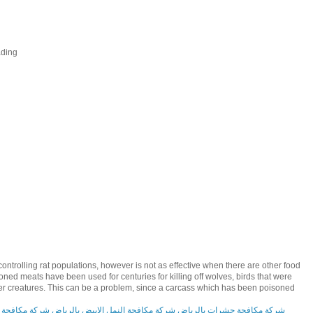
ding
ntrolling rat populations, however is not as effective when there are other food
ed meats have been used for centuries for killing off wolves, birds that were
her creatures. This can be a problem, since a carcass which has been poisoned
شركة مكافحة حشرات بالرياض
شركة مكافحة النمل الابيض بالرياض
شركة مكافحة 