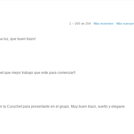
1 – 200 de 204
Más recientes›
Más nuevas
a luz, que buen trazo!
et que mejor trabajo que este para comenzar!!
n la Curuchet para presentarte en el grupo. Muy buen trazo, suelto y elegane.