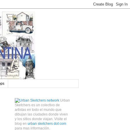
ops
Urban
Sketchers es un colectivo de
artistas en todo el mundo que
dibujan las ciudades donde viven
y los sitios donde viajan. Visite el
blog en
urban sketchers dot com
para mas información.