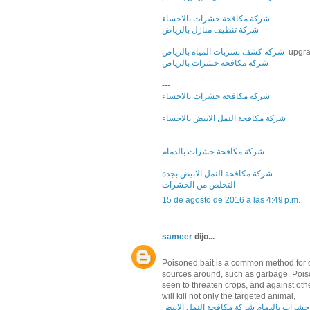
شركة مكافحة حشرات بالاحساء
شركة تنظيف منازل بالرياض
شركة كشف تسربات المياه بالرياض
upgra
شركة مكافحة حشرات بالرياض
---
شركة مكافحة حشرات بالاحساء
شركة مكافحة النمل الابيض بالاحساء
شركة مكافحة حشرات بالدمام
شركة مكافحة النمل الابيض بجدة
التخلص من الحشرات
15 de agosto de 2016 a las 4:49 p.m.
sameer
dijo...
Poisoned bait is a common method for co
sources around, such as garbage. Poison
seen to threaten crops, and against ot
will kill not only the targeted animal,
حشرات بالدمام
شركة مكافحة النمل الابيض