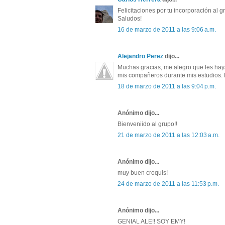
Felicitaciones por tu incorporación al 
Saludos!
16 de marzo de 2011 a las 9:06 a.m.
Alejandro Perez
dijo...
Muchas gracias, me alegro que les haya
mis compañeros durante mis estudios. 
18 de marzo de 2011 a las 9:04 p.m.
Anónimo dijo...
Bienveniido al grupo!!
21 de marzo de 2011 a las 12:03 a.m.
Anónimo dijo...
muy buen croquis!
24 de marzo de 2011 a las 11:53 p.m.
Anónimo dijo...
GENIAL ALE!! SOY EMY!