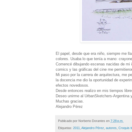
El papel, desde que era niño, siempre me lla
colores. Usaba lo que tenía a mano: crayone
Comencé dibujando escenas nacidas de mi ima
comics y las gráficas del cine me permitiero
Mi paso por la carrera de arquitectura, me pe
la docencia me dio la oportunidad de experi
efectos novedosos.
Desde entonces realizo en mis tiempos libre
Deseo unirme al UrbanSketchers-Argentina y 
Muchas gracias.
Alejandro Pérez
Publicado por
Norberto Dorantes
en
7:28 p.m.
Etiquetas:
2011
,
Alejandro Pérez
,
autores
,
Croquis t