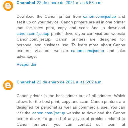
Chanchal
22 de enero de 2021 a las 5:58 a.m.
Download the Canon printer from
canon.com/ijsetup
and
set it up on your device. Canon printers are all in one printer
that facilitates print, copy and scan. And to download
canon.com/ijsetup
printer drivers you can visit our website
Canon.com/ijsetup. Canon printers are designed for
personal and business use. To learn more about Canon
printers, visit our website
canon.com/ijsetup
and take
advantage.
Responder
Chanchal
22 de enero de 2021 a las 6:02 a.m.
Canon printer is the best printer out of all printers. Which
allows for the best print, copy and scan. Canon printers are
designed for personal as well as commercial use. You can
visit the
canon.com/ijsetup
website to download the Canon
printer driver. To get rid of any type of problem related to
Canon printers, you can contact our team at