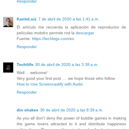
Responder
KanteLuiz
7 de abril de 2020 a las 1:41 a.m.
El artículo me recuerda la aplicación de reproductor de
películas mobdro permite rod la
descargar
Fuente:
https://techbigs.com/es
Responder
Techilife
30 de abril de 2020 a las 3:38 a.m.
Well ... welcome!
Very good your first post .... we hope those who follow
How to Use Screencastify with Audio
Responder
din shakes
30 de abril de 2020 a las 8:39 a.m.
As you all don't deny the power of bubble games in making
the game lovers attracted to it and distribute happiness