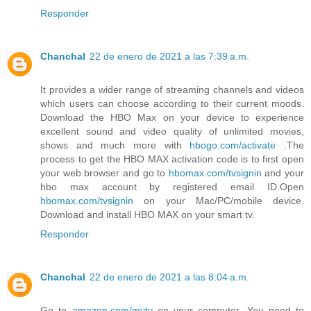
Responder
Chanchal
22 de enero de 2021 a las 7:39 a.m.
It provides a wider range of streaming channels and videos
which users can choose according to their current moods.
Download the HBO Max on your device to experience
excellent sound and video quality of unlimited movies,
shows and much more with
hbogo.com/activate
.The
process to get the HBO MAX activation code is to first open
your web browser and go to
hbomax.com/tvsignin
and your
hbo max account by registered email ID.Open
hbomax.com/tvsignin
on your Mac/PC/mobile device.
Download and install HBO MAX on your smart tv.
Responder
Chanchal
22 de enero de 2021 a las 8:04 a.m.
Go to
amazon.com/mytv
on your computer. You need to