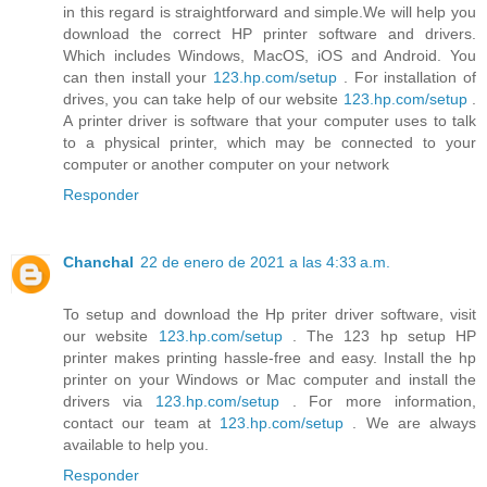
in this regard is straightforward and simple.We will help you
download the correct HP printer software and drivers.
Which includes Windows, MacOS, iOS and Android. You
can then install your
123.hp.com/setup
. For installation of
drives, you can take help of our website
123.hp.com/setup
.
A printer driver is software that your computer uses to talk
to a physical printer, which may be connected to your
computer or another computer on your network
Responder
Chanchal
22 de enero de 2021 a las 4:33 a.m.
To setup and download the Hp priter driver software, visit
our website
123.hp.com/setup
. The 123 hp setup HP
printer makes printing hassle-free and easy. Install the hp
printer on your Windows or Mac computer and install the
drivers via
123.hp.com/setup
. For more information,
contact our team at
123.hp.com/setup
. We are always
available to help you.
Responder