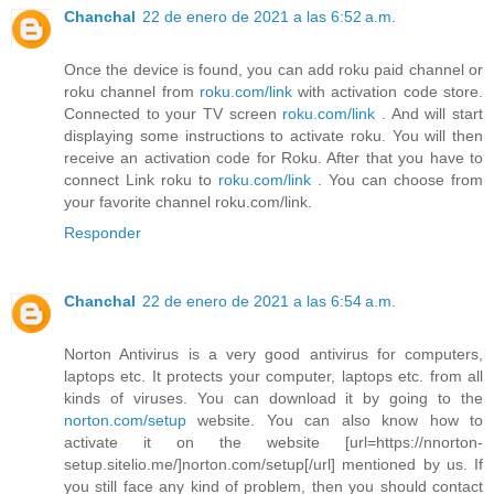
Chanchal
22 de enero de 2021 a las 6:52 a.m.
Once the device is found, you can add roku paid channel or
roku channel from
roku.com/link
with activation code store.
Connected to your TV screen
roku.com/link
. And will start
displaying some instructions to activate roku. You will then
receive an activation code for Roku. After that you have to
connect Link roku to
roku.com/link
. You can choose from
your favorite channel roku.com/link.
Responder
Chanchal
22 de enero de 2021 a las 6:54 a.m.
Norton Antivirus is a very good antivirus for computers,
laptops etc. It protects your computer, laptops etc. from all
kinds of viruses. You can download it by going to the
norton.com/setup
website. You can also know how to
activate it on the website [url=https://nnorton-
setup.sitelio.me/]norton.com/setup[/url] mentioned by us. If
you still face any kind of problem, then you should contact