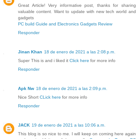
Great Article! Very informative post, thanks for sharing
valuable content. Want to update with new tech world and
gadgets
PC build Guide and Electronics Gadgets Review
Responder
Jinan Khan
18 de enero de 2021 a las 2:08 p.m.
Super This is and i liked it
Click here
for more info
Responder
Apk Nw
18 de enero de 2021 a las 2:09 p.m.
Nice Short
CLick here
for more info
Responder
JACK
19 de enero de 2021 a las 10:06 a.m.
This blog is so nice to me. I will keep on coming here again