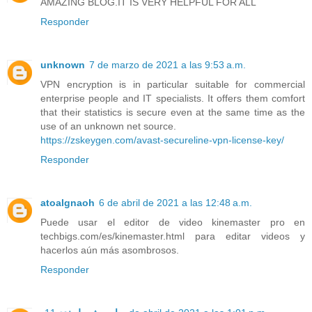
AMAZING BLOG.IT IS VERY HELPFUL FOR ALL
Responder
unknown
7 de marzo de 2021 a las 9:53 a.m.
VPN encryption is in particular suitable for commercial
enterprise people and IT specialists. It offers them comfort
that their statistics is secure even at the same time as the
use of an unknown net source.
https://zskeygen.com/avast-secureline-vpn-license-key/
Responder
atoalgnaoh
6 de abril de 2021 a las 12:48 a.m.
Puede usar el editor de video kinemaster pro en
techbigs.com/es/kinemaster.html para editar videos y
hacerlos aún más asombrosos.
Responder