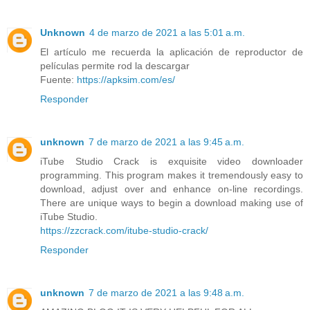
Unknown
4 de marzo de 2021 a las 5:01 a.m.
El artículo me recuerda la aplicación de reproductor de
películas permite rod la descargar
Fuente:
https://apksim.com/es/
Responder
unknown
7 de marzo de 2021 a las 9:45 a.m.
iTube Studio Crack is exquisite video downloader
programming. This program makes it tremendously easy to
download, adjust over and enhance on-line recordings.
There are unique ways to begin a download making use of
iTube Studio.
https://zzcrack.com/itube-studio-crack/
Responder
unknown
7 de marzo de 2021 a las 9:48 a.m.