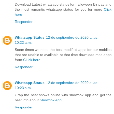
Download Latest whatsapp status for halloween Birtday and
the most romantic whatsapp status for you for more
Click
here
Responder
Whatsapp Status
12 de septiembre de 2020 a las
10:22 a.m.
Soem times we need the best modifeid apps for our moblies
that are unable to available at that time download mod apps
from
CLick here
Responder
Whatsapp Status
12 de septiembre de 2020 a las
10:23 a.m.
Grap the best shows online with showbox app and get the
best info about
Showbox App
Responder