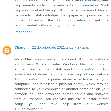
123.hp.com/setup
for mac . For installation of drivers, seek
help immediately from the website
123.hp.com/setup
. We’ll
help you download the right HP printer software and drivers.
Be sure to install cartridges, load paper and power on the
printer. Download the
123.hp.com/setup
to get the
recommended software for your printer.
Responder
Chanchal
22 de enero de 2021 a las 7:27 a.m.
We will help you download the correct HP printer software
and drivers. Which includes Windows, MacOS, iOS and
Android. You can then install your
123.hp.com/setup
. For
installation of drives, you can take help of our website
123.hp.com/setup
. A printer driver is software that your
computer uses to talk to a physical printer, which may be
connected to your computer or another computer on your
network. You can download printer drivers and software
from our website. You can visit this site to install printer
setup. you can take help from our website
123.hp.com/setup
.