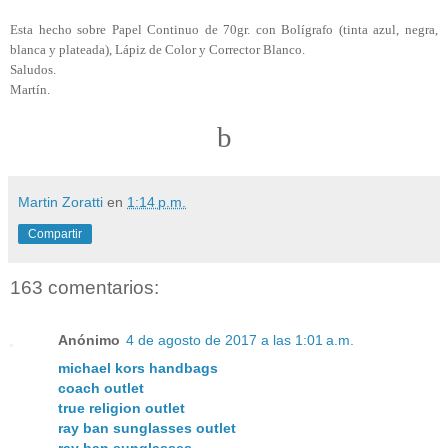
Esta hecho sobre Papel Continuo de 70gr. con Bolígrafo (tinta azul, negra,
blanca y plateada), Lápiz de Color y Corrector Blanco.
Saludos.
Martín.
b
Martin Zoratti
en
1:14 p.m.
Compartir
163 comentarios:
Anónimo
4 de agosto de 2017 a las 1:01 a.m.
michael kors handbags
coach outlet
true religion outlet
ray ban sunglasses outlet
ray ban sunglasses