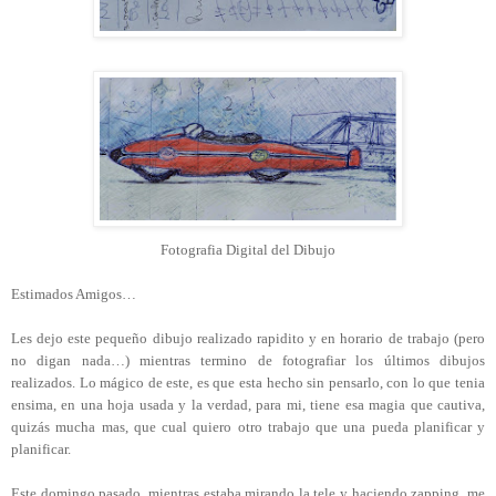
Fotografia Digital del Dibujo
Estimados Amigos…
Les dejo este pequeño dibujo realizado rapidito y en horario de trabajo (pero
no digan nada…) mientras termino de fotografiar los últimos dibujos
realizados. Lo mágico de este, es que esta hecho sin pensarlo, con lo que tenia
ensima, en una hoja usada y la verdad, para mi, tiene esa magia que cautiva,
q
uizás mucha mas, que cual quiero otro trabajo que una pueda planificar y
planificar.
Este domingo pasado, mientras estaba mirando la tele y haciendo zapping, me