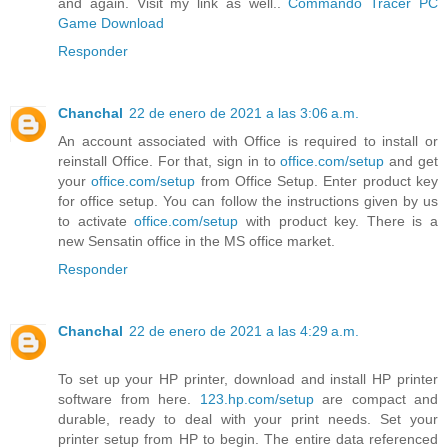
and again. Visit my link as well..
Commando Tracer PC
Game Download
Responder
Chanchal
22 de enero de 2021 a las 3:06 a.m.
An account associated with Office is required to install or
reinstall Office. For that, sign in to
office.com/setup
and get
your
office.com/setup
from Office Setup. Enter product key
for office setup. You can follow the instructions given by us
to activate
office.com/setup
with product key. There is a
new Sensatin office in the MS office market.
Responder
Chanchal
22 de enero de 2021 a las 4:29 a.m.
To set up your HP printer, download and install HP printer
software from here.
123.hp.com/setup
are compact and
durable, ready to deal with your print needs. Set your
printer setup from HP to begin. The entire data referenced