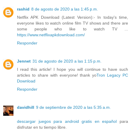
rashid
8 de agosto de 2020 a las 1:45 p.m.
Netflix APK Download (Latest Version):- In today's time,
everyone likes to watch online film TV shows and there are
some people who like to watch TV ...
https://www.netflixapkdownload.com/
Responder
Jennet
31 de agosto de 2020 a las 1:15 p.m.
I read this article! I hope you will continue to have such
articles to share with everyone! thank yo
Tron Legacy PC
Download
Responder
davidhill
9 de septiembre de 2020 a las 5:35 a.m.
descargar juegos para android gratis en español
para
disfrutar en tu tiempo libre.