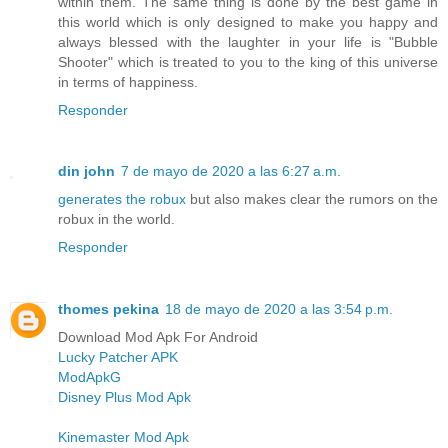
within them. The same thing is done by the best game in
this world which is only designed to make you happy and
always blessed with the laughter in your life is "Bubble
Shooter" which is treated to you to the king of this universe
in terms of happiness.
Responder
din john
7 de mayo de 2020 a las 6:27 a.m.
generates the robux
but also makes clear the rumors on the
robux in the world.
Responder
thomes pekina
18 de mayo de 2020 a las 3:54 p.m.
Download Mod Apk For Android
Lucky Patcher APK
ModApkG
Disney Plus Mod Apk
Kinemaster Mod Apk