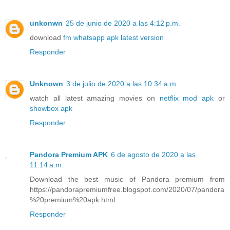
unkonwn
25 de junio de 2020 a las 4:12 p.m.
download
fm whatsapp apk latest version
Responder
Unknown
3 de julio de 2020 a las 10:34 a.m.
watch all latest amazing movies on
netflix mod apk
or
showbox apk
Responder
Pandora Premium APK
6 de agosto de 2020 a las
11:14 a.m.
Download the best music of Pandora premium from
https://pandorapremiumfree.blogspot.com/2020/07/pandora
%20premium%20apk.html
Responder