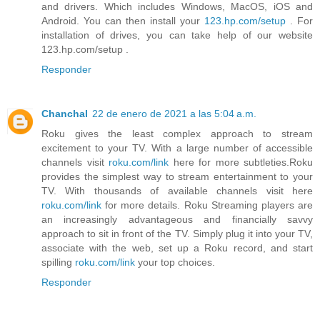
and drivers. Which includes Windows, MacOS, iOS and
Android. You can then install your
123.hp.com/setup
. For
installation of drives, you can take help of our website
123.hp.com/setup .
Responder
Chanchal
22 de enero de 2021 a las 5:04 a.m.
Roku gives the least complex approach to stream
excitement to your TV. With a large number of accessible
channels visit
roku.com/link
here for more subtleties.Roku
provides the simplest way to stream entertainment to your
TV. With thousands of available channels visit here
roku.com/link
for more details. Roku Streaming players are
an increasingly advantageous and financially savvy
approach to sit in front of the TV. Simply plug it into your TV,
associate with the web, set up a Roku record, and start
spilling
roku.com/link
your top choices.
Responder