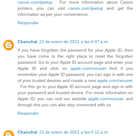
canon.com/ijsetup
. For more information about Canon
printers, you can visit
canon.com/ijsetup
and get the
information as per your convenience.
Responder
Chanchal
22 de enero de 2021 a las 6:07 a.m.
If you have forgotten the password for your Apple ID, then
you have come to the right place to reset the forgotten
password. Go to your Apple ID account page and enter your
Apple ID and click on
apple.com/recover
And if you
remember your Apple ID password, you can sign in with one
of your trusted devices and create a new
apple.com/recover
. For this go to your Apple ID account page and sign in with
your password and trusted device. For more information on
Apple ID, you can visit our website
apple.com/recover
and
through this you can also stay connected with us.
Responder
Chanchal
22 de enero de 2021 a las 6:12 a.m.