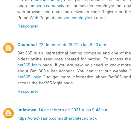
open
amazon.com/mytv
or primevideo.com/mytv on any
web browser and enter the activation code Register on the
Prime Web Page at
amazon.com/mytv
to enroll.
Responder
Chanchal
22 de enero de 2021 a las 8:23 a.m.
Bet 365 is an international betting company and one of the
oldest online resources created for betting. To access the
bet365 login
page, if you are new, you need to know more
about Bet 365's bet account. You can visit our website "
bet365 login
" to get more information about Bet365 and
access the bet365 login page.
Responder
unknown
14 de febrero de 2021 a las 9:43 a.m.
https://cracksamp.com/pdf-architect-crack