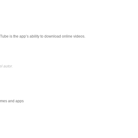
ube is the app’s ability to download online videos.
l autor.
ames and apps