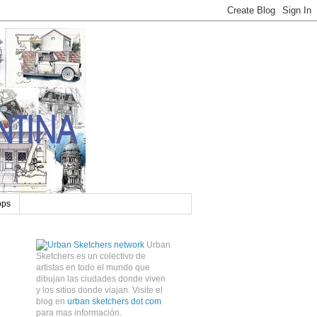
ops
Urban
Sketchers es un colectivo de
artistas en todo el mundo que
dibujan las ciudades donde viven
y los sitios donde viajan. Visite el
blog en
urban sketchers dot com
para mas información.