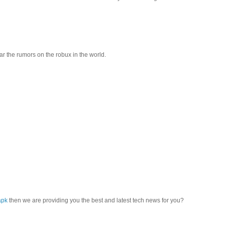
r the rumors on the robux in the world.
apk
then we are providing you the best and latest tech news for you?