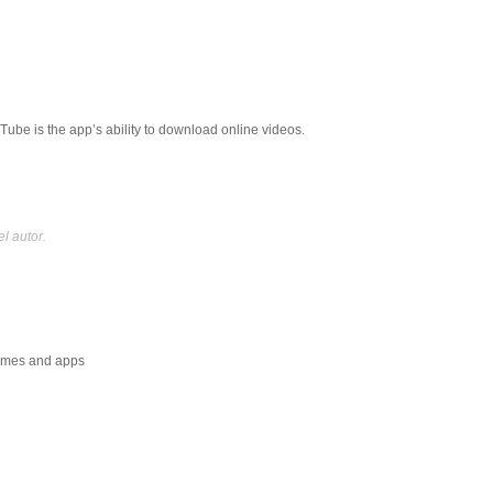
ube is the app’s ability to download online videos.
l autor.
ames and apps