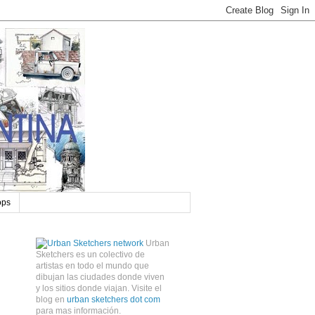
ops
Urban
Sketchers es un colectivo de
artistas en todo el mundo que
dibujan las ciudades donde viven
y los sitios donde viajan. Visite el
blog en
urban sketchers dot com
para mas información.