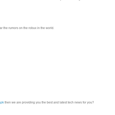
r the rumors on the robux in the world.
apk
then we are providing you the best and latest tech news for you?