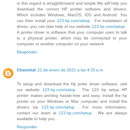
in this regard is straightforward and simple.We will help you
download the correct HP printer software and drivers.
Which includes Windows, MacOS, iOS and Android. You
can then install your
123.hp.com/setup
. For installation of
drives, you can take help of our website
123.hp.com/setup
.
A printer driver is software that your computer uses to talk
to a physical printer, which may be connected to your
computer or another computer on your network
Responder
Chanchal
22 de enero de 2021 a las 4:33 a.m.
To setup and download the Hp priter driver software, visit
our website
123.hp.com/setup
. The 123 hp setup HP
printer makes printing hassle-free and easy. Install the hp
printer on your Windows or Mac computer and install the
drivers via
123.hp.com/setup
. For more information,
contact our team at
123.hp.com/setup
. We are always
available to help you.
Responder