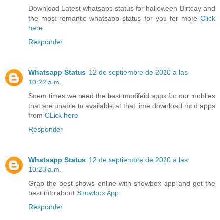
Download Latest whatsapp status for halloween Birtday and
the most romantic whatsapp status for you for more
Click
here
Responder
Whatsapp Status
12 de septiembre de 2020 a las
10:22 a.m.
Soem times we need the best modifeid apps for our moblies
that are unable to available at that time download mod apps
from
CLick here
Responder
Whatsapp Status
12 de septiembre de 2020 a las
10:23 a.m.
Grap the best shows online with showbox app and get the
best info about
Showbox App
Responder