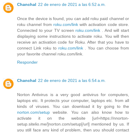
Chanchal
22 de enero de 2021 a las 6:52 a.m.
Once the device is found, you can add roku paid channel or
roku channel from
roku.com/link
with activation code store.
Connected to your TV screen
roku.com/link
. And will start
displaying some instructions to activate roku. You will then
receive an activation code for Roku. After that you have to
connect Link roku to
roku.com/link
. You can choose from
your favorite channel roku.com/link.
Responder
Chanchal
22 de enero de 2021 a las 6:54 a.m.
Norton Antivirus is a very good antivirus for computers,
laptops etc. It protects your computer, laptops etc. from all
kinds of viruses. You can download it by going to the
norton.com/setup
website. You can also know how to
activate it on the website [url=https://nnorton-
setup.sitelio.me/]norton.com/setup[/url] mentioned by us. If
you still face any kind of problem, then you should contact