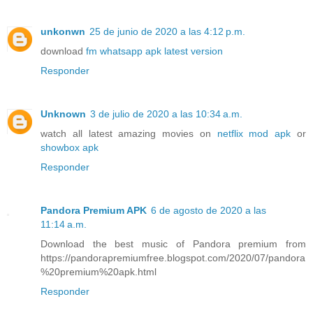
unkonwn
25 de junio de 2020 a las 4:12 p.m.
download
fm whatsapp apk latest version
Responder
Unknown
3 de julio de 2020 a las 10:34 a.m.
watch all latest amazing movies on
netflix mod apk
or
showbox apk
Responder
Pandora Premium APK
6 de agosto de 2020 a las
11:14 a.m.
Download the best music of Pandora premium from
https://pandorapremiumfree.blogspot.com/2020/07/pandora
%20premium%20apk.html
Responder