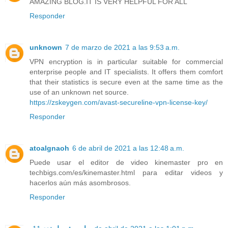
AMAZING BLOG.IT IS VERY HELPFUL FOR ALL
Responder
unknown
7 de marzo de 2021 a las 9:53 a.m.
VPN encryption is in particular suitable for commercial
enterprise people and IT specialists. It offers them comfort
that their statistics is secure even at the same time as the
use of an unknown net source.
https://zskeygen.com/avast-secureline-vpn-license-key/
Responder
atoalgnaoh
6 de abril de 2021 a las 12:48 a.m.
Puede usar el editor de video kinemaster pro en
techbigs.com/es/kinemaster.html para editar videos y
hacerlos aún más asombrosos.
Responder