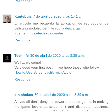
Responder
KanteLuiz
7 de abril de 2020 a las 1:41 a.m.
El artículo me recuerda la aplicación de reproductor de
películas mobdro permite rod la
descargar
Fuente:
https://techbigs.com/es
Responder
Techilife
30 de abril de 2020 a las 3:38 a.m.
Well ... welcome!
Very good your first post .... we hope those who follow
How to Use Screencastify with Audio
Responder
din shakes
30 de abril de 2020 a las 8:39 a.m.
As you all don't deny the power of bubble games in making
the game lovers attracted to it and distribute happiness