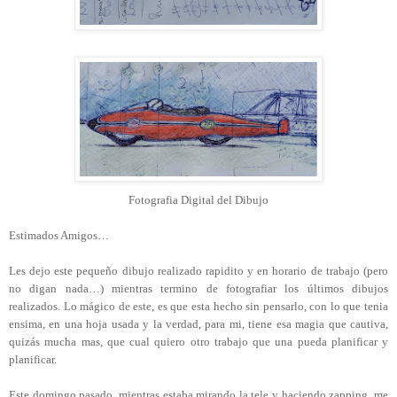
Fotografia Digital del Dibujo
Estimados Amigos…
Les dejo este pequeño dibujo realizado rapidito y en horario de trabajo (pero
no digan nada…) mientras termino de fotografiar los últimos dibujos
realizados. Lo mágico de este, es que esta hecho sin pensarlo, con lo que tenia
ensima, en una hoja usada y la verdad, para mi, tiene esa magia que cautiva,
q
uizás mucha mas, que cual quiero otro trabajo que una pueda planificar y
planificar.
Este domingo pasado, mientras estaba mirando la tele y haciendo zapping, me