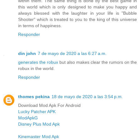
within them. The same thing is done by the best game in
this world which is only designed to make you happy and
always blessed with the laughter in your life is "Bubble
Shooter" which is treated to you to the king of this universe
in terms of happiness.
Responder
din john
7 de mayo de 2020 a las 6:27 a.m.
generates the robux
but also makes clear the rumors on the
robux in the world.
Responder
thomes pekina
18 de mayo de 2020 a las 3:54 p.m.
Download Mod Apk For Android
Lucky Patcher APK
ModApkG
Disney Plus Mod Apk
Kinemaster Mod Apk