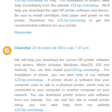
123.hp.com/setup
for mac . For installation of drivers, seek
help immediately from the website
123.hp.com/setup
. We’ll
help you download the right HP printer software and drivers.
Be sure to install cartridges, load paper and power on the
printer. Download the
123.hp.com/setup
to get the
recommended software for your printer.
Responder
Chanchal
22 de enero de 2021 a las 7:27 a.m.
We will help you download the correct HP printer software
and drivers. Which includes Windows, MacOS, iOS and
Android. You can then install your
123.hp.com/setup
. For
installation of drives, you can take help of our website
123.hp.com/setup
. A printer driver is software that your
computer uses to talk to a physical printer, which may be
connected to your computer or another computer on your
network. You can download printer drivers and software
from our website. You can visit this site to install printer
setup. you can take help from our website
123.hp.com/setup
.