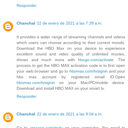
Responder
Chanchal
22 de enero de 2021 a las 7:39 a.m.
It provides a wider range of streaming channels and videos
which users can choose according to their current moods.
Download the HBO Max on your device to experience
excellent sound and video quality of unlimited movies,
shows and much more with
hbogo.com/activate
.The
process to get the HBO MAX activation code is to first open
your web browser and go to
hbomax.com/tvsignin
and your
hbo max account by registered email ID.Open
hbomax.com/tvsignin
on your Mac/PC/mobile device.
Download and install HBO MAX on your smart tv.
Responder
Chanchal
22 de enero de 2021 a las 8:04 a.m.
Go to
amazon.com/mytv
on your computer. You need to