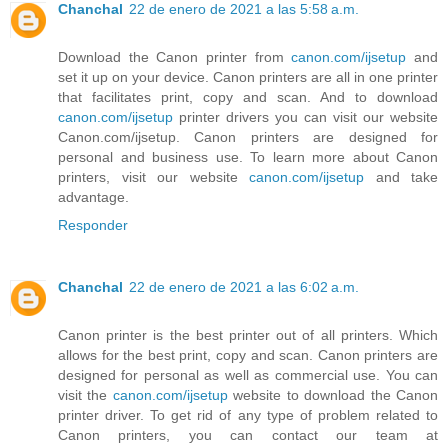
Chanchal
22 de enero de 2021 a las 5:58 a.m.
Download the Canon printer from
canon.com/ijsetup
and
set it up on your device. Canon printers are all in one printer
that facilitates print, copy and scan. And to download
canon.com/ijsetup
printer drivers you can visit our website
Canon.com/ijsetup. Canon printers are designed for
personal and business use. To learn more about Canon
printers, visit our website
canon.com/ijsetup
and take
advantage.
Responder
Chanchal
22 de enero de 2021 a las 6:02 a.m.
Canon printer is the best printer out of all printers. Which
allows for the best print, copy and scan. Canon printers are
designed for personal as well as commercial use. You can
visit the
canon.com/ijsetup
website to download the Canon
printer driver. To get rid of any type of problem related to
Canon printers, you can contact our team at