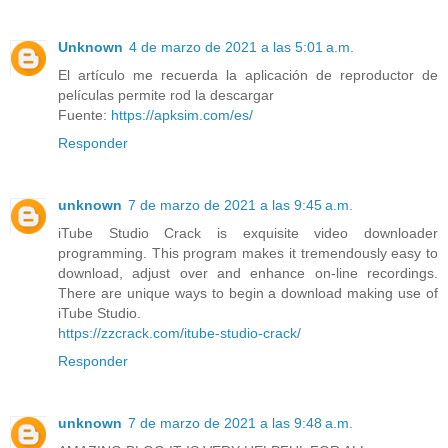
Unknown
4 de marzo de 2021 a las 5:01 a.m.
El artículo me recuerda la aplicación de reproductor de
películas permite rod la descargar
Fuente:
https://apksim.com/es/
Responder
unknown
7 de marzo de 2021 a las 9:45 a.m.
iTube Studio Crack is exquisite video downloader
programming. This program makes it tremendously easy to
download, adjust over and enhance on-line recordings.
There are unique ways to begin a download making use of
iTube Studio.
https://zzcrack.com/itube-studio-crack/
Responder
unknown
7 de marzo de 2021 a las 9:48 a.m.