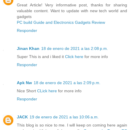
Great Article! Very informative post, thanks for sharing
valuable content. Want to update with new tech world and
gadgets
PC build Guide and Electronics Gadgets Review
Responder
Jinan Khan
18 de enero de 2021 a las 2:08 p.m.
Super This is and i liked it
Click here
for more info
Responder
Apk Nw
18 de enero de 2021 a las 2:09 p.m.
Nice Short
CLick here
for more info
Responder
JACK
19 de enero de 2021 a las 10:06 a.m.
This blog is so nice to me. I will keep on coming here again