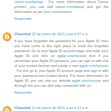
canon.com/ijsetup
. For more information about Canon
printers, you can visit
canon.com/ijsetup
and get the
information as per your convenience.
Responder
Chanchal
22 de enero de 2021 a las 6:07 a.m.
If you have forgotten the password for your Apple ID, then
you have come to the right place to reset the forgotten
password. Go to your Apple ID account page and enter your
Apple ID and click on
apple.com/recover
And if you
remember your Apple ID password, you can sign in with one
of your trusted devices and create a new
apple.com/recover
. For this go to your Apple ID account page and sign in with
your password and trusted device. For more information on
Apple ID, you can visit our website
apple.com/recover
and
through this you can also stay connected with us.
Responder
Chanchal
22 de enero de 2021 a las 6:12 a.m.