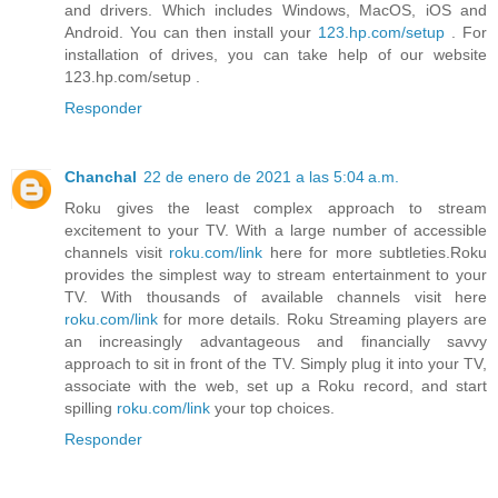
and drivers. Which includes Windows, MacOS, iOS and
Android. You can then install your
123.hp.com/setup
. For
installation of drives, you can take help of our website
123.hp.com/setup .
Responder
Chanchal
22 de enero de 2021 a las 5:04 a.m.
Roku gives the least complex approach to stream
excitement to your TV. With a large number of accessible
channels visit
roku.com/link
here for more subtleties.Roku
provides the simplest way to stream entertainment to your
TV. With thousands of available channels visit here
roku.com/link
for more details. Roku Streaming players are
an increasingly advantageous and financially savvy
approach to sit in front of the TV. Simply plug it into your TV,
associate with the web, set up a Roku record, and start
spilling
roku.com/link
your top choices.
Responder