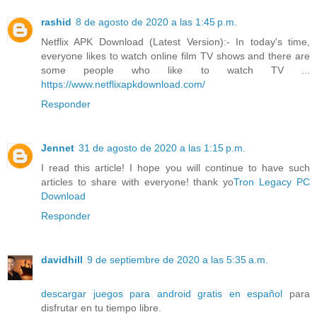
rashid
8 de agosto de 2020 a las 1:45 p.m.
Netflix APK Download (Latest Version):- In today's time,
everyone likes to watch online film TV shows and there are
some people who like to watch TV ...
https://www.netflixapkdownload.com/
Responder
Jennet
31 de agosto de 2020 a las 1:15 p.m.
I read this article! I hope you will continue to have such
articles to share with everyone! thank yo
Tron Legacy PC
Download
Responder
davidhill
9 de septiembre de 2020 a las 5:35 a.m.
descargar juegos para android gratis en español
para
disfrutar en tu tiempo libre.