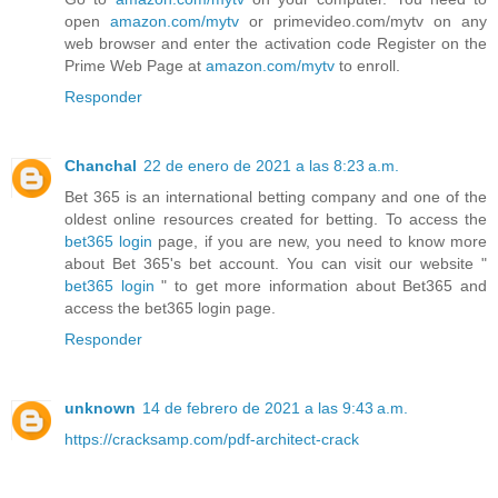
open
amazon.com/mytv
or primevideo.com/mytv on any
web browser and enter the activation code Register on the
Prime Web Page at
amazon.com/mytv
to enroll.
Responder
Chanchal
22 de enero de 2021 a las 8:23 a.m.
Bet 365 is an international betting company and one of the
oldest online resources created for betting. To access the
bet365 login
page, if you are new, you need to know more
about Bet 365's bet account. You can visit our website "
bet365 login
" to get more information about Bet365 and
access the bet365 login page.
Responder
unknown
14 de febrero de 2021 a las 9:43 a.m.
https://cracksamp.com/pdf-architect-crack