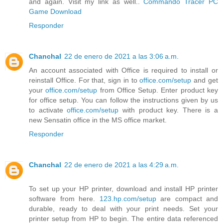
and again. Visit my link as well..
Commando Tracer PC
Game Download
Responder
Chanchal
22 de enero de 2021 a las 3:06 a.m.
An account associated with Office is required to install or
reinstall Office. For that, sign in to
office.com/setup
and get
your
office.com/setup
from Office Setup. Enter product key
for office setup. You can follow the instructions given by us
to activate
office.com/setup
with product key. There is a
new Sensatin office in the MS office market.
Responder
Chanchal
22 de enero de 2021 a las 4:29 a.m.
To set up your HP printer, download and install HP printer
software from here.
123.hp.com/setup
are compact and
durable, ready to deal with your print needs. Set your
printer setup from HP to begin. The entire data referenced