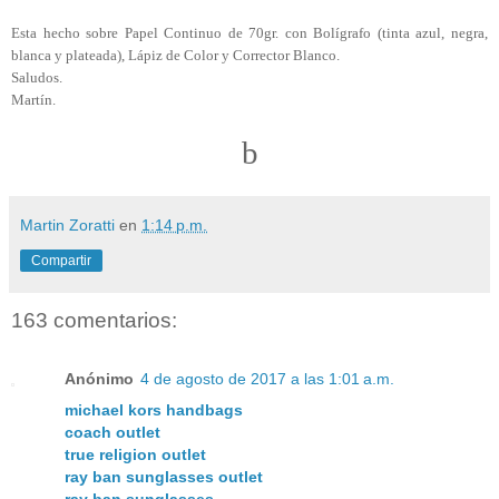
Esta hecho sobre Papel Continuo de 70gr. con Bolígrafo (tinta azul, negra,
blanca y plateada), Lápiz de Color y Corrector Blanco.
Saludos.
Martín.
b
Martin Zoratti
en
1:14 p.m.
Compartir
163 comentarios:
Anónimo
4 de agosto de 2017 a las 1:01 a.m.
michael kors handbags
coach outlet
true religion outlet
ray ban sunglasses outlet
ray ban sunglasses