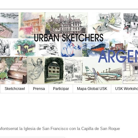
Sketchcrawl
Prensa
Participar
Mapa Global USK
USK Worksh
e Montserrat la Iglesia de San Francisco con la Capilla de San Roque