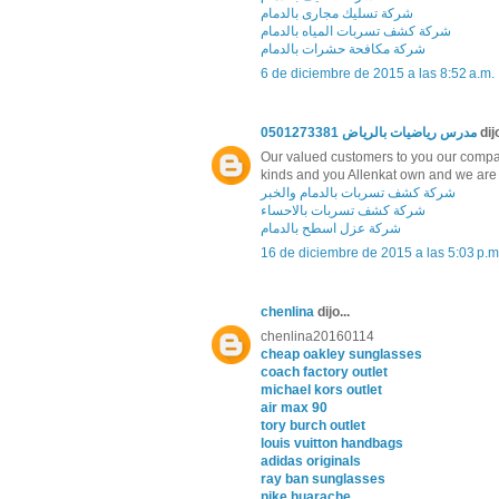
شركة تسليك مجارى بالدمام
شركة كشف تسربات المياه بالدمام
شركة مكافحة حشرات بالدمام
6 de diciembre de 2015 a las 8:52 a.m.
مدرس رياضيات بالرياض 0501273381
dijo
Our valued customers to you our company
kinds and you Allenkat own and we are d
شركة كشف تسربات بالدمام والخبر
شركة كشف تسربات بالاحساء
شركة عزل اسطح بالدمام
16 de diciembre de 2015 a las 5:03 p.m
chenlina
dijo...
chenlina20160114
cheap oakley sunglasses
coach factory outlet
michael kors outlet
air max 90
tory burch outlet
louis vuitton handbags
adidas originals
ray ban sunglasses
nike huarache