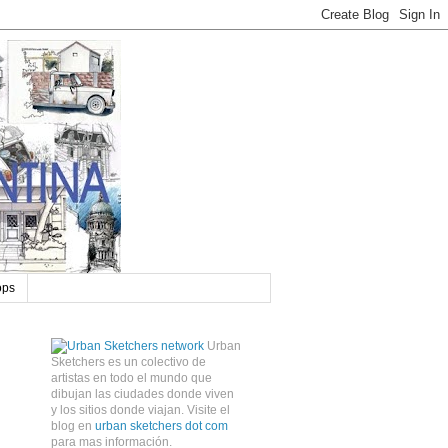
ops
Urban
Sketchers es un colectivo de
artistas en todo el mundo que
dibujan las ciudades donde viven
y los sitios donde viajan. Visite el
blog en
urban sketchers dot com
para mas información.