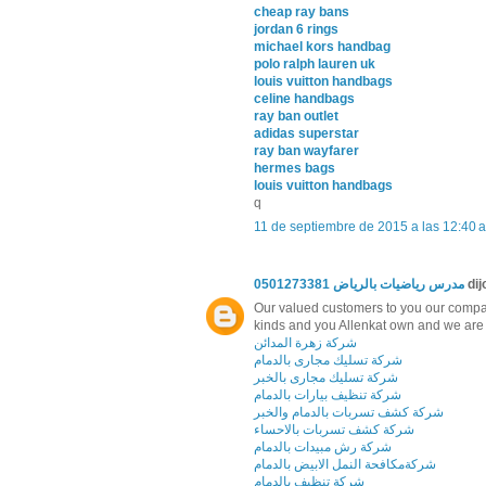
cheap ray bans
jordan 6 rings
michael kors handbag
polo ralph lauren uk
louis vuitton handbags
celine handbags
ray ban outlet
adidas superstar
ray ban wayfarer
hermes bags
louis vuitton handbags
q
11 de septiembre de 2015 a las 12:40 a
مدرس رياضيات بالرياض 0501273381
dijo
Our valued customers to you our company
kinds and you Allenkat own and we are d
شركة زهرة المدائن
شركة تسليك مجارى بالدمام
شركة تسليك مجارى بالخبر
شركة تنظيف بيارات بالدمام
شركة كشف تسربات بالدمام والخبر
شركة كشف تسربات بالاحساء
شركة رش مبيدات بالدمام
شركةمكافحة النمل الابيض بالدمام
شركة تنظيف بالدمام