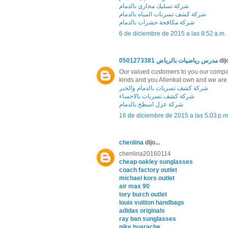
شركة تسليك مجارى بالدمام
شركة كشف تسربات المياه بالدمام
شركة مكافحة حشرات بالدمام
6 de diciembre de 2015 a las 8:52 a.m.
مدرس رياضيات بالرياض 0501273381
dijo
Our valued customers to you our company
kinds and you Allenkat own and we are d
شركة كشف تسربات بالدمام والخبر
شركة كشف تسربات بالاحساء
شركة عزل اسطح بالدمام
16 de diciembre de 2015 a las 5:03 p.m
chenlina
dijo...
chenlina20160114
cheap oakley sunglasses
coach factory outlet
michael kors outlet
air max 90
tory burch outlet
louis vuitton handbags
adidas originals
ray ban sunglasses
nike huarache