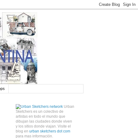
ops
Urban
Sketchers es un colectivo de
artistas en todo el mundo que
dibujan las ciudades donde viven
y los sitios donde viajan. Visite el
blog en
urban sketchers dot com
para mas información.