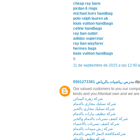
cheap ray bans
jordan 6 rings
michael kors handbag
polo ralph lauren uk
louis vuitton handbags
celine handbags
ray ban outlet
adidas superstar
ray ban wayfarer
hermes bags
louis vuitton handbags
q
11 de septiembre de 2015 a las 12:40 a
مدرس رياضيات بالرياض 0501273381
dijo
Our valued customers to you our company
kinds and you Allenkat own and we are d
شركة زهرة المدائن
شركة تسليك مجارى بالدمام
شركة تسليك مجارى بالخبر
شركة تنظيف بيارات بالدمام
شركة كشف تسربات بالدمام والخبر
شركة كشف تسربات بالاحساء
شركة رش مبيدات بالدمام
شركةمكافحة النمل الابيض بالدمام
شركة تنظيف بالدمام