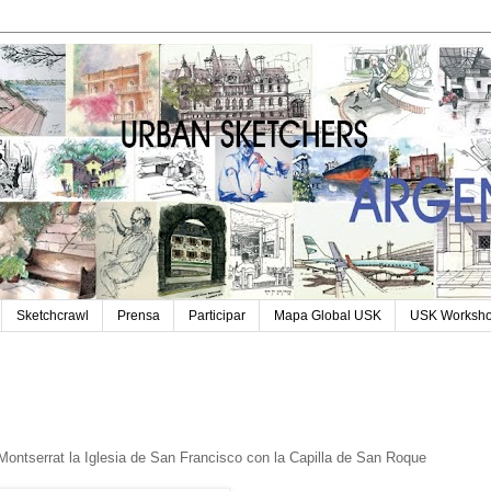
Sketchcrawl
Prensa
Participar
Mapa Global USK
USK Worksh
e Montserrat la Iglesia de San Francisco con la Capilla de San Roque