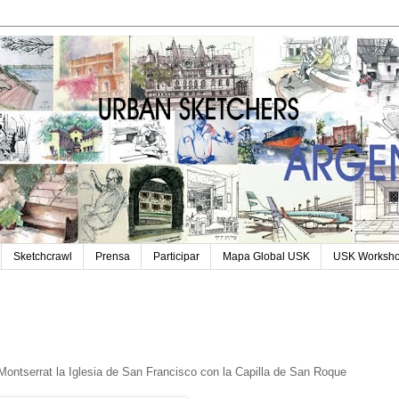
Sketchcrawl
Prensa
Participar
Mapa Global USK
USK Worksh
e Montserrat la Iglesia de San Francisco con la Capilla de San Roque