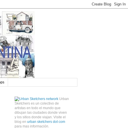
ops
Urban
Sketchers es un colectivo de
artistas en todo el mundo que
dibujan las ciudades donde viven
y los sitios donde viajan. Visite el
blog en
urban sketchers dot com
para mas información.