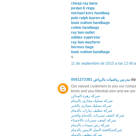
cheap ray bans
jordan 6 rings
michael kors handbag
polo ralph lauren uk
louis vuitton handbags
celine handbags
ray ban outlet
adidas superstar
ray ban wayfarer
hermes bags
louis vuitton handbags
q
11 de septiembre de 2015 a las 12:40 a
مدرس رياضيات بالرياض 0501273381
dijo
Our valued customers to you our company
kinds and you Allenkat own and we are d
شركة زهرة المدائن
شركة تسليك مجارى بالدمام
شركة تسليك مجارى بالخبر
شركة تنظيف بيارات بالدمام
شركة كشف تسربات بالدمام والخبر
شركة كشف تسربات بالاحساء
شركة رش مبيدات بالدمام
شركةمكافحة النمل الابيض بالدمام
شركة تنظيف بالدمام