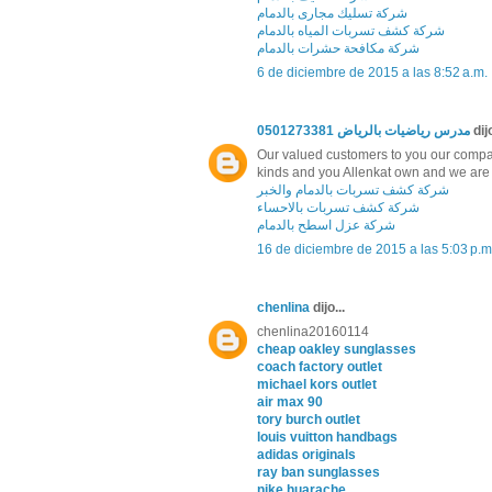
شركة تسليك مجارى بالدمام
شركة كشف تسربات المياه بالدمام
شركة مكافحة حشرات بالدمام
6 de diciembre de 2015 a las 8:52 a.m.
مدرس رياضيات بالرياض 0501273381
dijo
Our valued customers to you our company
kinds and you Allenkat own and we are d
شركة كشف تسربات بالدمام والخبر
شركة كشف تسربات بالاحساء
شركة عزل اسطح بالدمام
16 de diciembre de 2015 a las 5:03 p.m
chenlina
dijo...
chenlina20160114
cheap oakley sunglasses
coach factory outlet
michael kors outlet
air max 90
tory burch outlet
louis vuitton handbags
adidas originals
ray ban sunglasses
nike huarache