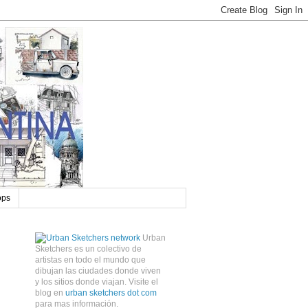
ops
Urban
Sketchers es un colectivo de
artistas en todo el mundo que
dibujan las ciudades donde viven
y los sitios donde viajan. Visite el
blog en
urban sketchers dot com
para mas información.