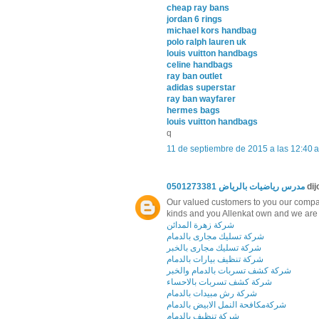
cheap ray bans
jordan 6 rings
michael kors handbag
polo ralph lauren uk
louis vuitton handbags
celine handbags
ray ban outlet
adidas superstar
ray ban wayfarer
hermes bags
louis vuitton handbags
q
11 de septiembre de 2015 a las 12:40 a
مدرس رياضيات بالرياض 0501273381
dijo
Our valued customers to you our company
kinds and you Allenkat own and we are d
شركة زهرة المدائن
شركة تسليك مجارى بالدمام
شركة تسليك مجارى بالخبر
شركة تنظيف بيارات بالدمام
شركة كشف تسربات بالدمام والخبر
شركة كشف تسربات بالاحساء
شركة رش مبيدات بالدمام
شركةمكافحة النمل الابيض بالدمام
شركة تنظيف بالدمام