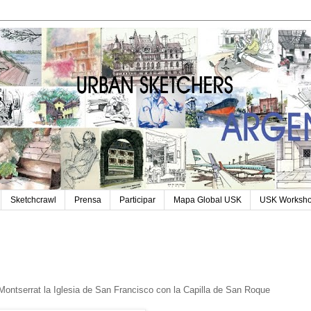
Sketchcrawl
Prensa
Participar
Mapa Global USK
USK Worksh
e Montserrat la Iglesia de San Francisco con la Capilla de San Roque