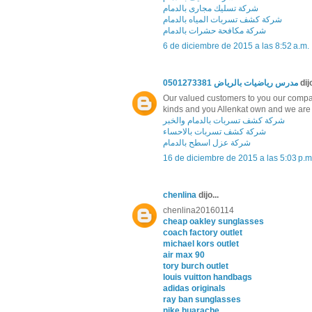
شركة تسليك مجارى بالدمام
شركة كشف تسربات المياه بالدمام
شركة مكافحة حشرات بالدمام
6 de diciembre de 2015 a las 8:52 a.m.
مدرس رياضيات بالرياض 0501273381
dijo
Our valued customers to you our company
kinds and you Allenkat own and we are d
شركة كشف تسربات بالدمام والخبر
شركة كشف تسربات بالاحساء
شركة عزل اسطح بالدمام
16 de diciembre de 2015 a las 5:03 p.m
chenlina
dijo...
chenlina20160114
cheap oakley sunglasses
coach factory outlet
michael kors outlet
air max 90
tory burch outlet
louis vuitton handbags
adidas originals
ray ban sunglasses
nike huarache