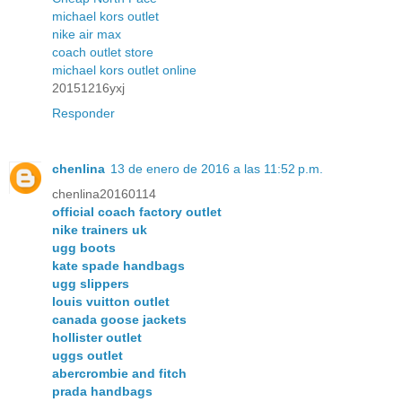
michael kors outlet
nike air max
coach outlet store
michael kors outlet online
20151216yxj
Responder
chenlina
13 de enero de 2016 a las 11:52 p.m.
chenlina20160114
official coach factory outlet
nike trainers uk
ugg boots
kate spade handbags
ugg slippers
louis vuitton outlet
canada goose jackets
hollister outlet
uggs outlet
abercrombie and fitch
prada handbags