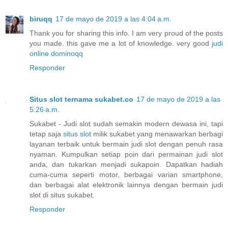
biruqq
17 de mayo de 2019 a las 4:04 a.m.
Thank you for sharing this info. I am very proud of the posts
you made. this gave me a lot of knowledge. very good
judi
online dominoqq
Responder
Situs slot ternama sukabet.co
17 de mayo de 2019 a las
5:26 a.m.
Sukabet - Judi slot sudah semakin modern dewasa ini, tapi
tetap saja
situs slot
milik sukabet yang menawarkan berbagi
layanan terbaik untuk bermain judi slot dengan penuh rasa
nyaman. Kumpulkan setiap poin dari permainan judi slot
anda, dan tukarkan menjadi sukapoin. Dapatkan hadiah
cuma-cuma seperti motor, berbagai varian smartphone,
dan berbagai alat elektronik lainnya dengan bermain judi
slot di situs sukabet.
Responder