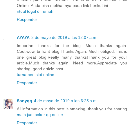
Online. Anda bisa melihat nya pada link berikut ini
ritual togel di rumah
Responder
AYAYA
3 de mayo de 2019 a las 12:07 a.m.
Important thanks for the blog. Much thanks again.
Cool.wow, brilliant blog.Thanks Again. Much obliged.This is
one great blog.Really many thanks!Thank you for your
article.Much thanks again. Need more.Appreciate you
sharing, good article post.
turnamen slot online
Responder
Sonyqq
4 de mayo de 2019 a las 6:25 a.m.
All information in this post is amazing, thank you for sharing
main judi poker qq online
Responder