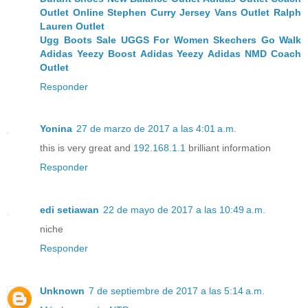
Outlet Online
Stephen Curry Jersey
Vans Outlet
Ralph
Lauren Outlet
Ugg Boots Sale
UGGS For Women
Skechers Go Walk
Adidas Yeezy Boost
Adidas Yeezy
Adidas NMD
Coach
Outlet
Responder
Yonina
27 de marzo de 2017 a las 4:01 a.m.
this is very great and
192.168.1.1
brilliant information
Responder
edi setiawan
22 de mayo de 2017 a las 10:49 a.m.
niche
Responder
Unknown
7 de septiembre de 2017 a las 5:14 a.m.