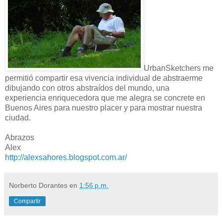
UrbanSketchers me
permitió compartir esa vivencia individual de abstraerme
dibujando con otros abstraídos del mundo, una
experiencia enriquecedora que me alegra se concrete en
Buenos Aires para nuestro placer y para mostrar nuestra
ciudad.
Abrazos
Alex
http://alexsahores.blogspot.com.ar/
Norberto Dorantes
en
1:56 p.m.
Compartir