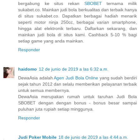
bergabung ke situs rekan
SBOBET
ternama milik
sukabet.co. Mainkan judi bola berkualitas dan terbaik hanya
di situs sukabet.co. Dapatkan berbagai hadiah menarik
seperti motor ninja 250cc, berbagai varian smartphone,
hingga alat elektronik terbaru. Daftarkan sekarang, dan
mainkan judi bola di situs kami. Cashback 5-10 % bagi
setiap game yang anda mainkan.
Responder
haidomo
12 de junio de 2019 a las 6:32 a.m.
DewaAsia adalah
Agen Judi Bola Online
yang sudah berdiri
sejak tahun 2012 dan selalu memberikan pelayanan terbaik
untuk semua membernya.
DewaAsia merupakan rumah untuk taruhan Judi Bola
SBOBET dengan dengan bonus - bonus besar sampai
puluhan juta rupiah setiap minggunya.
Responder
Judi Poker Mobile
18 de junio de 2019 a las 4:44 a.m.