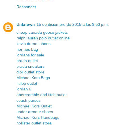
Responder
Unknown
15 de diciembre de 2015 a las 9:53 p.m.
cheap canada goose jackets
ralph lauren polo outlet online
kevin durant shoes
hermes bag
jordans for sale
prada outlet
prada sneakers
dior outlet store
Michael Kors Bags
fitflop outlet
jordan 6
abercrombie and fitch outlet
coach purses
Michael Kors Outlet
under armour shoes
Michael Kors Handbags
hollister outlet store