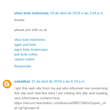
situs bola indonesia
19 de abril de 2019 a las 3:04 p.m.
thanks
please join with us at
situs bola indonesia
agen judi bola
agen bola terpercaya
judi bola online
casino online
Responder
cobalihat
22 de abril de 2019 a las 6:19 a.m.
I got this web site from my pal who informed me concerning
this site and now this time I am visiting this site and reading
very informative content here.
https://secure.livechatinc.com/licence/8807266/v2/open_ch
at.cgi?groups=0