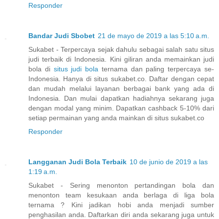
Responder
Bandar Judi Sbobet
21 de mayo de 2019 a las 5:10 a.m.
Sukabet - Terpercaya sejak dahulu sebagai salah satu situs
judi terbaik di Indonesia. Kini giliran anda memainkan judi
bola di
situs judi bola
ternama dan paling terpercaya se-
Indonesia. Hanya di situs sukabet.co. Daftar dengan cepat
dan mudah melalui layanan berbagai bank yang ada di
Indonesia. Dan mulai dapatkan hadiahnya sekarang juga
dengan modal yang minim. Dapatkan cashback 5-10% dari
setiap permainan yang anda mainkan di situs sukabet.co
Responder
Langganan Judi Bola Terbaik
10 de junio de 2019 a las
1:19 a.m.
Sukabet - Sering menonton pertandingan bola dan
menonton team kesukaan anda berlaga di liga bola
ternama ? Kini jadikan hobi anda menjadi sumber
penghasilan anda. Daftarkan diri anda sekarang juga untuk