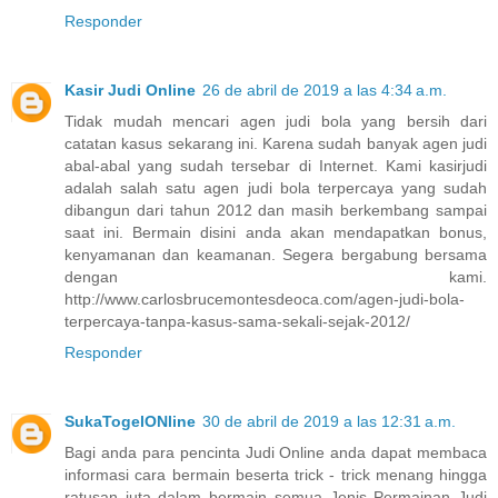
Responder
Kasir Judi Online
26 de abril de 2019 a las 4:34 a.m.
Tidak mudah mencari agen judi bola yang bersih dari
catatan kasus sekarang ini. Karena sudah banyak agen judi
abal-abal yang sudah tersebar di Internet. Kami kasirjudi
adalah salah satu agen judi bola terpercaya yang sudah
dibangun dari tahun 2012 dan masih berkembang sampai
saat ini. Bermain disini anda akan mendapatkan bonus,
kenyamanan dan keamanan. Segera bergabung bersama
dengan kami.
http://www.carlosbrucemontesdeoca.com/agen-judi-bola-
terpercaya-tanpa-kasus-sama-sekali-sejak-2012/
Responder
SukaTogelONline
30 de abril de 2019 a las 12:31 a.m.
Bagi anda para pencinta Judi Online anda dapat membaca
informasi cara bermain beserta trick - trick menang hingga
ratusan juta dalam bermain semua Jenis Permainan Judi