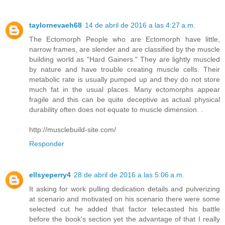
taylornevaeh68
14 de abril de 2016 a las 4:27 a.m.
The Ectomorph People who are Ectomorph have little,
narrow frames, are slender and are classified by the muscle
building world as "Hard Gainers." They are lightly muscled
by nature and have trouble creating muscle cells. Their
metabolic rate is usually pumped up and they do not store
much fat in the usual places. Many ectomorphs appear
fragile and this can be quite deceptive as actual physical
durability often does not equate to muscle dimension. .
http://musclebuild-site.com/
Responder
ellsyeperry4
28 de abril de 2016 a las 5:06 a.m.
It asking for work pulling dedication details and pulverizing
at scenario and motivated on his scenario there were some
selected cut he added that factor telecasted his battle
before the book's section yet the advantage of that I really