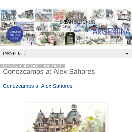
▼
lunes, 1 de julio de 2013
Conozcamos a: Alex Sahores
Conozcamos a: Alex Sahores