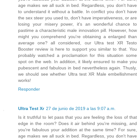
age makes we all suck in bed. Regardless, you don't have
to understand it without a battle. In conflict you don't have
the sex steer you used to, don't have imperativeness, or are
losing your misery power, it's an wonderful chance to
pastime a characteristic male innovation pill. However, how
might you comprehend you're obtaining a enlarged than
average one? all considered, our Ultra test XR Testo
Booster review is here to support you similar to that. You
probably watched a proclamation for this situation some
spot on the web. In addition, it likely ensured to make you
pubescent and fabulous in bed nevertheless again. Thusly,
we should see whether Ultra test XR Male embellishment
works!
Responder
Ultra Test Xr
27 de junio de 2019 a las 9:07 a.m.
Is it truthful to let pass that you are feeling the loss of that
edge in the room? Does it air behind you're missing, and
you're fabulous your addition at the same time? For sure,
age makes we all suck in bed. Regardless, you don't have