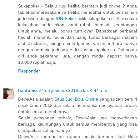
Sukapoker - Selalu rugi ketika bermain judi online ? Anda
tak akan merasakannya ketika mendaftar untuk permainan
judi online di agen
IDN Poker
milik sukapoker.co. Kini setiap
kekalahan anda akan kami rubah menjadi keuntungan
untuk anda, melalui bonus turn over. Dapatkqan berbagai
hadiah menarik, mulai dari uang tunai, berbagai macam
alat elektronik, hingga smartphone varian terbaru hanya
dengan bermain judi online di situs sukapoker.co. Daftarkan
diri anda sekarang juga, dengan modal deposit hanya
10.000 rupiah saja.
Responder
haidomo
24 de junio de 2019 a las 4:44 a.m.
DewaAsia adalah
Situs Judi Bola Online
yang sudah berdiri
sejak tahun 2012 dan selalu memberikan pelayanan terbaik
untuk semua membernya.
Selain pelayanan terbaik, DewaAsia juga menyediakan
berbagai keuntungan untuk semua membernya yang bisa
di dapatkan setiap harinya.
DewaAsia merupakan rumah untuk taruhan Judi Bola