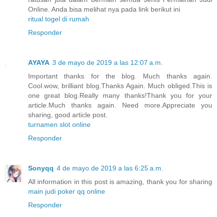
Online. Anda bisa melihat nya pada link berikut ini
ritual togel di rumah
Responder
AYAYA
3 de mayo de 2019 a las 12:07 a.m.
Important thanks for the blog. Much thanks again.
Cool.wow, brilliant blog.Thanks Again. Much obliged.This is
one great blog.Really many thanks!Thank you for your
article.Much thanks again. Need more.Appreciate you
sharing, good article post.
turnamen slot online
Responder
Sonyqq
4 de mayo de 2019 a las 6:25 a.m.
All information in this post is amazing, thank you for sharing
main judi poker qq online
Responder