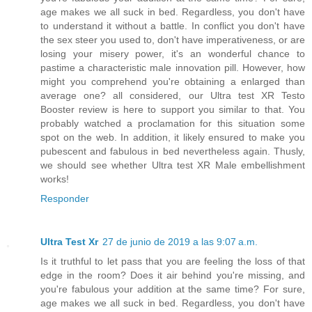
age makes we all suck in bed. Regardless, you don't have
to understand it without a battle. In conflict you don't have
the sex steer you used to, don't have imperativeness, or are
losing your misery power, it's an wonderful chance to
pastime a characteristic male innovation pill. However, how
might you comprehend you're obtaining a enlarged than
average one? all considered, our Ultra test XR Testo
Booster review is here to support you similar to that. You
probably watched a proclamation for this situation some
spot on the web. In addition, it likely ensured to make you
pubescent and fabulous in bed nevertheless again. Thusly,
we should see whether Ultra test XR Male embellishment
works!
Responder
Ultra Test Xr
27 de junio de 2019 a las 9:07 a.m.
Is it truthful to let pass that you are feeling the loss of that
edge in the room? Does it air behind you're missing, and
you're fabulous your addition at the same time? For sure,
age makes we all suck in bed. Regardless, you don't have