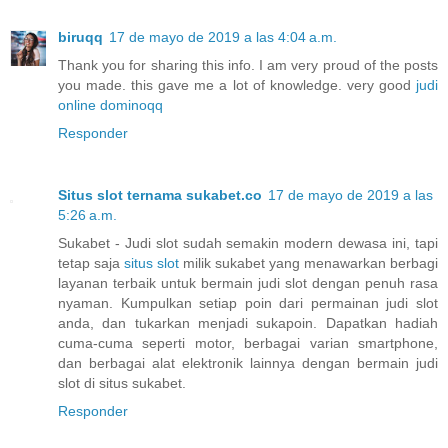
biruqq
17 de mayo de 2019 a las 4:04 a.m.
Thank you for sharing this info. I am very proud of the posts
you made. this gave me a lot of knowledge. very good
judi
online dominoqq
Responder
Situs slot ternama sukabet.co
17 de mayo de 2019 a las
5:26 a.m.
Sukabet - Judi slot sudah semakin modern dewasa ini, tapi
tetap saja
situs slot
milik sukabet yang menawarkan berbagi
layanan terbaik untuk bermain judi slot dengan penuh rasa
nyaman. Kumpulkan setiap poin dari permainan judi slot
anda, dan tukarkan menjadi sukapoin. Dapatkan hadiah
cuma-cuma seperti motor, berbagai varian smartphone,
dan berbagai alat elektronik lainnya dengan bermain judi
slot di situs sukabet.
Responder