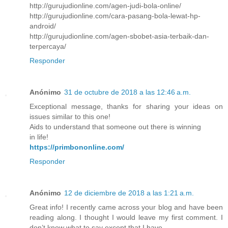
http://gurujudionline.com/agen-judi-bola-online/
http://gurujudionline.com/cara-pasang-bola-lewat-hp-
android/
http://gurujudionline.com/agen-sbobet-asia-terbaik-dan-
terpercaya/
Responder
Anónimo
31 de octubre de 2018 a las 12:46 a.m.
Exceptional message, thanks for sharing your ideas on
issues similar to this one!
Aids to understand that someone out there is winning
in life!
https://primbononline.com/
Responder
Anónimo
12 de diciembre de 2018 a las 1:21 a.m.
Great info! I recently came across your blog and have been
reading along. I thought I would leave my first comment. I
don’t know what to say except that I have