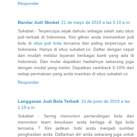
Responder
Bandar Judi Sbobet
21 de mayo de 2019 a las 5:10 a.m.
Sukabet - Terpercaya sejak dahulu sebagai salah satu situs
judi terbaik di Indonesia. Kini giliran anda memainkan judi
bola di
situs judi bola
ternama dan paling terpercaya se-
Indonesia. Hanya di situs sukabet.co. Daftar dengan cepat
dan mudah melalui layanan berbagai bank yang ada di
Indonesia. Dan mulai dapatkan hadiahnya sekarang juga
dengan modal yang minim. Dapatkan cashback 5-10% dari
setiap permainan yang anda mainkan di situs sukabet.co
Responder
Langganan Judi Bola Terbaik
10 de junio de 2019 a las
1:19 a.m.
Sukabet - Sering menonton pertandingan bola dan
menonton team kesukaan anda berlaga di liga bola
ternama ? Kini jadikan hobi anda menjadi sumber
penghasilan anda. Daftarkan diri anda sekarang juga untuk