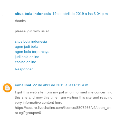
situs bola indonesia
19 de abril de 2019 a las 3:04 p.m.
thanks
please join with us at
situs bola indonesia
agen judi bola
agen bola terpercaya
judi bola online
casino online
Responder
cobalihat
22 de abril de 2019 a las 6:19 a.m.
I got this web site from my pal who informed me concerning
this site and now this time I am visiting this site and reading
very informative content here.
https://secure.livechatinc.com/licence/8807266/v2/open_ch
at.cgi?groups=0