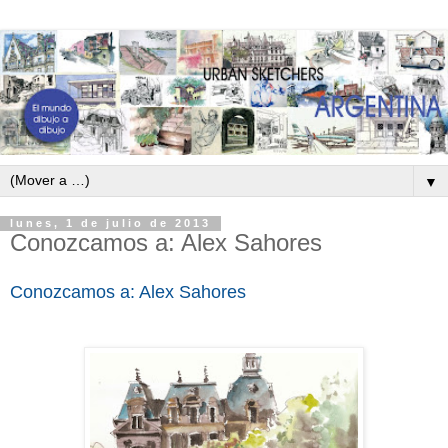
▼
lunes, 1 de julio de 2013
Conozcamos a: Alex Sahores
Conozcamos a: Alex Sahores