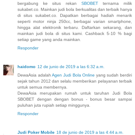
bergabung ke situs rekan
SBOBET
ternama milik
sukabet.co. Mainkan judi bola berkualitas dan terbaik hanya
di situs sukabet.co. Dapatkan berbagai hadiah menarik
seperti motor ninja 250cc, berbagai varian smartphone,
hingga alat elektronik terbaru. Daftarkan sekarang, dan
mainkan judi bola di situs kami. Cashback 5-10 % bagi
setiap game yang anda mainkan.
Responder
haidomo
12 de junio de 2019 a las 6:32 a.m.
DewaAsia adalah
Agen Judi Bola Online
yang sudah berdiri
sejak tahun 2012 dan selalu memberikan pelayanan terbaik
untuk semua membernya.
DewaAsia merupakan rumah untuk taruhan Judi Bola
SBOBET dengan dengan bonus - bonus besar sampai
puluhan juta rupiah setiap minggunya.
Responder
Judi Poker Mobile
18 de junio de 2019 a las 4:44 a.m.