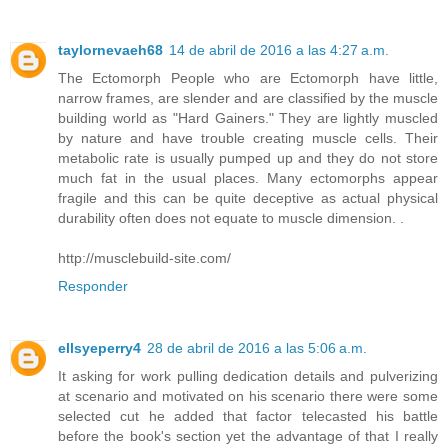
taylornevaeh68
14 de abril de 2016 a las 4:27 a.m.
The Ectomorph People who are Ectomorph have little,
narrow frames, are slender and are classified by the muscle
building world as "Hard Gainers." They are lightly muscled
by nature and have trouble creating muscle cells. Their
metabolic rate is usually pumped up and they do not store
much fat in the usual places. Many ectomorphs appear
fragile and this can be quite deceptive as actual physical
durability often does not equate to muscle dimension. .
http://musclebuild-site.com/
Responder
ellsyeperry4
28 de abril de 2016 a las 5:06 a.m.
It asking for work pulling dedication details and pulverizing
at scenario and motivated on his scenario there were some
selected cut he added that factor telecasted his battle
before the book's section yet the advantage of that I really