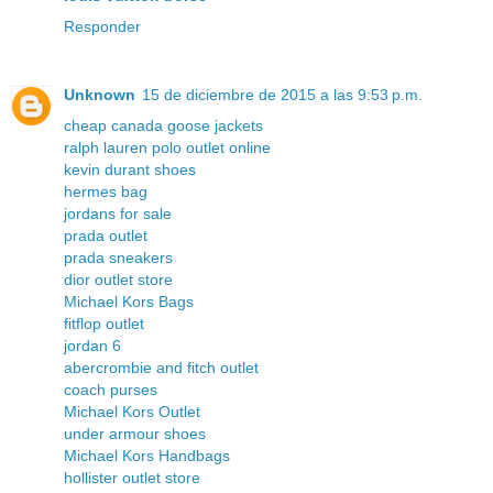
Responder
Unknown
15 de diciembre de 2015 a las 9:53 p.m.
cheap canada goose jackets
ralph lauren polo outlet online
kevin durant shoes
hermes bag
jordans for sale
prada outlet
prada sneakers
dior outlet store
Michael Kors Bags
fitflop outlet
jordan 6
abercrombie and fitch outlet
coach purses
Michael Kors Outlet
under armour shoes
Michael Kors Handbags
hollister outlet store