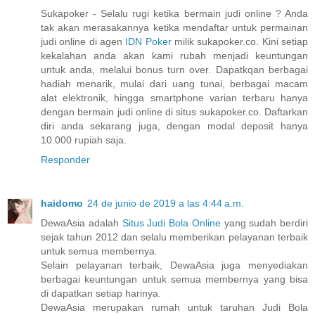
Sukapoker - Selalu rugi ketika bermain judi online ? Anda
tak akan merasakannya ketika mendaftar untuk permainan
judi online di agen
IDN Poker
milik sukapoker.co. Kini setiap
kekalahan anda akan kami rubah menjadi keuntungan
untuk anda, melalui bonus turn over. Dapatkqan berbagai
hadiah menarik, mulai dari uang tunai, berbagai macam
alat elektronik, hingga smartphone varian terbaru hanya
dengan bermain judi online di situs sukapoker.co. Daftarkan
diri anda sekarang juga, dengan modal deposit hanya
10.000 rupiah saja.
Responder
haidomo
24 de junio de 2019 a las 4:44 a.m.
DewaAsia adalah
Situs Judi Bola Online
yang sudah berdiri
sejak tahun 2012 dan selalu memberikan pelayanan terbaik
untuk semua membernya.
Selain pelayanan terbaik, DewaAsia juga menyediakan
berbagai keuntungan untuk semua membernya yang bisa
di dapatkan setiap harinya.
DewaAsia merupakan rumah untuk taruhan Judi Bola