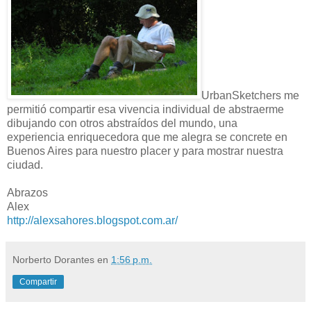
UrbanSketchers me
permitió compartir esa vivencia individual de abstraerme
dibujando con otros abstraídos del mundo, una
experiencia enriquecedora que me alegra se concrete en
Buenos Aires para nuestro placer y para mostrar nuestra
ciudad.
Abrazos
Alex
http://alexsahores.blogspot.com.ar/
Norberto Dorantes
en
1:56 p.m.
Compartir