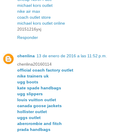
michael kors outlet
nike air max
coach outlet store
michael kors outlet online
20151216yxj
Responder
chenlina
13 de enero de 2016 a las 11:52 p.m.
chenlina20160114
official coach factory outlet
nike trainers uk
ugg boots
kate spade handbags
ugg slippers
louis vuitton outlet
canada goose jackets
hollister outlet
uggs outlet
abercrombie and fitch
prada handbags