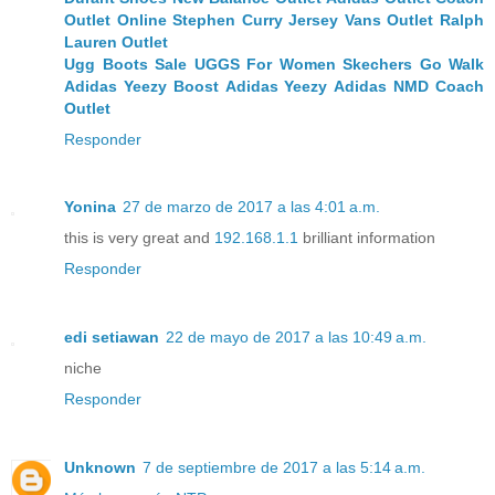
Outlet Online
Stephen Curry Jersey
Vans Outlet
Ralph
Lauren Outlet
Ugg Boots Sale
UGGS For Women
Skechers Go Walk
Adidas Yeezy Boost
Adidas Yeezy
Adidas NMD
Coach
Outlet
Responder
Yonina
27 de marzo de 2017 a las 4:01 a.m.
this is very great and
192.168.1.1
brilliant information
Responder
edi setiawan
22 de mayo de 2017 a las 10:49 a.m.
niche
Responder
Unknown
7 de septiembre de 2017 a las 5:14 a.m.