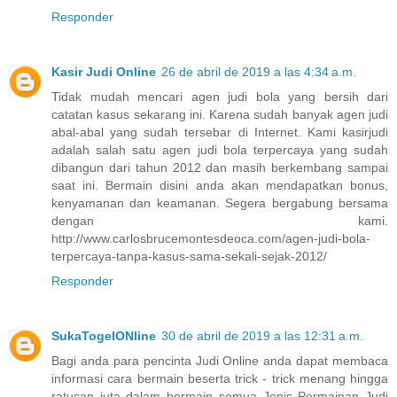
Responder
Kasir Judi Online
26 de abril de 2019 a las 4:34 a.m.
Tidak mudah mencari agen judi bola yang bersih dari
catatan kasus sekarang ini. Karena sudah banyak agen judi
abal-abal yang sudah tersebar di Internet. Kami kasirjudi
adalah salah satu agen judi bola terpercaya yang sudah
dibangun dari tahun 2012 dan masih berkembang sampai
saat ini. Bermain disini anda akan mendapatkan bonus,
kenyamanan dan keamanan. Segera bergabung bersama
dengan kami.
http://www.carlosbrucemontesdeoca.com/agen-judi-bola-
terpercaya-tanpa-kasus-sama-sekali-sejak-2012/
Responder
SukaTogelONline
30 de abril de 2019 a las 12:31 a.m.
Bagi anda para pencinta Judi Online anda dapat membaca
informasi cara bermain beserta trick - trick menang hingga
ratusan juta dalam bermain semua Jenis Permainan Judi