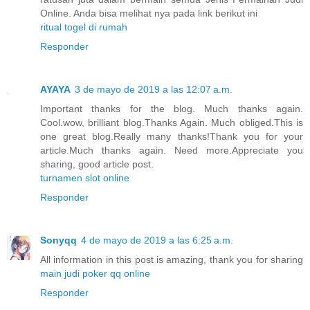
Online. Anda bisa melihat nya pada link berikut ini
ritual togel di rumah
Responder
AYAYA
3 de mayo de 2019 a las 12:07 a.m.
Important thanks for the blog. Much thanks again.
Cool.wow, brilliant blog.Thanks Again. Much obliged.This is
one great blog.Really many thanks!Thank you for your
article.Much thanks again. Need more.Appreciate you
sharing, good article post.
turnamen slot online
Responder
Sonyqq
4 de mayo de 2019 a las 6:25 a.m.
All information in this post is amazing, thank you for sharing
main judi poker qq online
Responder