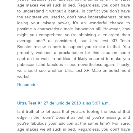
age makes we all suck in bed. Regardless, you don't have
to understand it without a battle. In conflict you don't have
the sex steer you used to, don't have imperativeness, or are
losing your misery power, it's an wonderful chance to
pastime a characteristic male innovation pill. However, how
might you comprehend you're obtaining a enlarged than
average one? all considered, our Ultra test XR Testo
Booster review is here to support you similar to that. You
probably watched a proclamation for this situation some
spot on the web. In addition, it likely ensured to make you
pubescent and fabulous in bed nevertheless again. Thusly,
we should see whether Ultra test XR Male embellishment
works!
Responder
Ultra Test Xr
27 de junio de 2019 a las 9:07 a.m.
Is it truthful to let pass that you are feeling the loss of that
edge in the room? Does it air behind you're missing, and
you're fabulous your addition at the same time? For sure,
age makes we all suck in bed. Regardless, you don't have