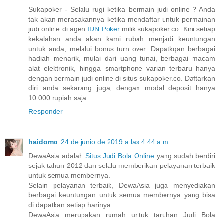
Sukapoker - Selalu rugi ketika bermain judi online ? Anda
tak akan merasakannya ketika mendaftar untuk permainan
judi online di agen
IDN Poker
milik sukapoker.co. Kini setiap
kekalahan anda akan kami rubah menjadi keuntungan
untuk anda, melalui bonus turn over. Dapatkqan berbagai
hadiah menarik, mulai dari uang tunai, berbagai macam
alat elektronik, hingga smartphone varian terbaru hanya
dengan bermain judi online di situs sukapoker.co. Daftarkan
diri anda sekarang juga, dengan modal deposit hanya
10.000 rupiah saja.
Responder
haidomo
24 de junio de 2019 a las 4:44 a.m.
DewaAsia adalah
Situs Judi Bola Online
yang sudah berdiri
sejak tahun 2012 dan selalu memberikan pelayanan terbaik
untuk semua membernya.
Selain pelayanan terbaik, DewaAsia juga menyediakan
berbagai keuntungan untuk semua membernya yang bisa
di dapatkan setiap harinya.
DewaAsia merupakan rumah untuk taruhan Judi Bola