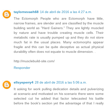
taylornevaeh68
14 de abril de 2016 a las 4:27 a.m.
The Ectomorph People who are Ectomorph have little,
narrow frames, are slender and are classified by the muscle
building world as "Hard Gainers." They are lightly muscled
by nature and have trouble creating muscle cells. Their
metabolic rate is usually pumped up and they do not store
much fat in the usual places. Many ectomorphs appear
fragile and this can be quite deceptive as actual physical
durability often does not equate to muscle dimension. .
http://musclebuild-site.com/
Responder
ellsyeperry4
28 de abril de 2016 a las 5:06 a.m.
It asking for work pulling dedication details and pulverizing
at scenario and motivated on his scenario there were some
selected cut he added that factor telecasted his battle
before the book's section yet the advantage of that I really