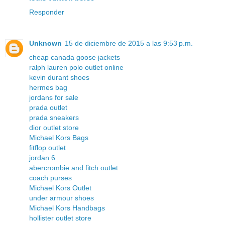
Responder
Unknown
15 de diciembre de 2015 a las 9:53 p.m.
cheap canada goose jackets
ralph lauren polo outlet online
kevin durant shoes
hermes bag
jordans for sale
prada outlet
prada sneakers
dior outlet store
Michael Kors Bags
fitflop outlet
jordan 6
abercrombie and fitch outlet
coach purses
Michael Kors Outlet
under armour shoes
Michael Kors Handbags
hollister outlet store