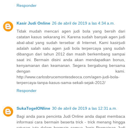
Responder
Kasir Judi Online
26 de abril de 2019 a las 4:34 a.m.
Tidak mudah mencari agen judi bola yang bersih dari
catatan kasus sekarang ini. Karena sudah banyak agen judi
abal-abal yang sudah tersebar di Internet. Kami kasirjudi
adalah salah satu agen judi bola terpercaya yang sudah
dibangun dari tahun 2012 dan masih berkembang sampai
saat ini. Bermain disini anda akan mendapatkan bonus,
kenyamanan dan keamanan. Segera bergabung bersama
dengan kami.
http://www.carlosbrucemontesdeoca.com/agen-judi-bola-
terpercaya-tanpa-kasus-sama-sekali-sejak-2012/
Responder
SukaTogelONline
30 de abril de 2019 a las 12:31 a.m.
Bagi anda para pencinta Judi Online anda dapat membaca
informasi cara bermain beserta trick - trick menang hingga
ratusan juta dalam bermain semua Jenis Permainan Judi