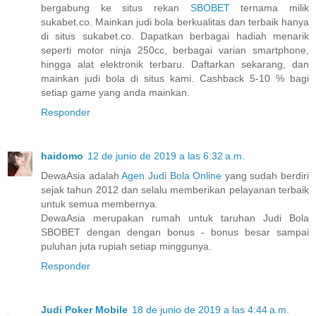
bergabung ke situs rekan
SBOBET
ternama milik
sukabet.co. Mainkan judi bola berkualitas dan terbaik hanya
di situs sukabet.co. Dapatkan berbagai hadiah menarik
seperti motor ninja 250cc, berbagai varian smartphone,
hingga alat elektronik terbaru. Daftarkan sekarang, dan
mainkan judi bola di situs kami. Cashback 5-10 % bagi
setiap game yang anda mainkan.
Responder
haidomo
12 de junio de 2019 a las 6:32 a.m.
DewaAsia adalah
Agen Judi Bola Online
yang sudah berdiri
sejak tahun 2012 dan selalu memberikan pelayanan terbaik
untuk semua membernya.
DewaAsia merupakan rumah untuk taruhan Judi Bola
SBOBET dengan dengan bonus - bonus besar sampai
puluhan juta rupiah setiap minggunya.
Responder
Judi Poker Mobile
18 de junio de 2019 a las 4:44 a.m.