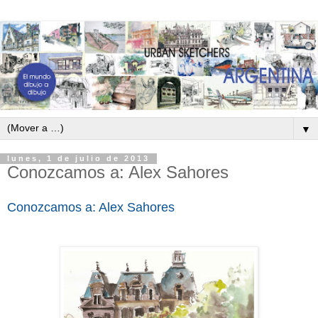
▼
lunes, 1 de julio de 2013
Conozcamos a: Alex Sahores
Conozcamos a: Alex Sahores