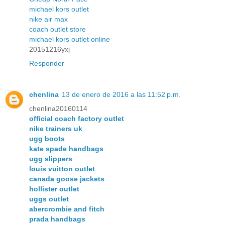
michael kors outlet
nike air max
coach outlet store
michael kors outlet online
20151216yxj
Responder
chenlina
13 de enero de 2016 a las 11:52 p.m.
chenlina20160114
official coach factory outlet
nike trainers uk
ugg boots
kate spade handbags
ugg slippers
louis vuitton outlet
canada goose jackets
hollister outlet
uggs outlet
abercrombie and fitch
prada handbags