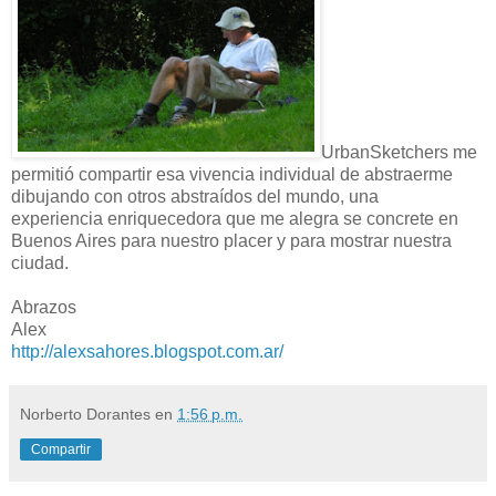
UrbanSketchers me
permitió compartir esa vivencia individual de abstraerme
dibujando con otros abstraídos del mundo, una
experiencia enriquecedora que me alegra se concrete en
Buenos Aires para nuestro placer y para mostrar nuestra
ciudad.
Abrazos
Alex
http://alexsahores.blogspot.com.ar/
Norberto Dorantes
en
1:56 p.m.
Compartir