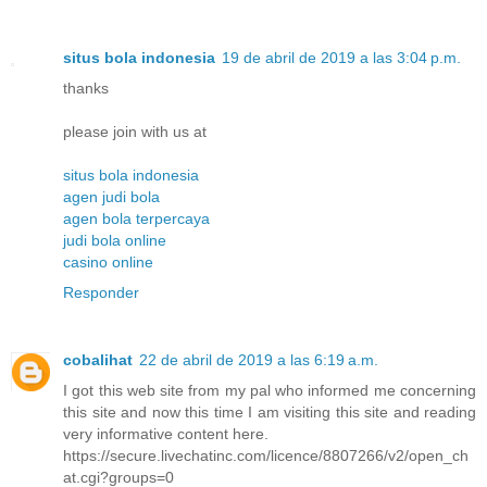
situs bola indonesia
19 de abril de 2019 a las 3:04 p.m.
thanks
please join with us at
situs bola indonesia
agen judi bola
agen bola terpercaya
judi bola online
casino online
Responder
cobalihat
22 de abril de 2019 a las 6:19 a.m.
I got this web site from my pal who informed me concerning
this site and now this time I am visiting this site and reading
very informative content here.
https://secure.livechatinc.com/licence/8807266/v2/open_ch
at.cgi?groups=0