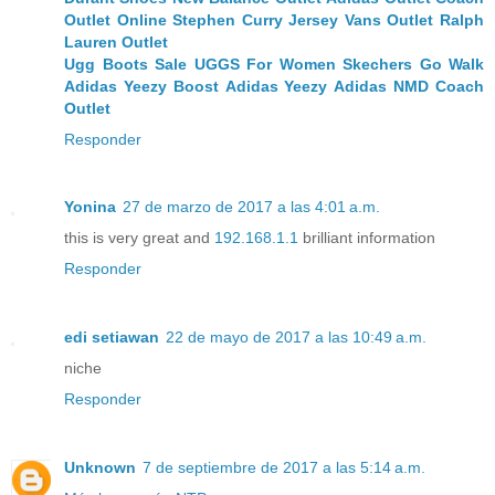
Outlet Online
Stephen Curry Jersey
Vans Outlet
Ralph
Lauren Outlet
Ugg Boots Sale
UGGS For Women
Skechers Go Walk
Adidas Yeezy Boost
Adidas Yeezy
Adidas NMD
Coach
Outlet
Responder
Yonina
27 de marzo de 2017 a las 4:01 a.m.
this is very great and
192.168.1.1
brilliant information
Responder
edi setiawan
22 de mayo de 2017 a las 10:49 a.m.
niche
Responder
Unknown
7 de septiembre de 2017 a las 5:14 a.m.