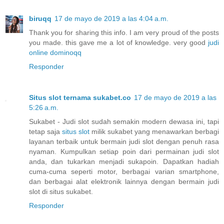
biruqq
17 de mayo de 2019 a las 4:04 a.m.
Thank you for sharing this info. I am very proud of the posts
you made. this gave me a lot of knowledge. very good
judi
online dominoqq
Responder
Situs slot ternama sukabet.co
17 de mayo de 2019 a las
5:26 a.m.
Sukabet - Judi slot sudah semakin modern dewasa ini, tapi
tetap saja
situs slot
milik sukabet yang menawarkan berbagi
layanan terbaik untuk bermain judi slot dengan penuh rasa
nyaman. Kumpulkan setiap poin dari permainan judi slot
anda, dan tukarkan menjadi sukapoin. Dapatkan hadiah
cuma-cuma seperti motor, berbagai varian smartphone,
dan berbagai alat elektronik lainnya dengan bermain judi
slot di situs sukabet.
Responder