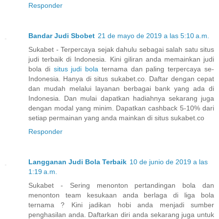
Responder
Bandar Judi Sbobet
21 de mayo de 2019 a las 5:10 a.m.
Sukabet - Terpercaya sejak dahulu sebagai salah satu situs
judi terbaik di Indonesia. Kini giliran anda memainkan judi
bola di
situs judi bola
ternama dan paling terpercaya se-
Indonesia. Hanya di situs sukabet.co. Daftar dengan cepat
dan mudah melalui layanan berbagai bank yang ada di
Indonesia. Dan mulai dapatkan hadiahnya sekarang juga
dengan modal yang minim. Dapatkan cashback 5-10% dari
setiap permainan yang anda mainkan di situs sukabet.co
Responder
Langganan Judi Bola Terbaik
10 de junio de 2019 a las
1:19 a.m.
Sukabet - Sering menonton pertandingan bola dan
menonton team kesukaan anda berlaga di liga bola
ternama ? Kini jadikan hobi anda menjadi sumber
penghasilan anda. Daftarkan diri anda sekarang juga untuk