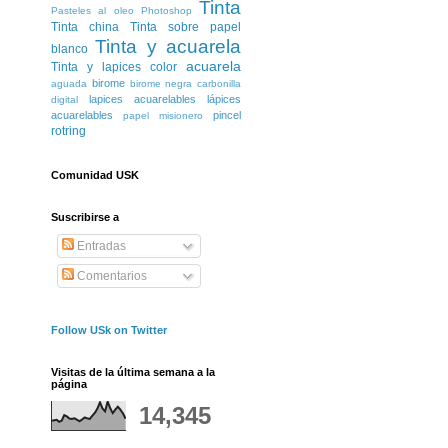
Tinta
Pasteles al oleo
Photoshop
Tinta china
Tinta sobre papel
Tinta y acuarela
blanco
acuarela
Tinta y lapices color
birome
aguada
birome negra
carbonilla
lapices acuarelables
lápices
digital
acuarelables
pincel
papel misionero
rotring
Comunidad USK
Suscribirse a
Entradas
Comentarios
Follow USk on Twitter
Visitas de la última semana a la
página
14,345