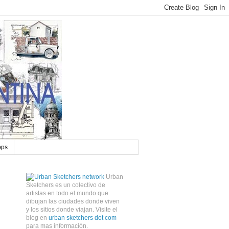
ops
Urban
Sketchers es un colectivo de
artistas en todo el mundo que
dibujan las ciudades donde viven
y los sitios donde viajan. Visite el
blog en
urban sketchers dot com
para mas información.