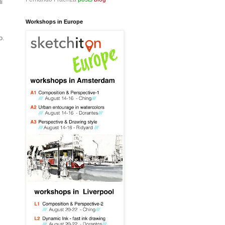
i
Workshops in Europe
o.