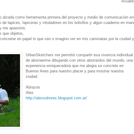
Acuarel
no alzada como herramienta primera del proyecto y medio de comunicación en
e lapices, lapiceras y rotuladores en los bolsillos y algun cuaderno en man
 y me apasionó,
s que objetos,
oncretar en papel lo que veo o imagino ver en mis caminatas por la ciudad y
UrbanSketchers me permitió compartir esa vivencia individual
de abstraerme dibujando con otros abstraídos del mundo, una
experiencia enriquecedora que me alegra se concrete en
Buenos Aires para nuestro placer y para mostrar nuestra
ciudad.
Abrazos
Alex
http://alexsahores.blogspot.com.ar/