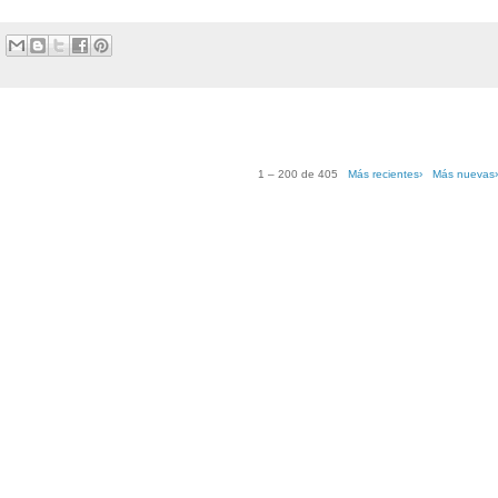
1 – 200 de 405
Más recientes›
Más nuevas