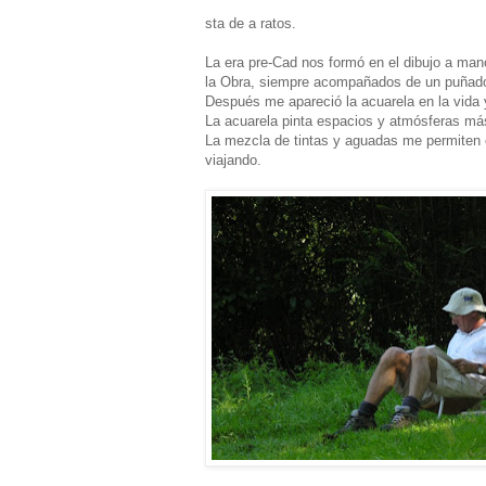
sta de a ratos.
La era pre-Cad nos formó en el dibujo a ma
la Obra, siempre acompañados de un puñado d
Después me apareció la acuarela en la vida
La acuarela pinta espacios y atmósferas má
La mezcla de tintas y aguadas me permiten c
viajando.