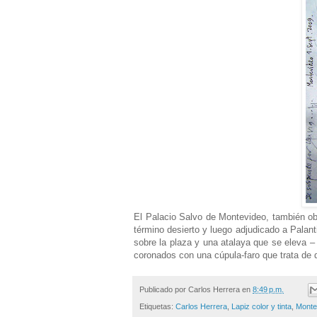
El Palacio Salvo de Montevideo, también obr
término desierto y luego adjudicado a Palant
sobre la plaza y una atalaya que se eleva 
coronados con una cúpula-faro que trata de d
Publicado por
Carlos Herrera
en
8:49 p.m.
Etiquetas:
Carlos Herrera
,
Lapiz color y tinta
,
Monte