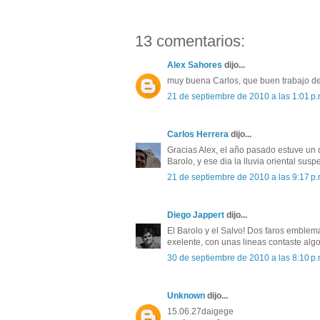
13 comentarios:
Alex Sahores
dijo...
muy buena Carlos, que buen trabajo de
21 de septiembre de 2010 a las 1:01 p.
Carlos Herrera
dijo...
Gracias Alex, el año pasado estuve un
Barolo, y ese dia la lluvia oriental su
21 de septiembre de 2010 a las 9:17 p.
Diego Jappert
dijo...
El Barolo y el Salvo! Dos faros emblemá
exelente, con unas lineas contaste alg
30 de septiembre de 2010 a las 8:10 p.
Unknown
dijo...
15.06.27daigege