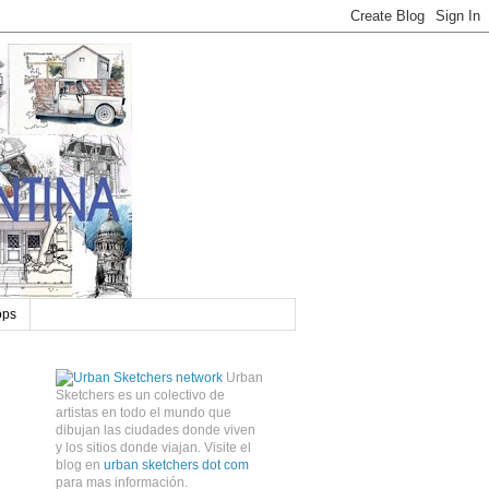
ops
Urban
Sketchers es un colectivo de
artistas en todo el mundo que
dibujan las ciudades donde viven
y los sitios donde viajan. Visite el
blog en
urban sketchers dot com
para mas información.