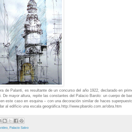
a de Palanti, es resultante de un concurso del año 1922, declarado en prim
i. De mayor altura, repite las constantes del Palacio Barolo: un cuerpo de ba
– en este caso en esquina – con una decoración similar de haces superpuest
ar al edificio una escala geográfica.
http://www.pbarolo.com.ar/obra.htm
video
,
Palacio Salvo