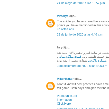
24 de mayo de 2018 a las 10:52 p.m.
Victorya
dijo...
The article you have shared here very aw
points you have mentioned in this articl
url of the apk
22 de junio de 2020 a las 4:46 a.m.
رضا dijo...
ایش قیمت داشتند. ولی
قیمت میلگرد میانه
و
مقداری بیشتر از بقیه بوده.
میلگرد زاگرس
3 de diciembre de 2020 a las 4:05 a.m.
MiltonBaker
dijo...
I don?t know if best practices have emerg
fair game. Both boys and girls feel the im
Pathtounite.org
Information
Click Here