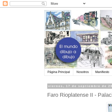
Página Principal
Nosotros
Manifiesto
viernes, 17 de septiembre de 2
Faro Rioplatense II - Pala