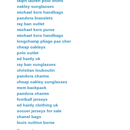
ralph lauren polo shirts
oakley sunglasses
michael kors handbags
pandora bracelets
ray ban outlet
michael kors purse
michael kors handbags
longchamp pliage pas cher
cheap oakleys
polo outlet
ed hardy uk
ray ban sunglasses
christian louboutin
pandora charms
cheap oakley sunglasses
mcm backpack
pandora charms
football jerseys
ed hardy clothing uk
soccer jerseys for sale
chanel bags
louis vuitton borse