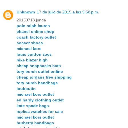
Unknown
17 de julio de 2015 a las 9:58 p.m.
20150718 junda
polo ralph lauren
chanel online shop
coach factory outlet
soccer shoes
michael kors
louis vuitton sacs
nike blazer high
cheap snapbacks hats
tory burch outlet online
cheap jordans free shipping
tory burch handbags
louboutin
michael kors outlet
ed hardy clothing outlet
kate spade bags
replica watches for sale
michael kors outlet
burberry handbags