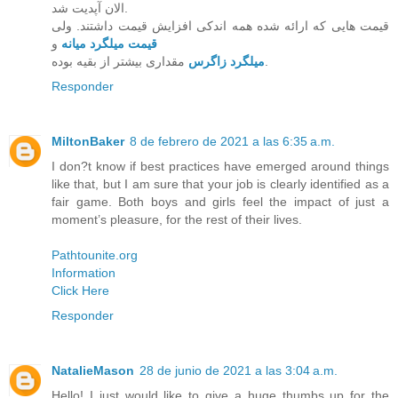
الان آپدیت شد.
قیمت هایی که ارائه شده همه اندکی افزایش قیمت داشتند. ولی
قیمت میلگرد میانه
و
مقداری بیشتر از بقیه بوده.
میلگرد زاگرس
Responder
MiltonBaker
8 de febrero de 2021 a las 6:35 a.m.
I don?t know if best practices have emerged around things
like that, but I am sure that your job is clearly identified as a
fair game. Both boys and girls feel the impact of just a
moment’s pleasure, for the rest of their lives.
Pathtounite.org
Information
Click Here
Responder
NatalieMason
28 de junio de 2021 a las 3:04 a.m.
Hello! I just would like to give a huge thumbs up for the