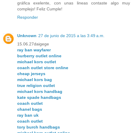
gráfica exelente, con unas lineas contaste algo muy
complejo! Feliz Cumple!
Responder
Unknown
27 de junio de 2015 a las 3:49 a.m.
15.06.27daigege
ray ban wayfarer
burberry outlet online
michael kors outlet
coach outlet store online
cheap jerseys
michael kors bag
true religion outlet
michael kors handbag
kate spade handbags
coach outlet
chanel bags
ray ban uk
coach outlet
tory burch handbags
michael kors outlet online