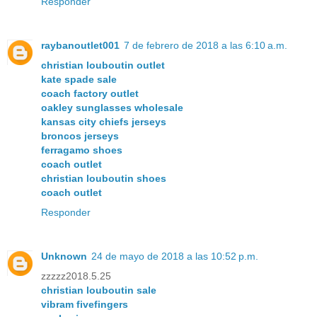
Responder
raybanoutlet001
7 de febrero de 2018 a las 6:10 a.m.
christian louboutin outlet
kate spade sale
coach factory outlet
oakley sunglasses wholesale
kansas city chiefs jerseys
broncos jerseys
ferragamo shoes
coach outlet
christian louboutin shoes
coach outlet
Responder
Unknown
24 de mayo de 2018 a las 10:52 p.m.
zzzzz2018.5.25
christian louboutin sale
vibram fivefingers