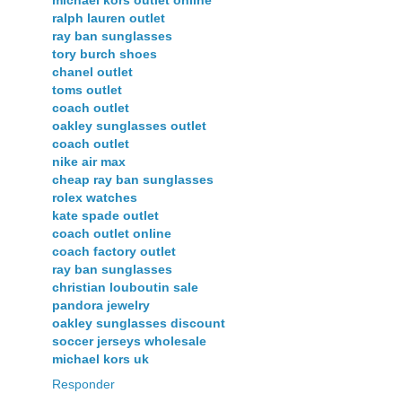
ralph lauren outlet
ray ban sunglasses
tory burch shoes
chanel outlet
toms outlet
coach outlet
oakley sunglasses outlet
coach outlet
nike air max
cheap ray ban sunglasses
rolex watches
kate spade outlet
coach outlet online
coach factory outlet
ray ban sunglasses
christian louboutin sale
pandora jewelry
oakley sunglasses discount
soccer jerseys wholesale
michael kors uk
Responder