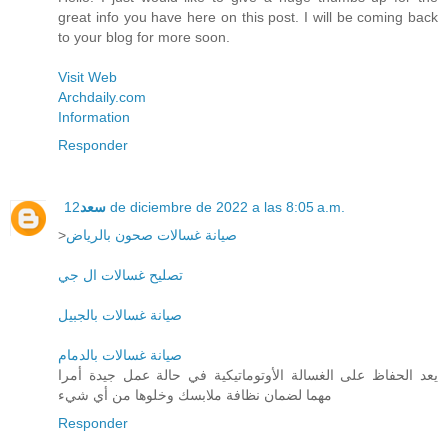
great info you have here on this post. I will be coming back
to your blog for more soon.
Visit Web
Archdaily.com
Information
Responder
سعد
12 de diciembre de 2022 a las 8:05 a.m.
>
صيانة غسالات صحون بالرياض
تصليح غسالات ال جي
صيانة غسالات بالجبيل
صيانة غسالات بالدمام
يعد الحفاظ على الغسالة الأوتوماتيكية في حالة عمل جيدة أمرا
مهما لضمان نظافة ملابسك وخلوها من أي شيء
Responder