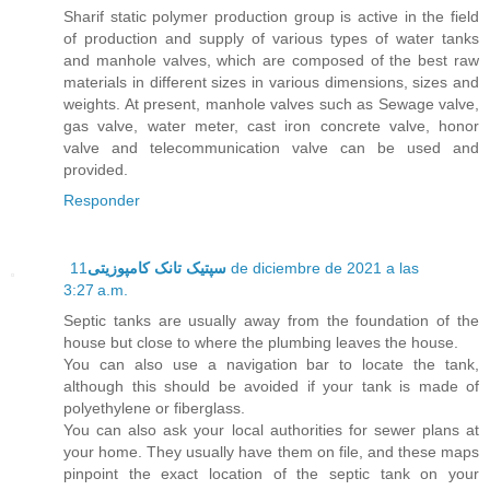
Sharif static polymer production group is active in the field
of production and supply of various types of water tanks
and manhole valves, which are composed of the best raw
materials in different sizes in various dimensions, sizes and
weights. At present, manhole valves such as Sewage valve,
gas valve, water meter, cast iron concrete valve, honor
valve and telecommunication valve can be used and
provided.
Responder
11 de diciembre de 2021 a las
سپتیک تانک کامپوزیتی
3:27 a.m.
Septic tanks are usually away from the foundation of the
house but close to where the plumbing leaves the house.
You can also use a navigation bar to locate the tank,
although this should be avoided if your tank is made of
polyethylene or fiberglass.
You can also ask your local authorities for sewer plans at
your home. They usually have them on file, and these maps
pinpoint the exact location of the septic tank on your