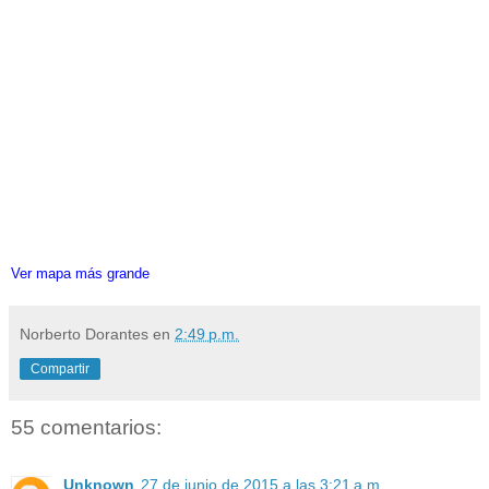
Ver mapa más grande
Norberto Dorantes
en
2:49 p.m.
Compartir
55 comentarios:
Unknown
27 de junio de 2015 a las 3:21 a.m.