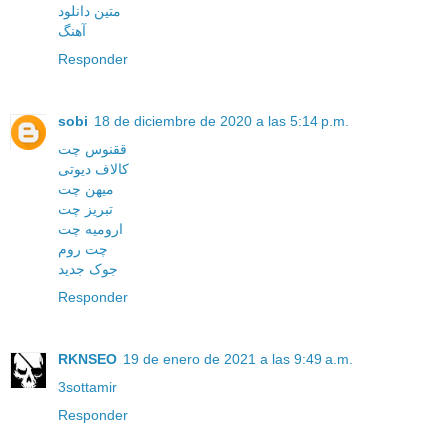
متین دانلود
آهنگ
Responder
sobi
18 de diciembre de 2020 a las 5:14 p.m.
ققنوس چت
کالاف دیوتی
میهن چت
تبریز چت
ارومیه چت
چت روم
جوک جدید
Responder
RKNSEO
19 de enero de 2021 a las 9:49 a.m.
3sottamir
Responder