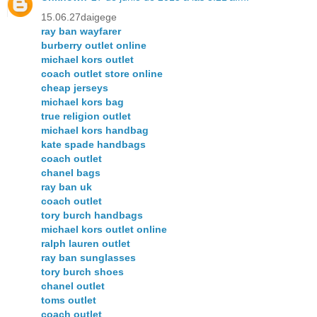
15.06.27daigege
ray ban wayfarer
burberry outlet online
michael kors outlet
coach outlet store online
cheap jerseys
michael kors bag
true religion outlet
michael kors handbag
kate spade handbags
coach outlet
chanel bags
ray ban uk
coach outlet
tory burch handbags
michael kors outlet online
ralph lauren outlet
ray ban sunglasses
tory burch shoes
chanel outlet
toms outlet
coach outlet