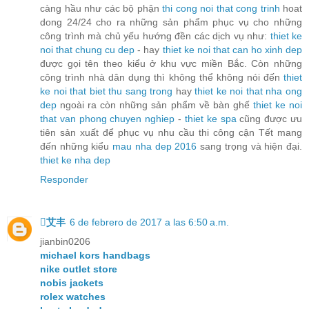
càng hầu như các bộ phận
thi cong noi that cong trinh
hoat
dong 24/24 cho ra những sản phẩm phục vụ cho những
công trình mà chủ yếu hướng đền các dịch vụ như:
thiet ke
noi that chung cu dep
- hay
thiet ke noi that can ho xinh dep
được gọi tên theo kiểu ở khu vực miền Bắc. Còn những
công trình nhà dân dụng thì không thể không nói đến
thiet
ke noi that biet thu sang trong
hay
thiet ke noi that nha ong
dep
ngoài ra còn những sản phẩm về bàn ghế
thiet ke noi
that van phong chuyen nghiep
-
thiet ke spa
cũng được ưu
tiên sản xuất để phục vụ nhu cầu thi công cận Tết mang
đến những kiểu
mau nha dep 2016
sang trọng và hiện đại.
thiet ke nha dep
Responder
艾丰
6 de febrero de 2017 a las 6:50 a.m.
jianbin0206
michael kors handbags
nike outlet store
nobis jackets
rolex watches