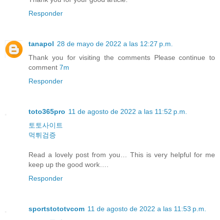
Responder
tanapol
28 de mayo de 2022 a las 12:27 p.m.
Thank you for visiting the comments Please continue to
comment
7m
Responder
toto365pro
11 de agosto de 2022 a las 11:52 p.m.
토토사이트
먹튀검증
Read a lovely post from you… This is very helpful for me
keep up the good work….
Responder
sportstototvcom
11 de agosto de 2022 a las 11:53 p.m.