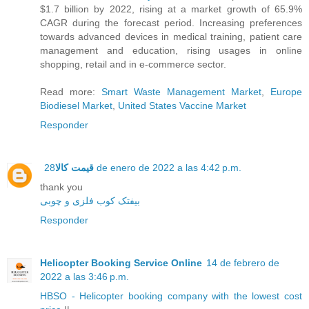
$1.7 billion by 2022, rising at a market growth of 65.9%
CAGR during the forecast period. Increasing preferences
towards advanced devices in medical training, patient care
management and education, rising usages in online
shopping, retail and in e-commerce sector.
Read more:
Smart Waste Management Market
,
Europe
Biodiesel Market
,
United States Vaccine Market
Responder
قیمت کالا
28 de enero de 2022 a las 4:42 p.m.
thank you
بیفتک کوب فلزی و چوبی
Responder
Helicopter Booking Service Online
14 de febrero de
2022 a las 3:46 p.m.
HBSO - Helicopter booking company with the lowest cost