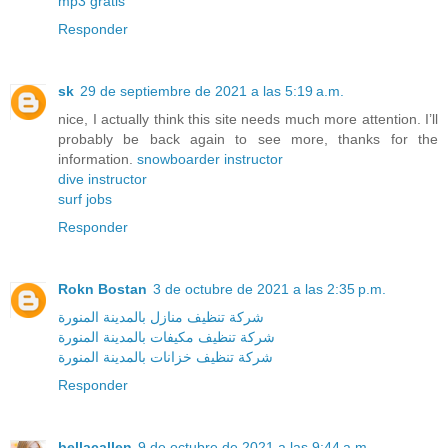
mp3 gratis
Responder
sk
29 de septiembre de 2021 a las 5:19 a.m.
nice, I actually think this site needs much more attention. I’ll
probably be back again to see more, thanks for the
information.
snowboarder instructor
dive instructor
surf jobs
Responder
Rokn Bostan
3 de octubre de 2021 a las 2:35 p.m.
شركة تنظيف منازل بالمدينة المنورة
شركة تنظيف مكيفات بالمدينة المنورة
شركة تنظيف خزانات بالمدينة المنورة
Responder
bellacallen
9 de octubre de 2021 a las 9:44 a.m.