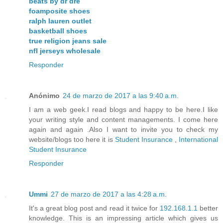
beats by dr dre
foamposite shoes
ralph lauren outlet
basketball shoes
true religion jeans sale
nfl jerseys wholesale
Responder
Anónimo
24 de marzo de 2017 a las 9:40 a.m.
I am a web geek.I read blogs and happy to be here.I like
your writing style and content managements. I come here
again and again .Also I want to invite you to check my
website/blogs too here it is
Student Insurance
,
International
Student Insurance
Responder
Ummi
27 de marzo de 2017 a las 4:28 a.m.
It's a great blog post and read it twice for
192.168.1.1
better
knowledge. This is an impressing article which gives us