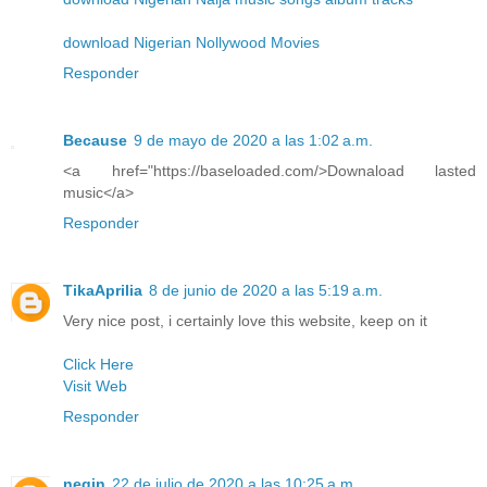
download Nigerian Nollywood Movies
Responder
Because
9 de mayo de 2020 a las 1:02 a.m.
<a href="https://baseloaded.com/>Downaload lasted
music</a>
Responder
TikaAprilia
8 de junio de 2020 a las 5:19 a.m.
Very nice post, i certainly love this website, keep on it
Click Here
Visit Web
Responder
negin
22 de julio de 2020 a las 10:25 a.m.