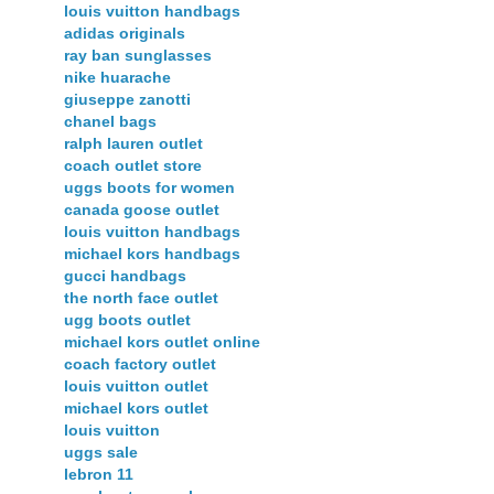
louis vuitton handbags
adidas originals
ray ban sunglasses
nike huarache
giuseppe zanotti
chanel bags
ralph lauren outlet
coach outlet store
uggs boots for women
canada goose outlet
louis vuitton handbags
michael kors handbags
gucci handbags
the north face outlet
ugg boots outlet
michael kors outlet online
coach factory outlet
louis vuitton outlet
michael kors outlet
louis vuitton
uggs sale
lebron 11