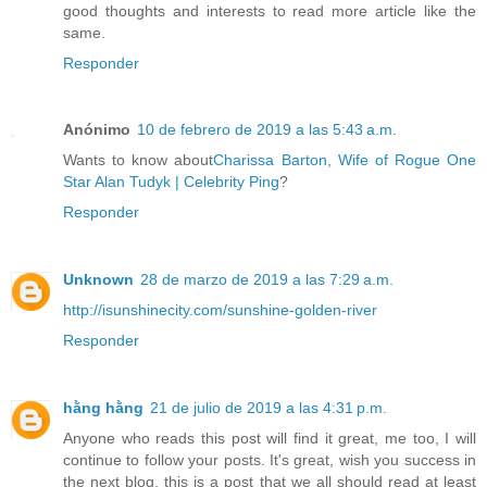
good thoughts and interests to read more article like the
same.
Responder
Anónimo
10 de febrero de 2019 a las 5:43 a.m.
Wants to know about
Charissa Barton, Wife of Rogue One
Star Alan Tudyk | Celebrity Ping
?
Responder
Unknown
28 de marzo de 2019 a las 7:29 a.m.
http://isunshinecity.com/sunshine-golden-river
Responder
hằng hằng
21 de julio de 2019 a las 4:31 p.m.
Anyone who reads this post will find it great, me too, I will
continue to follow your posts. It's great, wish you success in
the next blog, this is a post that we all should read at least