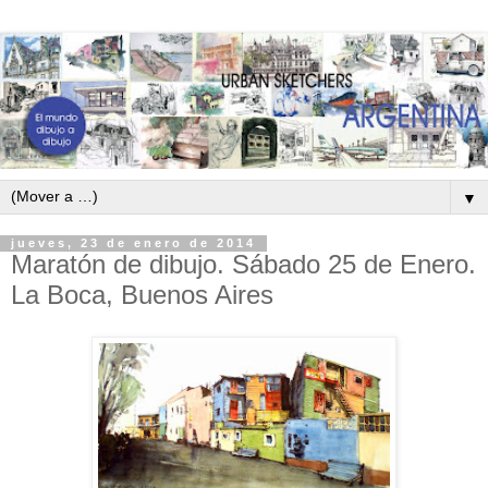
▼
jueves, 23 de enero de 2014
Maratón de dibujo. Sábado 25 de Enero.
La Boca, Buenos Aires