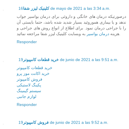
کلینیک لیزر شفا
16 de mayo de 2021 a las 3:34 a.m.
درصورتیکه درمان های خانگی و داروئی برای درمان بواسیر جواب
ندهد و یا بیماری هموروئید بسیار شدید شده باشد، حتما بایستی آن
را با جراحی درمان نمود. برای اطلاع از انواع روش های جراحی و
به وبسایت کلینیک لیزر شفا مراجعه نمائید.
هزینه
درمان بواسیر
Responder
خرید قطعات کامپیوتر
19 de junio de 2021 a las 9:51 a.m.
خرید قطعات کامپیوتر
خرید اکانت موز پرو
فروش کامپیوتر
پکینگ لاستیکی
سیستم گیمینگ
لوازم جانبی
Responder
فروش کامپیوتر
19 de junio de 2021 a las 9:52 a.m.