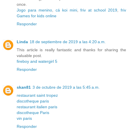
once.
Jogo para menino
,
cá koi mini
,
friv at school 2019
,
friv
Games for kids online
Responder
Linda
18 de septiembre de 2019 a las 4:20 a.m.
This article is really fantastic and thanks for sharing the
valuable post.
fireboy and watergirl 5
Responder
skan81
3 de octubre de 2019 a las 5:45 a.m.
restaurant saint tropez
discotheque paris
restaurant italien paris
discotheque Paris
vin paris
Responder