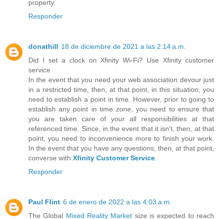
property.
Responder
donathill
18 de diciembre de 2021 a las 2:14 a.m.
Did I set a clock on Xfinity Wi-Fi? Use Xfinity customer
service
In the event that you need your web association devour just
in a restricted time, then, at that point, in this situation, you
need to establish a point in time. However, prior to going to
establish any point in time zone, you need to ensure that
you are taken care of your all responsibilities at that
referenced time. Since, in the event that it isn't, then, at that
point, you need to inconvenience more to finish your work.
In the event that you have any questions, then, at that point,
converse with
Xfinity Customer Service
.
Responder
Paul Flint
6 de enero de 2022 a las 4:03 a.m.
The Global
Mixed Reality Market
size is expected to reach