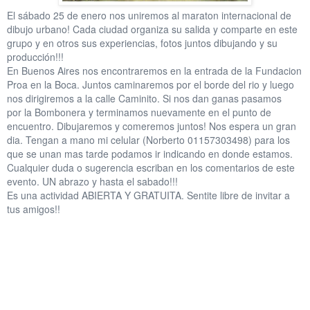
El sábado 25 de enero nos uniremos al maraton internacional de
dibujo urbano! Cada ciudad organiza su salida y comparte en este
grupo y en otros sus experiencias, fotos juntos dibujando y su
producción!!!
En Buenos Aires nos encontraremos en la entrada de la Fundacion
Proa en la Boca. Juntos caminaremos por el borde del rio y luego
nos dirigiremos a la calle Caminito. Si nos dan ganas pasamos
por
la Bombonera y terminamos nuevamente en el punto de
encuentro. Dibujaremos y comeremos juntos! Nos espera un gran
dia. Tengan a mano mi celular (Norberto 01157303498) para los
que se unan mas tarde podamos ir indicando en donde estamos.
Cualquier duda o sugerencia escriban en los comentarios de este
evento. UN abrazo y hasta el sabado!!!
Es una actividad ABIERTA Y GRATUITA. Sentite libre de invitar a
tus amigos!!