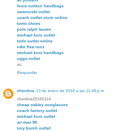
louis vuitton handbags
swarovski outlet
coach outlet store online
toms shoes
polo ralph lauren
michael kors outlet
tods outlet online
nike free runs
michael kors handbags
uggs outlet
as
Responder
chenlina
13 de enero de 2016 a las 11:48 p.m.
chenlina20160114
cheap oakley sunglasses
coach factory outlet
michael kors outlet
air max 90
tory burch outlet