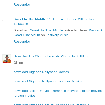
Responder
Sweet In The Middle
21 de noviembre de 2019 a las
11:56 a.m.
Download
Sweet In The Middle
extracted from
Davido A
Good Time Album
on
LastNaijaMusic
Responder
Benedict leo
26 de febrero de 2020 a las 3:00 p.m.
OK oo
download Nigerian Nollywood Movies
download Nigerian Nollywood tv series Movies
download action movies, romantic movies, horror movies,
foreign movies
download Nigerian Naija music songs album tracks