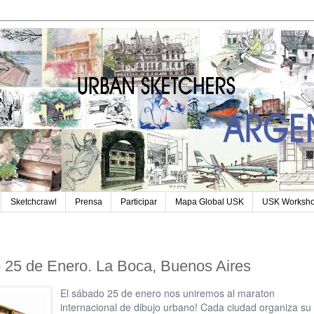
Sketchcrawl
Prensa
Participar
Mapa Global USK
USK Worksh
 25 de Enero. La Boca, Buenos Aires
El sábado 25 de enero nos uniremos al maraton
internacional de dibujo urbano! Cada ciudad organiza su