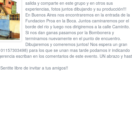
salida y comparte en este grupo y en otros sus
experiencias, fotos juntos dibujando y su producción!!!
En Buenos Aires nos encontraremos en la entrada de la
Fundacion Proa en la Boca. Juntos caminaremos por el
borde del rio y luego nos dirigiremos a la calle Caminito.
Si nos dan ganas pasamos por
la Bombonera y
terminamos nuevamente en el punto de encuentro.
Dibujaremos y comeremos juntos! Nos espera un gran
o 01157303498) para los que se unan mas tarde podamos ir indicando
erencia escriban en los comentarios de este evento. UN abrazo y has
tite libre de invitar a tus amigos!!