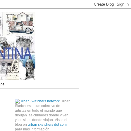
ops
Urban
Sketchers es un colectivo de
artistas en todo el mundo que
dibujan las ciudades donde viven
y los sitios donde viajan. Visite el
blog en
urban sketchers dot com
para mas información.