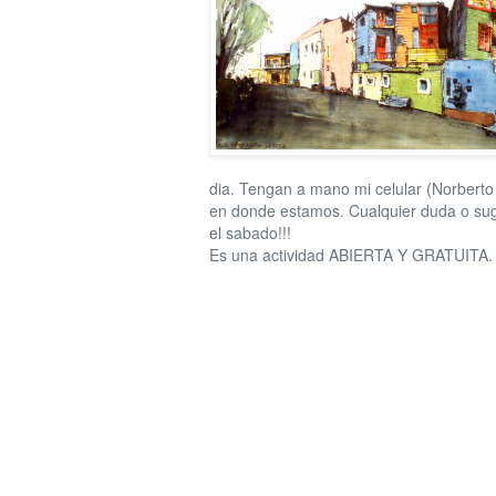
dia. Tengan a mano mi celular (Norbert
en donde estamos. Cualquier duda o sug
el sabado!!!
Es una actividad ABIERTA Y GRATUITA. Sen