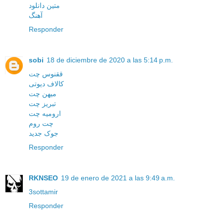
متین دانلود
آهنگ
Responder
sobi
18 de diciembre de 2020 a las 5:14 p.m.
ققنوس چت
کالاف دیوتی
میهن چت
تبریز چت
ارومیه چت
چت روم
جوک جدید
Responder
RKNSEO
19 de enero de 2021 a las 9:49 a.m.
3sottamir
Responder