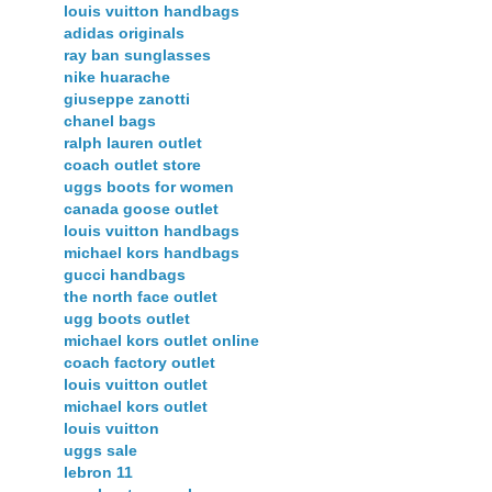
louis vuitton handbags
adidas originals
ray ban sunglasses
nike huarache
giuseppe zanotti
chanel bags
ralph lauren outlet
coach outlet store
uggs boots for women
canada goose outlet
louis vuitton handbags
michael kors handbags
gucci handbags
the north face outlet
ugg boots outlet
michael kors outlet online
coach factory outlet
louis vuitton outlet
michael kors outlet
louis vuitton
uggs sale
lebron 11