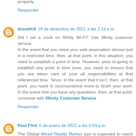
property.
Responder
donathill
18 de diciembre de 2021 a las 2:14 a.m.
Did I set a clock on Xfinity Wi-Fi? Use Xfinity customer
service
In the event that you need your web association devour just
in a restricted time, then, at that point, in this situation, you
need to establish a point in time. However, prior to going to
establish any point in time zone, you need to ensure that
you are taken care of your all responsibilities at that
referenced time. Since, in the event that it isn't, then, at that
point, you need to inconvenience more to finish your work.
In the event that you have any questions, then, at that point,
converse with
Xfinity Customer Service
.
Responder
Paul Flint
6 de enero de 2022 a las 4:03 a.m.
The Global
Mixed Reality Market
size is expected to reach