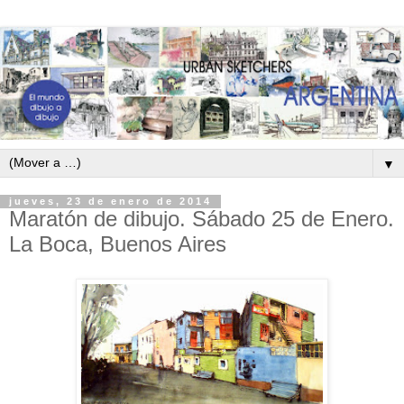
▼
jueves, 23 de enero de 2014
Maratón de dibujo. Sábado 25 de Enero.
La Boca, Buenos Aires