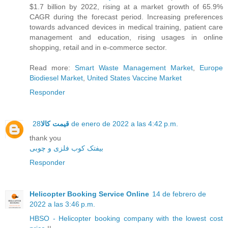
$1.7 billion by 2022, rising at a market growth of 65.9%
CAGR during the forecast period. Increasing preferences
towards advanced devices in medical training, patient care
management and education, rising usages in online
shopping, retail and in e-commerce sector.
Read more:
Smart Waste Management Market
,
Europe
Biodiesel Market
,
United States Vaccine Market
Responder
قیمت کالا
28 de enero de 2022 a las 4:42 p.m.
thank you
بیفتک کوب فلزی و چوبی
Responder
Helicopter Booking Service Online
14 de febrero de
2022 a las 3:46 p.m.
HBSO - Helicopter booking company with the lowest cost