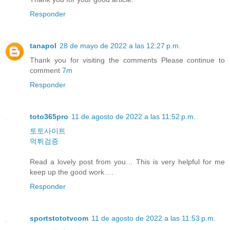
Responder
tanapol
28 de mayo de 2022 a las 12:27 p.m.
Thank you for visiting the comments Please continue to
comment
7m
Responder
toto365pro
11 de agosto de 2022 a las 11:52 p.m.
토토사이트
먹튀검증
Read a lovely post from you… This is very helpful for me
keep up the good work….
Responder
sportstototvcom
11 de agosto de 2022 a las 11:53 p.m.