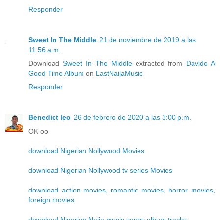
Responder
Sweet In The Middle
21 de noviembre de 2019 a las
11:56 a.m.
Download
Sweet In The Middle
extracted from
Davido A
Good Time Album
on
LastNaijaMusic
Responder
Benedict leo
26 de febrero de 2020 a las 3:00 p.m.
OK oo
download Nigerian Nollywood Movies
download Nigerian Nollywood tv series Movies
download action movies, romantic movies, horror movies,
foreign movies
download Nigerian Naija music songs album tracks