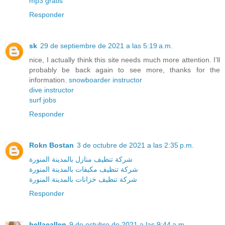
mp3 gratis
Responder
sk
29 de septiembre de 2021 a las 5:19 a.m.
nice, I actually think this site needs much more attention. I’ll
probably be back again to see more, thanks for the
information.
snowboarder instructor
dive instructor
surf jobs
Responder
Rokn Bostan
3 de octubre de 2021 a las 2:35 p.m.
شركة تنظيف منازل بالمدينة المنورة
شركة تنظيف مكيفات بالمدينة المنورة
شركة تنظيف خزانات بالمدينة المنورة
Responder
bellacallen
9 de octubre de 2021 a las 9:44 a.m.