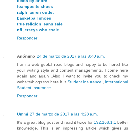
beats by dr dre
foamposite shoes
ralph lauren outlet
basketball shoes
true religion jeans sale
nfl jerseys wholesale
Responder
Anónimo
24 de marzo de 2017 a las 9:40 a.m.
I am a web geek.I read blogs and happy to be here.I like
your writing style and content managements. I come here
again and again .Also I want to invite you to check my
website/blogs too here it is
Student Insurance
,
International
Student Insurance
Responder
Ummi
27 de marzo de 2017 a las 4:28 a.m.
It's a great blog post and read it twice for
192.168.1.1
better
knowledge. This is an impressing article which gives us