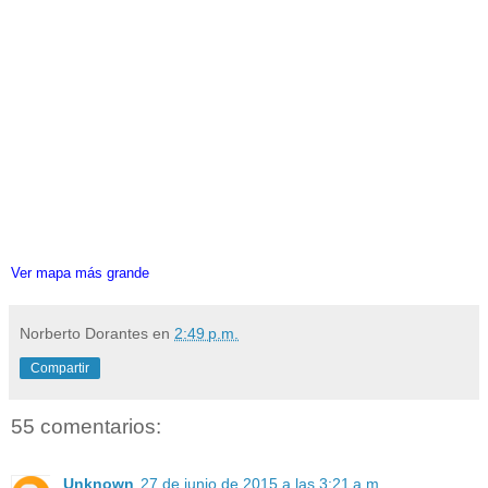
Ver mapa más grande
Norberto Dorantes
en
2:49 p.m.
Compartir
55 comentarios:
Unknown
27 de junio de 2015 a las 3:21 a.m.