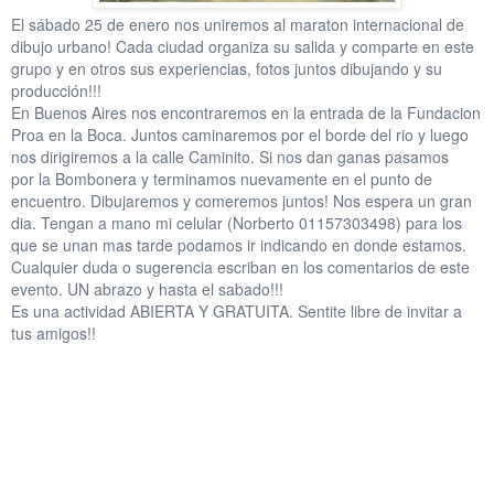
El sábado 25 de enero nos uniremos al maraton internacional de
dibujo urbano! Cada ciudad organiza su salida y comparte en este
grupo y en otros sus experiencias, fotos juntos dibujando y su
producción!!!
En Buenos Aires nos encontraremos en la entrada de la Fundacion
Proa en la Boca. Juntos caminaremos por el borde del rio y luego
nos dirigiremos a la calle Caminito. Si nos dan ganas pasamos
por
la Bombonera y terminamos nuevamente en el punto de
encuentro. Dibujaremos y comeremos juntos! Nos espera un gran
dia. Tengan a mano mi celular (Norberto 01157303498) para los
que se unan mas tarde podamos ir indicando en donde estamos.
Cualquier duda o sugerencia escriban en los comentarios de este
evento. UN abrazo y hasta el sabado!!!
Es una actividad ABIERTA Y GRATUITA. Sentite libre de invitar a
tus amigos!!