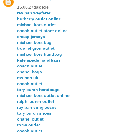
15.06.27daigege
ray ban wayfarer
burberry outlet online
michael kors outlet
coach outlet store online
cheap jerseys
michael kors bag
true religion outlet
michael kors handbag
kate spade handbags
coach outlet
chanel bags
ray ban uk
coach outlet
tory burch handbags
michael kors outlet online
ralph lauren outlet
ray ban sunglasses
tory burch shoes
chanel outlet
toms outlet
coach outlet