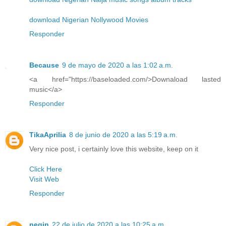
download Nigerian Nollywood Movies
Responder
Because
9 de mayo de 2020 a las 1:02 a.m.
<a href="https://baseloaded.com/>Downaload lasted
music</a>
Responder
TikaAprilia
8 de junio de 2020 a las 5:19 a.m.
Very nice post, i certainly love this website, keep on it
Click Here
Visit Web
Responder
negin
22 de julio de 2020 a las 10:25 a.m.