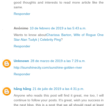
good thoughts and interests to read more article like the
same.
Responder
Anónimo
10 de febrero de 2019 a las 5:43 a.m.
Wants to know about
Charissa Barton, Wife of Rogue One
Star Alan Tudyk | Celebrity Ping
?
Responder
Unknown
28 de marzo de 2019 a las 7:29 a.m.
http://isunshinecity.com/sunshine-golden-river
Responder
hằng hằng
21 de julio de 2019 a las 4:31 p.m.
Anyone who reads this post will find it great, me too, I will
continue to follow your posts. It's great, wish you success in
the next blog, this is a post that we all should read at least