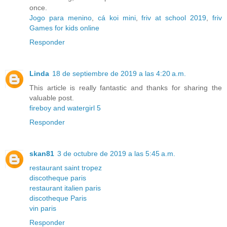
once.
Jogo para menino
,
cá koi mini
,
friv at school 2019
,
friv
Games for kids online
Responder
Linda
18 de septiembre de 2019 a las 4:20 a.m.
This article is really fantastic and thanks for sharing the
valuable post.
fireboy and watergirl 5
Responder
skan81
3 de octubre de 2019 a las 5:45 a.m.
restaurant saint tropez
discotheque paris
restaurant italien paris
discotheque Paris
vin paris
Responder