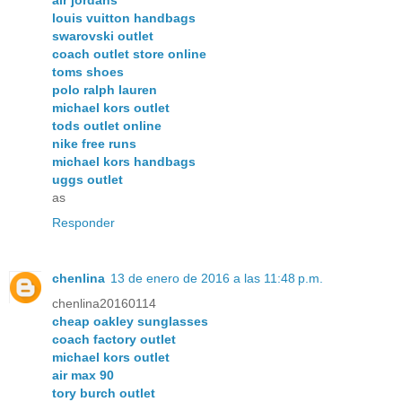
louis vuitton handbags
swarovski outlet
coach outlet store online
toms shoes
polo ralph lauren
michael kors outlet
tods outlet online
nike free runs
michael kors handbags
uggs outlet
as
Responder
chenlina
13 de enero de 2016 a las 11:48 p.m.
chenlina20160114
cheap oakley sunglasses
coach factory outlet
michael kors outlet
air max 90
tory burch outlet