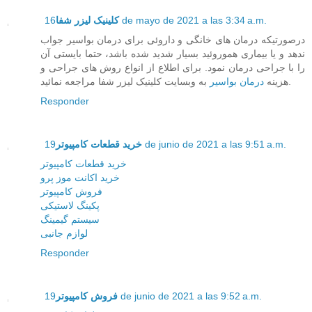
کلینیک لیزر شفا
16 de mayo de 2021 a las 3:34 a.m.
درصورتیکه درمان های خانگی و داروئی برای درمان بواسیر جواب
ندهد و یا بیماری هموروئید بسیار شدید شده باشد، حتما بایستی آن
را با جراحی درمان نمود. برای اطلاع از انواع روش های جراحی و
به وبسایت کلینیک لیزر شفا مراجعه نمائید.
هزینه
درمان بواسیر
Responder
خرید قطعات کامپیوتر
19 de junio de 2021 a las 9:51 a.m.
خرید قطعات کامپیوتر
خرید اکانت موز پرو
فروش کامپیوتر
پکینگ لاستیکی
سیستم گیمینگ
لوازم جانبی
Responder
فروش کامپیوتر
19 de junio de 2021 a las 9:52 a.m.