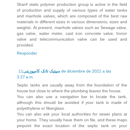
Sharif static polymer production group is active in the field
of production and supply of various types of water tanks
and manhole valves, which are composed of the best raw
materials in different sizes in various dimensions, sizes and
weights. At present, manhole valves such as Sewage valve,
gas valve, water meter, cast iron concrete valve, honor
valve and telecommunication valve can be used and
provided.
Responder
11 de diciembre de 2021 a las
سپتیک تانک کامپوزیتی
3:27 a.m.
Septic tanks are usually away from the foundation of the
house but close to where the plumbing leaves the house.
You can also use a navigation bar to locate the tank,
although this should be avoided if your tank is made of
polyethylene or fiberglass.
You can also ask your local authorities for sewer plans at
your home. They usually have them on file, and these maps
pinpoint the exact location of the septic tank on your