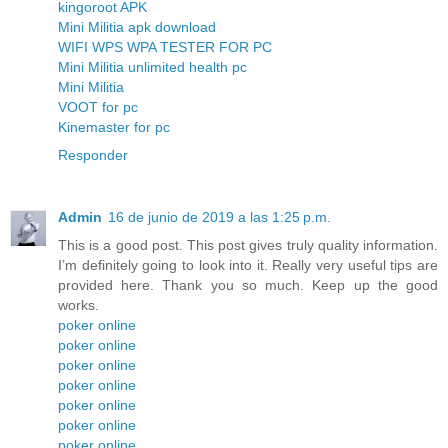
kingoroot APK
Mini Militia apk download
WIFI WPS WPA TESTER FOR PC
Mini Militia unlimited health pc
Mini Militia
VOOT for pc
Kinemaster for pc
Responder
Admin
16 de junio de 2019 a las 1:25 p.m.
This is a good post. This post gives truly quality information.
I’m definitely going to look into it. Really very useful tips are
provided here. Thank you so much. Keep up the good
works.
poker online
poker online
poker online
poker online
poker online
poker online
poker online