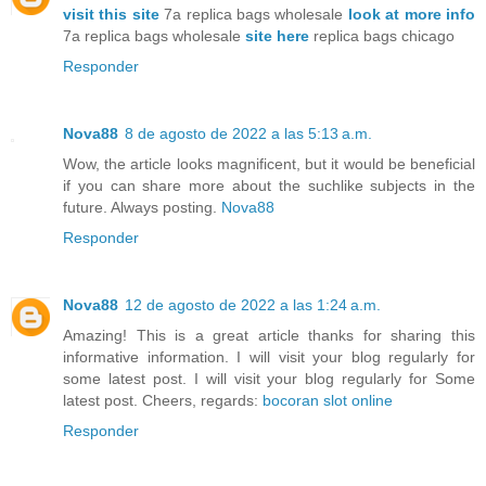
visit this site
7a replica bags wholesale
look at more info
7a replica bags wholesale
site here
replica bags chicago
Responder
Nova88
8 de agosto de 2022 a las 5:13 a.m.
Wow, the article looks magnificent, but it would be beneficial
if you can share more about the suchlike subjects in the
future. Always posting.
Nova88
Responder
Nova88
12 de agosto de 2022 a las 1:24 a.m.
Amazing! This is a great article thanks for sharing this
informative information. I will visit your blog regularly for
some latest post. I will visit your blog regularly for Some
latest post. Cheers, regards:
bocoran slot online
Responder