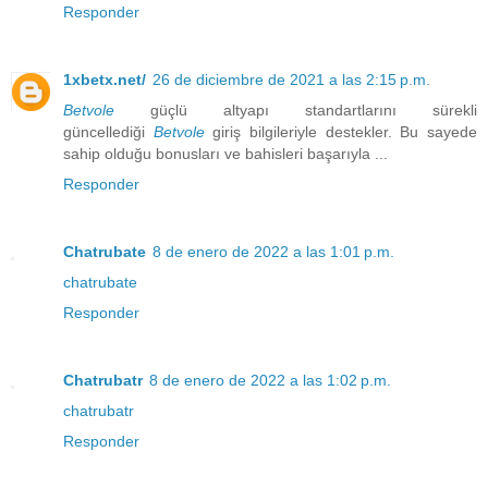
Responder
1xbetx.net/
26 de diciembre de 2021 a las 2:15 p.m.
Betvole
güçlü altyapı standartlarını sürekli
güncellediği
Betvole
giriş bilgileriyle destekler. Bu sayede
sahip olduğu bonusları ve bahisleri başarıyla ...
Responder
Chatrubate
8 de enero de 2022 a las 1:01 p.m.
chatrubate
Responder
Chatrubatr
8 de enero de 2022 a las 1:02 p.m.
chatrubatr
Responder