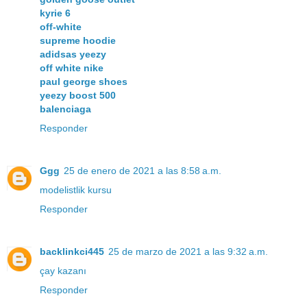
kyrie 6
off-white
supreme hoodie
adidsas yeezy
off white nike
paul george shoes
yeezy boost 500
balenciaga
Responder
Ggg
25 de enero de 2021 a las 8:58 a.m.
modelistlik kursu
Responder
backlinkci445
25 de marzo de 2021 a las 9:32 a.m.
çay kazanı
Responder