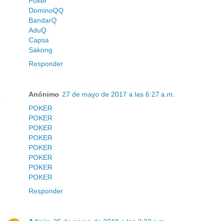
Poker
DominoQQ
BandarQ
AduQ
Capsa
Sakong
Responder
Anónimo
27 de mayo de 2017 a las 6:27 a.m.
POKER
POKER
POKER
POKER
POKER
POKER
POKER
POKER
Responder