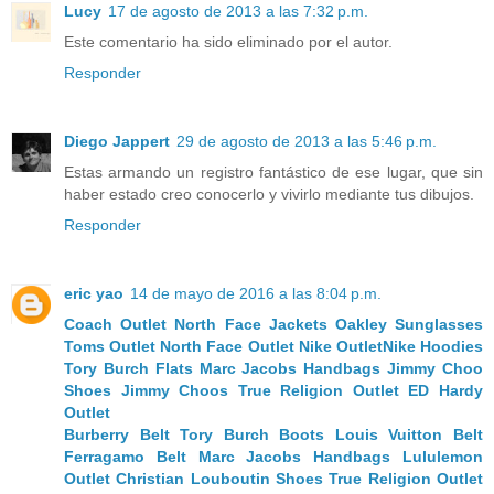
Lucy
17 de agosto de 2013 a las 7:32 p.m.
Este comentario ha sido eliminado por el autor.
Responder
Diego Jappert
29 de agosto de 2013 a las 5:46 p.m.
Estas armando un registro fantástico de ese lugar, que sin
haber estado creo conocerlo y vivirlo mediante tus dibujos.
Responder
eric yao
14 de mayo de 2016 a las 8:04 p.m.
Coach Outlet
North Face Jackets
Oakley Sunglasses
Toms Outlet
North Face Outlet
Nike Outlet
Nike Hoodies
Tory Burch Flats
Marc Jacobs Handbags
Jimmy Choo
Shoes
Jimmy Choos
True Religion Outlet
ED Hardy
Outlet
Burberry Belt
Tory Burch Boots
Louis Vuitton Belt
Ferragamo Belt
Marc Jacobs Handbags
Lululemon
Outlet
Christian Louboutin Shoes
True Religion Outlet