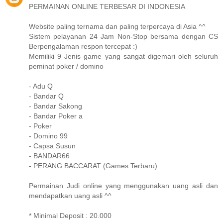
PERMAINAN ONLINE TERBESAR DI INDONESIA
Website paling ternama dan paling terpercaya di Asia ^^
Sistem pelayanan 24 Jam Non-Stop bersama dengan CS
Berpengalaman respon tercepat :)
Memiliki 9 Jenis game yang sangat digemari oleh seluruh
peminat poker / domino
- Adu Q
- Bandar Q
- Bandar Sakong
- Bandar Poker a
- Poker
- Domino 99
- Capsa Susun
- BANDAR66
- PERANG BACCARAT (Games Terbaru)
Permainan Judi online yang menggunakan uang asli dan
mendapatkan uang asli ^^
* Minimal Deposit : 20.000