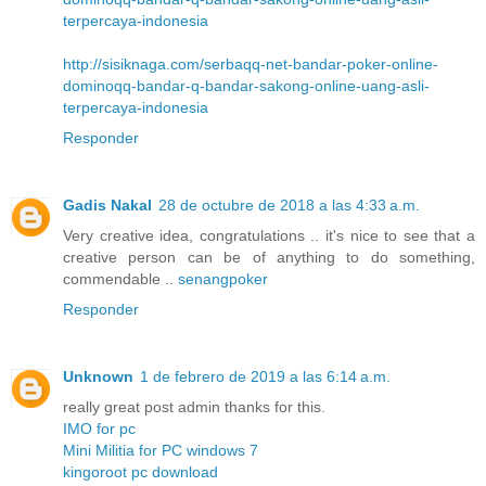
terpercaya-indonesia
http://sisiknaga.com/serbaqq-net-bandar-poker-online-
dominoqq-bandar-q-bandar-sakong-online-uang-asli-
terpercaya-indonesia
Responder
Gadis Nakal
28 de octubre de 2018 a las 4:33 a.m.
Very creative idea, congratulations .. it's nice to see that a
creative person can be of anything to do something,
commendable ..
senangpoker
Responder
Unknown
1 de febrero de 2019 a las 6:14 a.m.
really great post admin thanks for this.
IMO for pc
Mini Militia for PC windows 7
kingoroot pc download