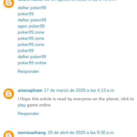
daftar poker99
poker99
daftar poker99
agen poker99
poker99.zone
poker99.zone
poker99.zone
poker99
daftar poker99
poker99 online
Responder
arianapham
17 de marzo de 2020 a las 4:13 a.m.
I Hope this article is read by everyone on the planet, click to
play
game online
Responder
monicazhang
29 de abril de 2020 a las 9:30 a.m.