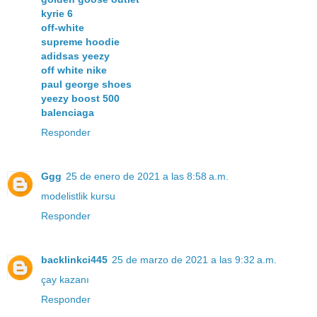
kyrie 6
off-white
supreme hoodie
adidsas yeezy
off white nike
paul george shoes
yeezy boost 500
balenciaga
Responder
Ggg
25 de enero de 2021 a las 8:58 a.m.
modelistlik kursu
Responder
backlinkci445
25 de marzo de 2021 a las 9:32 a.m.
çay kazanı
Responder