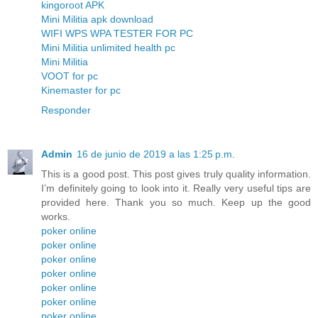
kingoroot APK
Mini Militia apk download
WIFI WPS WPA TESTER FOR PC
Mini Militia unlimited health pc
Mini Militia
VOOT for pc
Kinemaster for pc
Responder
Admin
16 de junio de 2019 a las 1:25 p.m.
This is a good post. This post gives truly quality information.
I’m definitely going to look into it. Really very useful tips are
provided here. Thank you so much. Keep up the good
works.
poker online
poker online
poker online
poker online
poker online
poker online
poker online