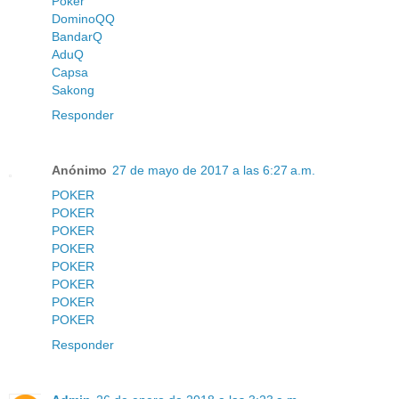
Poker
DominoQQ
BandarQ
AduQ
Capsa
Sakong
Responder
Anónimo
27 de mayo de 2017 a las 6:27 a.m.
POKER
POKER
POKER
POKER
POKER
POKER
POKER
POKER
Responder