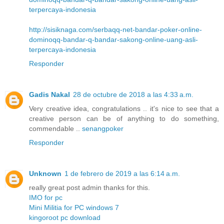
terpercaya-indonesia
http://sisiknaga.com/serbaqq-net-bandar-poker-online-
dominoqq-bandar-q-bandar-sakong-online-uang-asli-
terpercaya-indonesia
Responder
Gadis Nakal
28 de octubre de 2018 a las 4:33 a.m.
Very creative idea, congratulations .. it's nice to see that a
creative person can be of anything to do something,
commendable ..
senangpoker
Responder
Unknown
1 de febrero de 2019 a las 6:14 a.m.
really great post admin thanks for this.
IMO for pc
Mini Militia for PC windows 7
kingoroot pc download