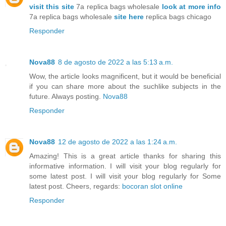
visit this site
7a replica bags wholesale
look at more info
7a replica bags wholesale
site here
replica bags chicago
Responder
Nova88
8 de agosto de 2022 a las 5:13 a.m.
Wow, the article looks magnificent, but it would be beneficial
if you can share more about the suchlike subjects in the
future. Always posting.
Nova88
Responder
Nova88
12 de agosto de 2022 a las 1:24 a.m.
Amazing! This is a great article thanks for sharing this
informative information. I will visit your blog regularly for
some latest post. I will visit your blog regularly for Some
latest post. Cheers, regards:
bocoran slot online
Responder