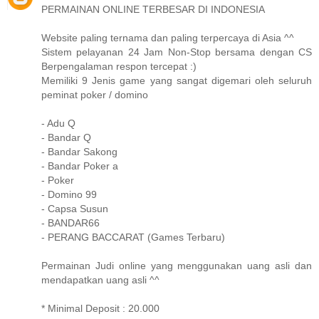
PERMAINAN ONLINE TERBESAR DI INDONESIA
Website paling ternama dan paling terpercaya di Asia ^^
Sistem pelayanan 24 Jam Non-Stop bersama dengan CS
Berpengalaman respon tercepat :)
Memiliki 9 Jenis game yang sangat digemari oleh seluruh
peminat poker / domino
- Adu Q
- Bandar Q
- Bandar Sakong
- Bandar Poker a
- Poker
- Domino 99
- Capsa Susun
- BANDAR66
- PERANG BACCARAT (Games Terbaru)
Permainan Judi online yang menggunakan uang asli dan
mendapatkan uang asli ^^
* Minimal Deposit : 20.000