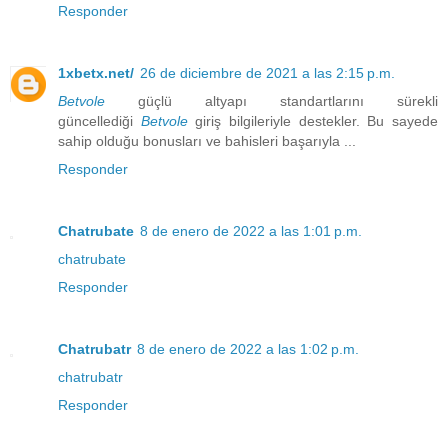
Responder
1xbetx.net/
26 de diciembre de 2021 a las 2:15 p.m.
Betvole
güçlü altyapı standartlarını sürekli
güncellediği
Betvole
giriş bilgileriyle destekler. Bu sayede
sahip olduğu bonusları ve bahisleri başarıyla ...
Responder
Chatrubate
8 de enero de 2022 a las 1:01 p.m.
chatrubate
Responder
Chatrubatr
8 de enero de 2022 a las 1:02 p.m.
chatrubatr
Responder