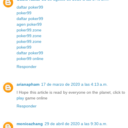
daftar poker99
poker99
daftar poker99
agen poker99
poker99.zone
poker99.zone
poker99.zone
poker99
daftar poker99
poker99 online
Responder
arianapham
17 de marzo de 2020 a las 4:13 a.m.
I Hope this article is read by everyone on the planet, click to
play
game online
Responder
monicazhang
29 de abril de 2020 a las 9:30 a.m.