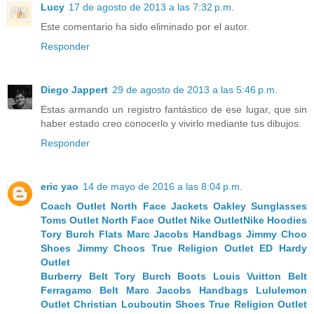
Lucy
17 de agosto de 2013 a las 7:32 p.m.
Este comentario ha sido eliminado por el autor.
Responder
Diego Jappert
29 de agosto de 2013 a las 5:46 p.m.
Estas armando un registro fantástico de ese lugar, que sin
haber estado creo conocerlo y vivirlo mediante tus dibujos.
Responder
eric yao
14 de mayo de 2016 a las 8:04 p.m.
Coach Outlet
North Face Jackets
Oakley Sunglasses
Toms Outlet
North Face Outlet
Nike Outlet
Nike Hoodies
Tory Burch Flats
Marc Jacobs Handbags
Jimmy Choo
Shoes
Jimmy Choos
True Religion Outlet
ED Hardy
Outlet
Burberry Belt
Tory Burch Boots
Louis Vuitton Belt
Ferragamo Belt
Marc Jacobs Handbags
Lululemon
Outlet
Christian Louboutin Shoes
True Religion Outlet