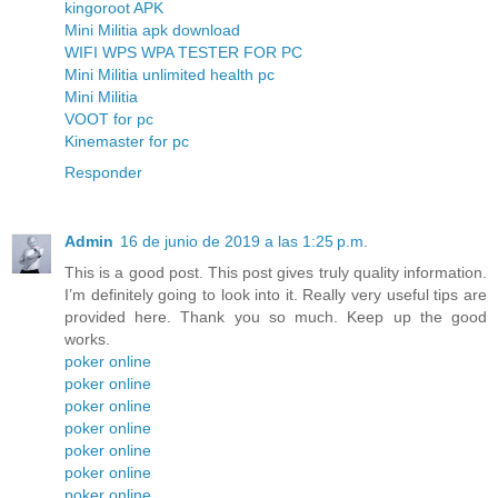
kingoroot APK
Mini Militia apk download
WIFI WPS WPA TESTER FOR PC
Mini Militia unlimited health pc
Mini Militia
VOOT for pc
Kinemaster for pc
Responder
Admin
16 de junio de 2019 a las 1:25 p.m.
This is a good post. This post gives truly quality information.
I’m definitely going to look into it. Really very useful tips are
provided here. Thank you so much. Keep up the good
works.
poker online
poker online
poker online
poker online
poker online
poker online
poker online