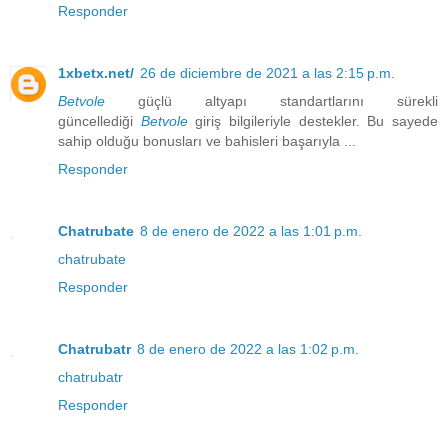
Responder
1xbetx.net/
26 de diciembre de 2021 a las 2:15 p.m.
Betvole
güçlü altyapı standartlarını sürekli
güncellediği
Betvole
giriş bilgileriyle destekler. Bu sayede
sahip olduğu bonusları ve bahisleri başarıyla ...
Responder
Chatrubate
8 de enero de 2022 a las 1:01 p.m.
chatrubate
Responder
Chatrubatr
8 de enero de 2022 a las 1:02 p.m.
chatrubatr
Responder