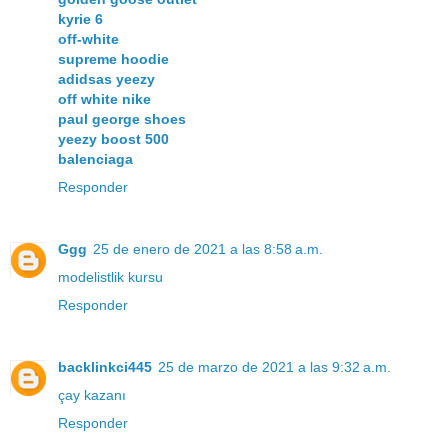
kyrie 6
off-white
supreme hoodie
adidsas yeezy
off white nike
paul george shoes
yeezy boost 500
balenciaga
Responder
Ggg
25 de enero de 2021 a las 8:58 a.m.
modelistlik kursu
Responder
backlinkci445
25 de marzo de 2021 a las 9:32 a.m.
çay kazanı
Responder