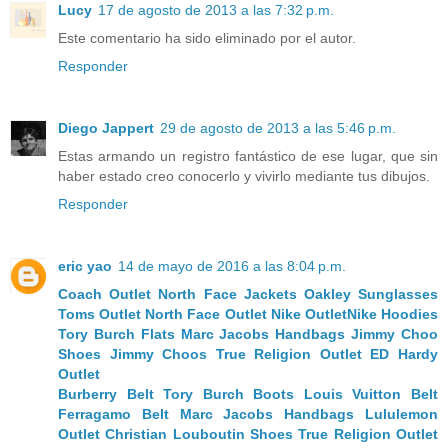
Lucy
17 de agosto de 2013 a las 7:32 p.m.
Este comentario ha sido eliminado por el autor.
Responder
Diego Jappert
29 de agosto de 2013 a las 5:46 p.m.
Estas armando un registro fantástico de ese lugar, que sin
haber estado creo conocerlo y vivirlo mediante tus dibujos.
Responder
eric yao
14 de mayo de 2016 a las 8:04 p.m.
Coach Outlet
North Face Jackets
Oakley Sunglasses
Toms Outlet
North Face Outlet
Nike Outlet
Nike Hoodies
Tory Burch Flats
Marc Jacobs Handbags
Jimmy Choo
Shoes
Jimmy Choos
True Religion Outlet
ED Hardy
Outlet
Burberry Belt
Tory Burch Boots
Louis Vuitton Belt
Ferragamo Belt
Marc Jacobs Handbags
Lululemon
Outlet
Christian Louboutin Shoes
True Religion Outlet