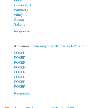
Poker
DominoQQ
BandarQ
AduQ
Capsa
Sakong
Responder
Anónimo
27 de mayo de 2017 a las 6:27 a.m.
POKER
POKER
POKER
POKER
POKER
POKER
POKER
POKER
Responder