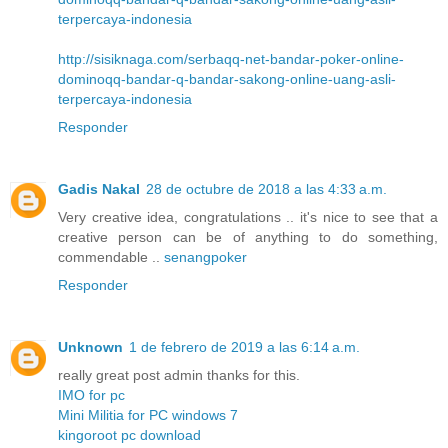
terpercaya-indonesia
http://sisiknaga.com/serbaqq-net-bandar-poker-online-
dominoqq-bandar-q-bandar-sakong-online-uang-asli-
terpercaya-indonesia
Responder
Gadis Nakal
28 de octubre de 2018 a las 4:33 a.m.
Very creative idea, congratulations .. it's nice to see that a
creative person can be of anything to do something,
commendable ..
senangpoker
Responder
Unknown
1 de febrero de 2019 a las 6:14 a.m.
really great post admin thanks for this.
IMO for pc
Mini Militia for PC windows 7
kingoroot pc download