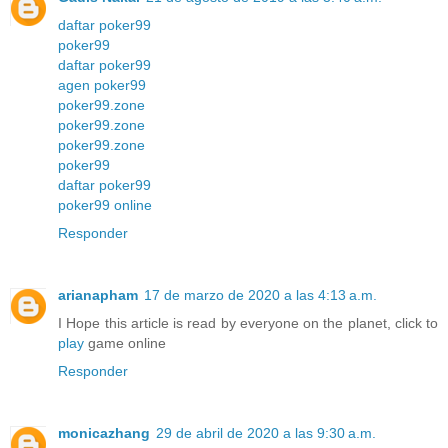
daftar poker99
poker99
daftar poker99
agen poker99
poker99.zone
poker99.zone
poker99.zone
poker99
daftar poker99
poker99 online
Responder
arianapham
17 de marzo de 2020 a las 4:13 a.m.
I Hope this article is read by everyone on the planet, click to
play
game online
Responder
monicazhang
29 de abril de 2020 a las 9:30 a.m.