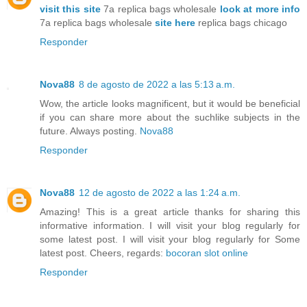
visit this site
7a replica bags wholesale
look at more info
7a replica bags wholesale
site here
replica bags chicago
Responder
Nova88
8 de agosto de 2022 a las 5:13 a.m.
Wow, the article looks magnificent, but it would be beneficial
if you can share more about the suchlike subjects in the
future. Always posting.
Nova88
Responder
Nova88
12 de agosto de 2022 a las 1:24 a.m.
Amazing! This is a great article thanks for sharing this
informative information. I will visit your blog regularly for
some latest post. I will visit your blog regularly for Some
latest post. Cheers, regards:
bocoran slot online
Responder