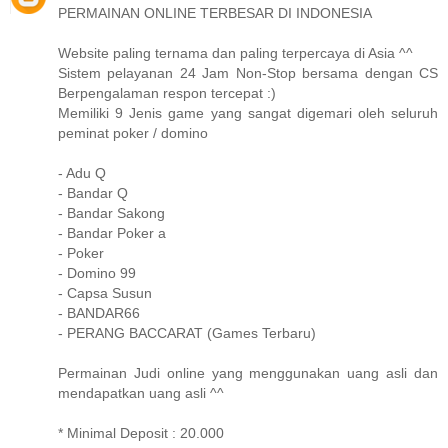
PERMAINAN ONLINE TERBESAR DI INDONESIA
Website paling ternama dan paling terpercaya di Asia ^^
Sistem pelayanan 24 Jam Non-Stop bersama dengan CS
Berpengalaman respon tercepat :)
Memiliki 9 Jenis game yang sangat digemari oleh seluruh
peminat poker / domino
- Adu Q
- Bandar Q
- Bandar Sakong
- Bandar Poker a
- Poker
- Domino 99
- Capsa Susun
- BANDAR66
- PERANG BACCARAT (Games Terbaru)
Permainan Judi online yang menggunakan uang asli dan
mendapatkan uang asli ^^
* Minimal Deposit : 20.000