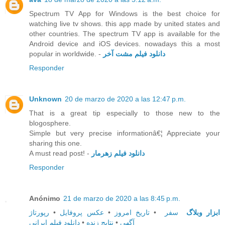
Spectrum TV App for Windows is the best choice for
watching live tv shows. this app made by united states and
other countries. The spectrum TV app is available for the
Android device and iOS devices. nowadays this a most
popular in worldwide. -
دانلود فیلم مشت آخر
Responder
Unknown
20 de marzo de 2020 a las 12:47 p.m.
That is a great tip especially to those new to the
blogosphere.
Simple but very precise informationâ€¦ Appreciate your
sharing this one.
A must read post! -
دانلود فیلم زهرمار
Responder
Anónimo
21 de marzo de 2020 a las 8:45 p.m.
رپورتاژ
•
عکس پروفایل
•
تاریخ امروز
•
سفر
ابزار وبلاگ
دانلود فیلم ایرانی
•
نتایج زنده
•
آگهی