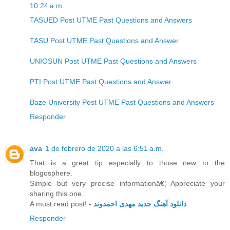
10:24 a.m.
TASUED Post UTME Past Questions and Answers
TASU Post UTME Past Questions and Answer
UNIOSUN Post UTME Past Questions and Answers
PTI Post UTME Past Questions and Answer
Baze University Post UTME Past Questions and Answers
Responder
ava
1 de febrero de 2020 a las 6:51 a.m.
That is a great tip especially to those new to the
blogosphere.
Simple but very precise informationâ€¦ Appreciate your
sharing this one.
A must read post! -
دانلود آهنگ جدید مهدی احمدوند
Responder