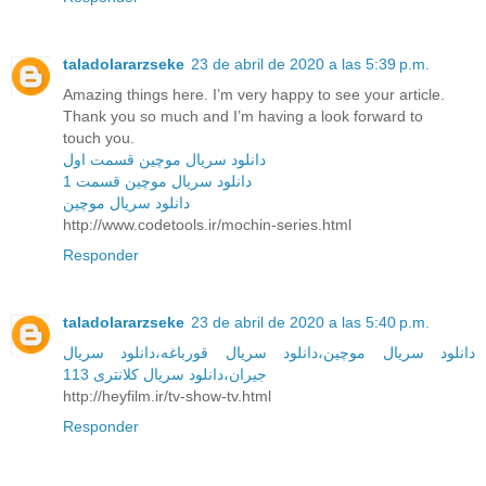
taladolararzseke
23 de abril de 2020 a las 5:39 p.m.
Amazing things here. I’m very happy to see your article.
Thank you so much and I’m having a look forward to
touch you.
دانلود سریال موچین قسمت اول
دانلود سریال موچین قسمت 1
دانلود سریال موچین
http://www.codetools.ir/mochin-series.html
Responder
taladolararzseke
23 de abril de 2020 a las 5:40 p.m.
دانلود سریال‌ موچین،دانلود سریال‌ قورباغه،دانلود سریال‌
جیران،دانلود سریال کلانتری 113
http://heyfilm.ir/tv-show-tv.html
Responder