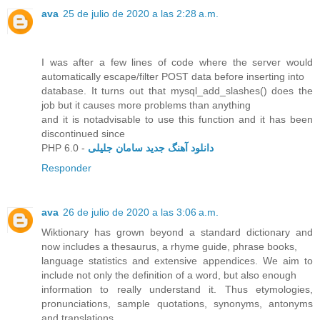
ava
25 de julio de 2020 a las 2:28 a.m.
I was after a few lines of code where the server would
automatically escape/filter POST data before inserting into
database. It turns out that mysql_add_slashes() does the
job but it causes more problems than anything
and it is notadvisable to use this function and it has been
discontinued since
PHP 6.0 -
دانلود آهنگ جدید سامان جلیلی
Responder
ava
26 de julio de 2020 a las 3:06 a.m.
Wiktionary has grown beyond a standard dictionary and
now includes a thesaurus, a rhyme guide, phrase books,
language statistics and extensive appendices. We aim to
include not only the definition of a word, but also enough
information to really understand it. Thus etymologies,
pronunciations, sample quotations, synonyms, antonyms
and translations