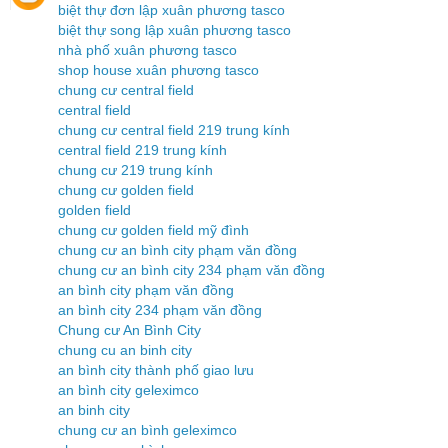
biệt thự đơn lập xuân phương tasco
biệt thự song lập xuân phương tasco
nhà phố xuân phương tasco
shop house xuân phương tasco
chung cư central field
central field
chung cư central field 219 trung kính
central field 219 trung kính
chung cư 219 trung kính
chung cư golden field
golden field
chung cư golden field mỹ đình
chung cư an bình city phạm văn đồng
chung cư an bình city 234 phạm văn đồng
an bình city phạm văn đồng
an bình city 234 phạm văn đồng
Chung cư An Bình City
chung cu an binh city
an bình city thành phố giao lưu
an bình city geleximco
an binh city
chung cư an bình geleximco