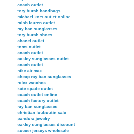
coach outlet
tory burch handbags
michael kors outlet online
ralph lauren outlet
ray ban sunglasses
tory burch shoes
chanel outlet
toms outlet
coach outlet
oakley sunglasses outlet
coach outlet
nike air max
cheap ray ban sunglasses
rolex watches
kate spade outlet
coach outlet online
coach factory outlet
ray ban sunglasses
christian louboutin sale
pandora jewelry
oakley sunglasses discount
soccer jerseys wholesale