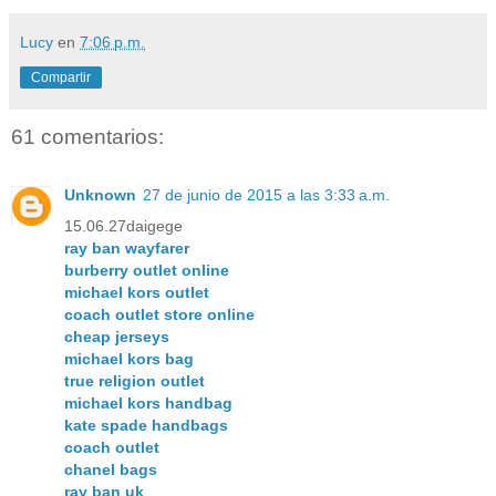
Lucy
en
7:06 p.m.
Compartir
61 comentarios:
Unknown
27 de junio de 2015 a las 3:33 a.m.
15.06.27daigege
ray ban wayfarer
burberry outlet online
michael kors outlet
coach outlet store online
cheap jerseys
michael kors bag
true religion outlet
michael kors handbag
kate spade handbags
coach outlet
chanel bags
ray ban uk