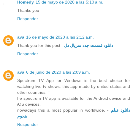
Homedy
15 de mayo de 2020 a las 5:10 a.m.
Thanks you
Responder
ava
16 de mayo de 2020 a las 2:12 a.m.
Thank you for this post -
دانلود قسمت جدد سریال دل
Responder
ava
6 de junio de 2020 a las 2:09 a.m.
Spectrum TV App for Windows is the best choice for
watching live tv shows. this app made by united states and
other countries. T
he spectrum TV app is available for the Android device and
iOS devices.
nowadays this a most popular in worldwide. -
دانلود فیلم
هجوم
Responder