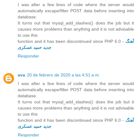
I was after a few lines of code where the server would
automatically escape/filter POST data before inserting into
database.
It turns out that mysql_add_slashes() does the job but it
causes more problems than anything and it is not advisable
to use this
function and it has been discontinued since PHP 6.0 -
آهنگ
جدید حمید عسکری
Responder
ava
20 de febrero de 2020 a las 4:51 a.m.
I was after a few lines of code where the server would
automatically escape/filter POST data before inserting into
database.
It turns out that mysql_add_slashes() does the job but it
causes more problems than anything and it is not advisable
to use this
function and it has been discontinued since PHP 6.0 -
آهنگ
جدید حمید عسکری
Responder