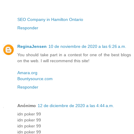
SEO Company in Hamilton Ontario
Responder
ReginaJensen
10 de noviembre de 2020 a las 6:26 a.m.
You should take part in a contest for one of the best blogs
on the web. I will recommend this site!
Amara.org
Bountysource.com
Responder
Anónimo
12 de diciembre de 2020 a las 4:44 a.m.
idn poker 99
idn poker 99
idn poker 99
idn poker 99