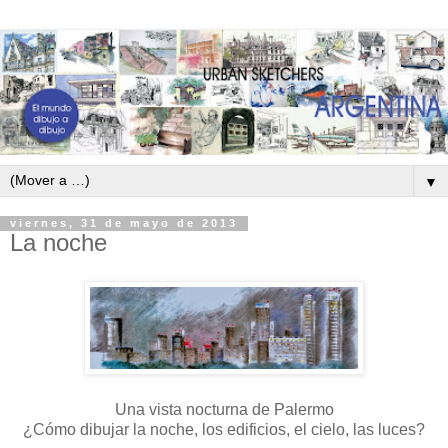
▼
viernes, 31 de mayo de 2013
La noche
Una vista nocturna de Palermo
¿Cómo dibujar la noche, los edificios, el cielo, las luces?