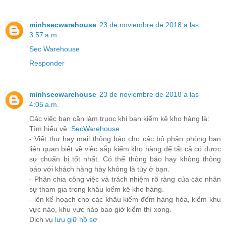
minhsecwarehouse
23 de noviembre de 2018 a las
3:57 a.m.
Sec Warehouse
Responder
minhsecwarehouse
23 de noviembre de 2018 a las
4:05 a.m.
Các việc bạn cần làm truoc khi bạn kiểm kê kho hàng là:
Tìm hiểu về :
SecWarehouse
- Viết thư hay mail thông báo cho các bộ phận phòng ban
liên quan biết về việc sắp kiểm kho hàng để tất cả có được
sự chuẩn bị tốt nhất. Có thể thông báo hay không thông
báo với khách hàng hày không là tùy ở bạn.
- Phân chia công việc và trách nhiệm rõ ràng của các nhân
sự tham gia trong khâu kiểm kê kho hàng.
- lên kế hoạch cho các khâu kiểm đếm hàng hóa, kiểm khu
vực nào, khu vực nào bao giờ kiểm thì xong.
Dịch vụ
lưu giữ hồ sơ