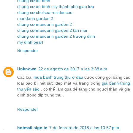
chung cư an bình
chung cư an bình city thành phố giao lưu
chung cư chelsea residences
mandarin garden 2
chung cư mandarin garden 2
chung cư mandarin garden 2 tân mai
chung cư mandarin garden 2 trương định
mỹ đình pearl
Responder
Unknown
22 de agosto de 2017 a las 3:38 a.m.
Các loại
mua bánh trung thu ở đâu
được đóng gói bằng các
loại bao bì hết sức đẹp mắt và trang trọng
giá bánh trung
thu yến sào
, có thể làm quà để tặng cho người thân và gia
đình trong dịp trung thu .
Responder
hotmail sign in
7 de febrero de 2018 a las 10:57 p.m.