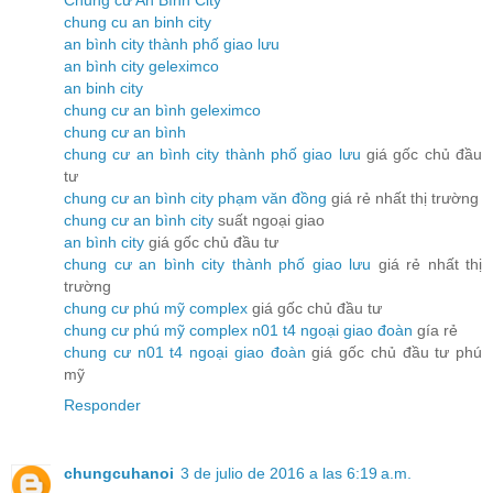
chung cu an binh city
an bình city thành phố giao lưu
an bình city geleximco
an binh city
chung cư an bình geleximco
chung cư an bình
chung cư an bình city thành phố giao lưu
giá gốc chủ đầu
tư
chung cư an bình city phạm văn đồng
giá rẻ nhất thị trường
chung cư an bình city
suất ngoại giao
an bình city
giá gốc chủ đầu tư
chung cư an bình city thành phố giao lưu
giá rẻ nhất thị
trường
chung cư phú mỹ complex
giá gốc chủ đầu tư
chung cư phú mỹ complex n01 t4 ngoại giao đoàn
gía rẻ
chung cư n01 t4 ngoại giao đoàn
giá gốc chủ đầu tư phú
mỹ
Responder
chungcuhanoi
3 de julio de 2016 a las 6:19 a.m.