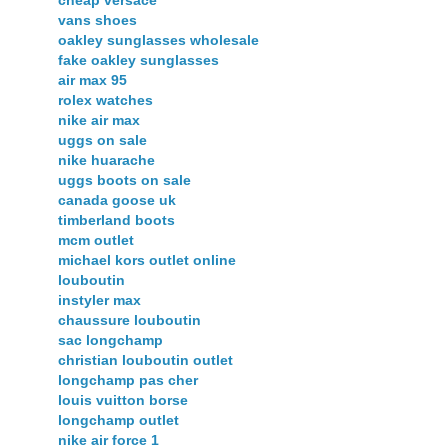
vans shoes
oakley sunglasses wholesale
fake oakley sunglasses
air max 95
rolex watches
nike air max
uggs on sale
nike huarache
uggs boots on sale
canada goose uk
timberland boots
mcm outlet
michael kors outlet online
louboutin
instyler max
chaussure louboutin
sac longchamp
christian louboutin outlet
longchamp pas cher
louis vuitton borse
longchamp outlet
nike air force 1