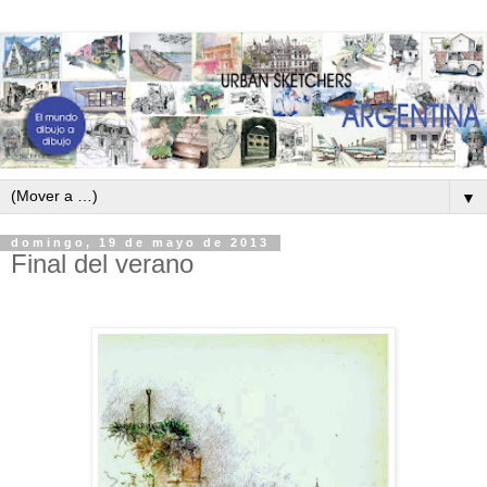
▼
domingo, 19 de mayo de 2013
Final del verano