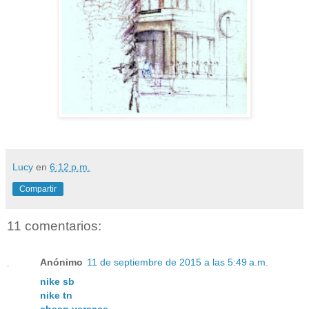
Lucy
en
6:12 p.m.
Compartir
11 comentarios:
Anónimo
11 de septiembre de 2015 a las 5:49 a.m.
nike sb
nike tn
cheap versace