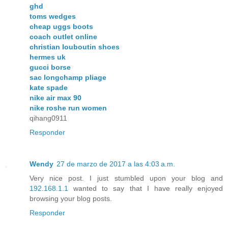
ghd
toms wedges
cheap uggs boots
coach outlet online
christian louboutin shoes
hermes uk
gucci borse
sac longchamp pliage
kate spade
nike air max 90
nike roshe run women
qihang0911
Responder
Wendy
27 de marzo de 2017 a las 4:03 a.m.
Very nice post. I just stumbled upon your blog and
192.168.1.1
wanted to say that I have really enjoyed
browsing your blog posts.
Responder