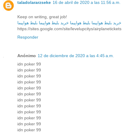
taladolararzseke
16 de abril de 2020 a las 11:56 a.m.
Keep on writing, great job!
خرید بلیط هواپیما
بلیط هواپیما
خرید بلیط هواپیما
بلیط هواپیما
https://sites.google.com/site/levelupcitys/airplanetickets
Responder
Anónimo
12 de diciembre de 2020 a las 4:45 a.m.
idn poker 99
idn poker 99
idn poker 99
idn poker 99
idn poker 99
idn poker 99
idn poker 99
idn poker 99
idn poker 99
idn poker 99
idn poker 99
idn poker 99