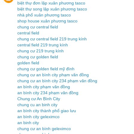
biệt thự đơn lập xuân phương tasco
biệt thự song lập xuân phương tasco
nhà phố xuân phương tasco
shop house xuân phương tasco
chung cư central field
central field
chung cư central field 219 trung kính
central field 219 trung kính
chung cư 219 trung kính
chung cư golden field
golden field
chung cư golden field mỹ đình
chung cư an bình city phạm văn đồng
chung cư an bình city 234 phạm văn đồng
an bình city phạm văn đồng
an bình city 234 phạm văn đồng
Chung cư An Bình City
chung cu an binh city
an bình city thành phố giao lưu
an bình city geleximco
an binh city
chung cư an bình geleximco