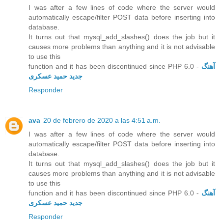
I was after a few lines of code where the server would
automatically escape/filter POST data before inserting into
database.
It turns out that mysql_add_slashes() does the job but it
causes more problems than anything and it is not advisable
to use this
function and it has been discontinued since PHP 6.0 -
آهنگ
جدید حمید عسکری
Responder
ava
20 de febrero de 2020 a las 4:51 a.m.
I was after a few lines of code where the server would
automatically escape/filter POST data before inserting into
database.
It turns out that mysql_add_slashes() does the job but it
causes more problems than anything and it is not advisable
to use this
function and it has been discontinued since PHP 6.0 -
آهنگ
جدید حمید عسکری
Responder