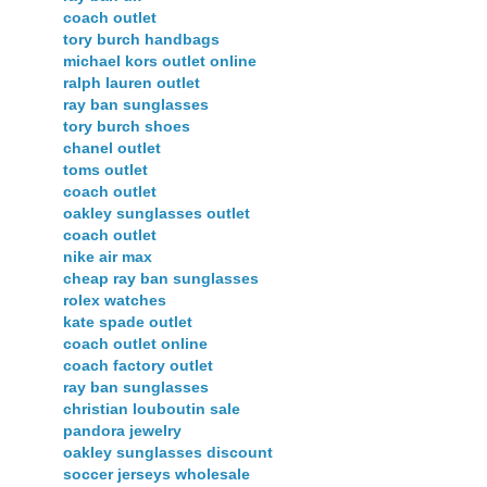
coach outlet
tory burch handbags
michael kors outlet online
ralph lauren outlet
ray ban sunglasses
tory burch shoes
chanel outlet
toms outlet
coach outlet
oakley sunglasses outlet
coach outlet
nike air max
cheap ray ban sunglasses
rolex watches
kate spade outlet
coach outlet online
coach factory outlet
ray ban sunglasses
christian louboutin sale
pandora jewelry
oakley sunglasses discount
soccer jerseys wholesale