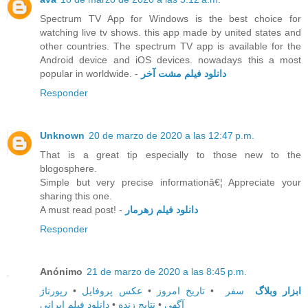
Spectrum TV App for Windows is the best choice for
watching live tv shows. this app made by united states and
other countries. The spectrum TV app is available for the
Android device and iOS devices. nowadays this a most
popular in worldwide. -
دانلود فیلم مشت آخر
Responder
Unknown
20 de marzo de 2020 a las 12:47 p.m.
That is a great tip especially to those new to the
blogosphere.
Simple but very precise informationâ€¦ Appreciate your
sharing this one.
A must read post! -
دانلود فیلم زهرمار
Responder
Anónimo
21 de marzo de 2020 a las 8:45 p.m.
رپورتاژ
•
عکس پروفایل
•
تاریخ امروز
•
سفر
ابزار وبلاگ
دانلود فیلم ایرانی
•
نتایج زنده
•
آگهی