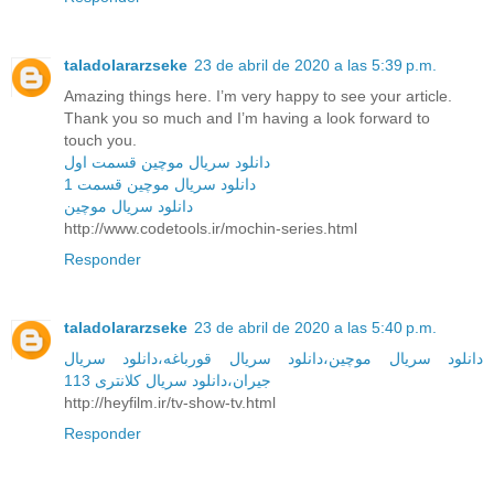
taladolararzseke
23 de abril de 2020 a las 5:39 p.m.
Amazing things here. I’m very happy to see your article.
Thank you so much and I’m having a look forward to
touch you.
دانلود سریال موچین قسمت اول
دانلود سریال موچین قسمت 1
دانلود سریال موچین
http://www.codetools.ir/mochin-series.html
Responder
taladolararzseke
23 de abril de 2020 a las 5:40 p.m.
دانلود سریال‌ موچین،دانلود سریال‌ قورباغه،دانلود سریال‌
جیران،دانلود سریال کلانتری 113
http://heyfilm.ir/tv-show-tv.html
Responder