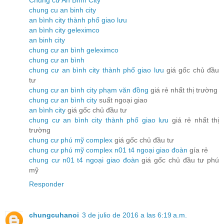
chung cu an binh city
an bình city thành phố giao lưu
an bình city geleximco
an binh city
chung cư an bình geleximco
chung cư an bình
chung cư an bình city thành phố giao lưu
giá gốc chủ đầu
tư
chung cư an bình city phạm văn đồng
giá rẻ nhất thị trường
chung cư an bình city
suất ngoại giao
an bình city
giá gốc chủ đầu tư
chung cư an bình city thành phố giao lưu
giá rẻ nhất thị
trường
chung cư phú mỹ complex
giá gốc chủ đầu tư
chung cư phú mỹ complex n01 t4 ngoại giao đoàn
gía rẻ
chung cư n01 t4 ngoại giao đoàn
giá gốc chủ đầu tư phú
mỹ
Responder
chungcuhanoi
3 de julio de 2016 a las 6:19 a.m.