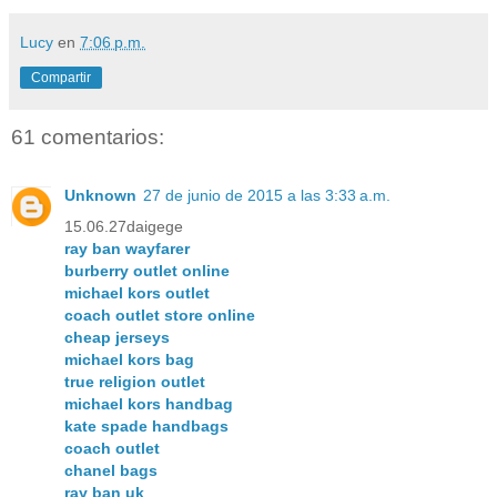
Lucy
en
7:06 p.m.
Compartir
61 comentarios:
Unknown
27 de junio de 2015 a las 3:33 a.m.
15.06.27daigege
ray ban wayfarer
burberry outlet online
michael kors outlet
coach outlet store online
cheap jerseys
michael kors bag
true religion outlet
michael kors handbag
kate spade handbags
coach outlet
chanel bags
ray ban uk