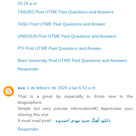
10:24 a.m.
TASUED Post UTME Past Questions and Answers
TASU Post UTME Past Questions and Answer
UNIOSUN Post UTME Past Questions and Answers
PTI Post UTME Past Questions and Answer
Baze University Post UTME Past Questions and Answers
Responder
ava
1 de febrero de 2020 a las 6:51 a.m.
That is a great tip especially to those new to the
blogosphere.
Simple but very precise informationâ€¦ Appreciate your
sharing this one.
A must read post! -
دانلود آهنگ جدید مهدی احمدوند
Responder