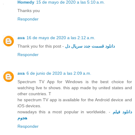
Homedy
15 de mayo de 2020 a las 5:10 a.m.
Thanks you
Responder
ava
16 de mayo de 2020 a las 2:12 a.m.
Thank you for this post -
دانلود قسمت جدد سریال دل
Responder
ava
6 de junio de 2020 a las 2:09 a.m.
Spectrum TV App for Windows is the best choice for
watching live tv shows. this app made by united states and
other countries. T
he spectrum TV app is available for the Android device and
iOS devices.
nowadays this a most popular in worldwide. -
دانلود فیلم
هجوم
Responder