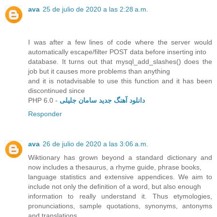
ava
25 de julio de 2020 a las 2:28 a.m.
I was after a few lines of code where the server would
automatically escape/filter POST data before inserting into
database. It turns out that mysql_add_slashes() does the
job but it causes more problems than anything
and it is notadvisable to use this function and it has been
discontinued since
PHP 6.0 -
دانلود آهنگ جدید سامان جلیلی
Responder
ava
26 de julio de 2020 a las 3:06 a.m.
Wiktionary has grown beyond a standard dictionary and
now includes a thesaurus, a rhyme guide, phrase books,
language statistics and extensive appendices. We aim to
include not only the definition of a word, but also enough
information to really understand it. Thus etymologies,
pronunciations, sample quotations, synonyms, antonyms
and translations