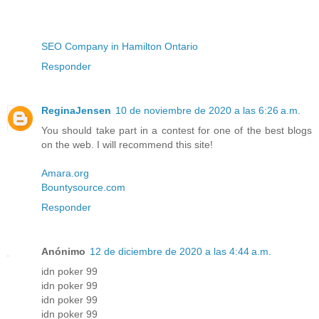
SEO Company in Hamilton Ontario
Responder
ReginaJensen
10 de noviembre de 2020 a las 6:26 a.m.
You should take part in a contest for one of the best blogs
on the web. I will recommend this site!
Amara.org
Bountysource.com
Responder
Anónimo
12 de diciembre de 2020 a las 4:44 a.m.
idn poker 99
idn poker 99
idn poker 99
idn poker 99