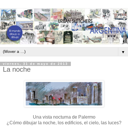
▼
viernes, 31 de mayo de 2013
La noche
Una vista nocturna de Palermo
¿Cómo dibujar la noche, los edificios, el cielo, las luces?