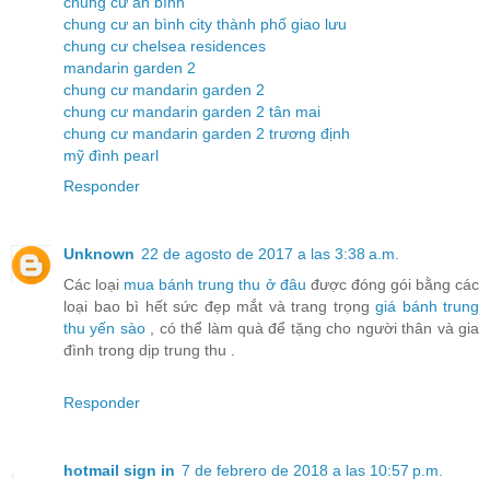
chung cư an bình
chung cư an bình city thành phố giao lưu
chung cư chelsea residences
mandarin garden 2
chung cư mandarin garden 2
chung cư mandarin garden 2 tân mai
chung cư mandarin garden 2 trương định
mỹ đình pearl
Responder
Unknown
22 de agosto de 2017 a las 3:38 a.m.
Các loại
mua bánh trung thu ở đâu
được đóng gói bằng các
loại bao bì hết sức đẹp mắt và trang trọng
giá bánh trung
thu yến sào
, có thể làm quà để tặng cho người thân và gia
đình trong dịp trung thu .
Responder
hotmail sign in
7 de febrero de 2018 a las 10:57 p.m.