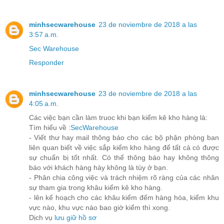
minhsecwarehouse
23 de noviembre de 2018 a las
3:57 a.m.
Sec Warehouse
Responder
minhsecwarehouse
23 de noviembre de 2018 a las
4:05 a.m.
Các việc bạn cần làm truoc khi bạn kiểm kê kho hàng là:
Tìm hiểu về :
SecWarehouse
- Viết thư hay mail thông báo cho các bộ phận phòng ban
liên quan biết về việc sắp kiểm kho hàng để tất cả có được
sự chuẩn bị tốt nhất. Có thể thông báo hay không thông
báo với khách hàng hày không là tùy ở bạn.
- Phân chia công việc và trách nhiệm rõ ràng của các nhân
sự tham gia trong khâu kiểm kê kho hàng.
- lên kế hoạch cho các khâu kiểm đếm hàng hóa, kiểm khu
vực nào, khu vực nào bao giờ kiểm thì xong.
Dịch vụ
lưu giữ hồ sơ