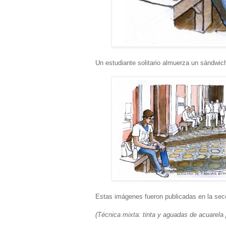
Un estudiante solitario almuerza un sándwich
Estas imágenes fueron publicadas en la secc
(Técnica mixta: tinta y aguadas de acuarela 