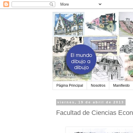
Página Principal
Nosotros
Manifiesto
viernes, 19 de abril de 2013
Facultad de Ciencias Eco