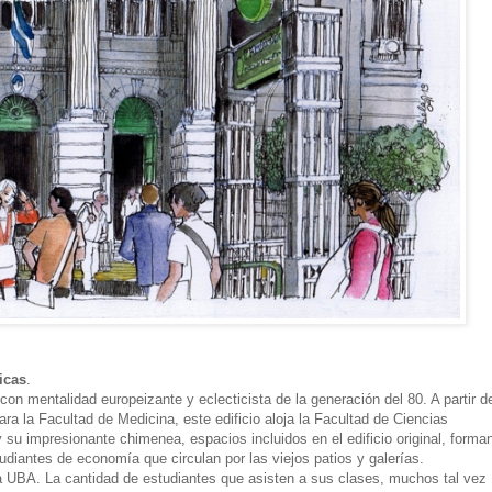
icas
.
con mentalidad europeizante y eclecticista de la generación del 80. A partir d
ra la Facultad de Medicina, este edificio aloja la Facultad de Ciencias
su impresionante chimenea, espacios incluidos en el edificio original, forma
tudiantes de economía que circulan por las viejos patios y galerías.
a UBA. La cantidad de estudiantes que asisten a sus clases, muchos tal vez