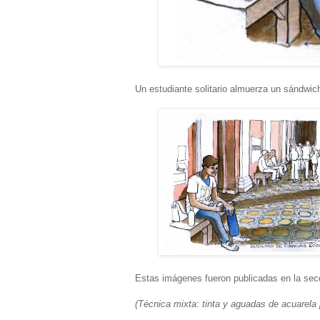
Un estudiante solitario almuerza un sándwich
Estas imágenes fueron publicadas en la secc
(Técnica mixta: tinta y aguadas de acuarela 