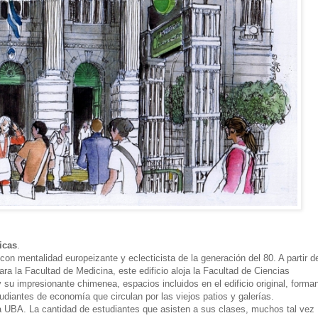
icas
.
con mentalidad europeizante y eclecticista de la generación del 80. A partir d
ra la Facultad de Medicina, este edificio aloja la Facultad de Ciencias
su impresionante chimenea, espacios incluidos en el edificio original, forma
tudiantes de economía que circulan por las viejos patios y galerías.
a UBA. La cantidad de estudiantes que asisten a sus clases, muchos tal vez