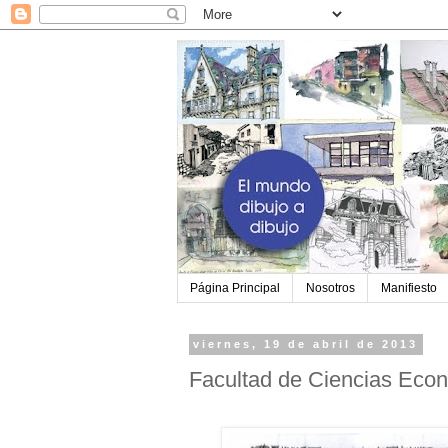
Página Principal
Nosotros
Manifiesto
viernes, 19 de abril de 2013
Facultad de Ciencias Eco