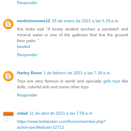
Responder
medicinenews12
25 de enero de 2021 a las 5:29 a.m.
this looks sad "A lonely student lunches a sandwich and
mineral water in one of the galleries that line the ground
floor patio. "
bestkid
Responder
Harley Rowe
1 de febrero de 2021 a las 7:34 a.m.
Toys are very famous in world and specially
girls toys
like
dolls, colorful doh and some other toys.
Responder
milad
11 de abril de 2021 a las 7:58 a.m.
https://www.kelidestan.com/forum/member.php?
action=profile&uid=12712