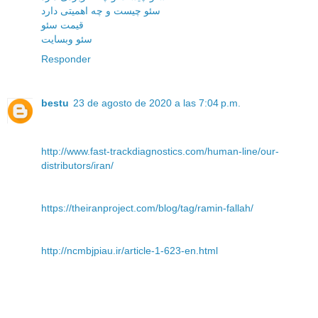
سئو چیست و چه اهمیتی دارد
قیمت سئو
سئو وبسایت
Responder
bestu
23 de agosto de 2020 a las 7:04 p.m.
http://www.fast-trackdiagnostics.com/human-line/our-
distributors/iran/
https://theiranproject.com/blog/tag/ramin-fallah/
http://ncmbjpiau.ir/article-1-623-en.html