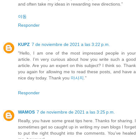
and often take my ideas in rewarding new directions.”
야동
Responder
KUPZ
7 de noviembre de 2021 a las 3:22 p.m.
"Hello, I am one of the most impressed people in your
article. I’m very curious about how you write such a good
article. Are you an expert on this subject? I think so. Thank
you again for allowing me to read these posts, and have a
nice day today. Thank you
마사지
."
Responder
WAMOS
7 de noviembre de 2021 a las 3:25 p.m.
Really, you have some great tips here. Thanks for sharing. I
sometimes get so caught up in writing my own blogs I forget
to put the right thought into the comments. You’ve healed