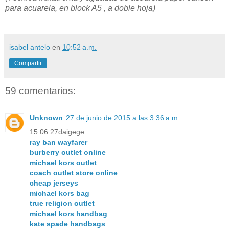
para acuarela, en block A5 , a doble hoja)
isabel antelo
en
10:52 a.m.
Compartir
59 comentarios:
Unknown
27 de junio de 2015 a las 3:36 a.m.
15.06.27daigege
ray ban wayfarer
burberry outlet online
michael kors outlet
coach outlet store online
cheap jerseys
michael kors bag
true religion outlet
michael kors handbag
kate spade handbags