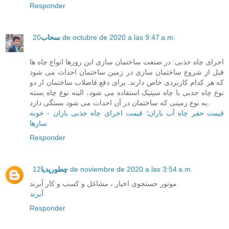
Responder
سحاب
20 de octubre de 2020 a las 9:47 a.m.
اجرای چاه جذبی: در صنعت ساختمان سازی این روزها انواع چاه ها
قبل از شروع ساختمان سازی در زمین ساختمان احداث می شود
که هر کدام کاربردی خاص دارند. برای دفع فاضلاب ساختمان از دو
نوع چاه جذبی یا چاه سپتیک استفاده می شود، البته نوع چاه بسته
به نوع زمینی که ساختمان در آن احداث می شود بستگی دارد.
قیمت حفر چاه آب باران؛ قیمت اجرای چاه جذبی باران - خونه
سازها
Responder
چطورپدیا
12 de noviembre de 2020 a las 3:54 a.m.
موتور جستجوی اخبار ، مشاغل و کسب و کار آبرند
آبرند
Responder