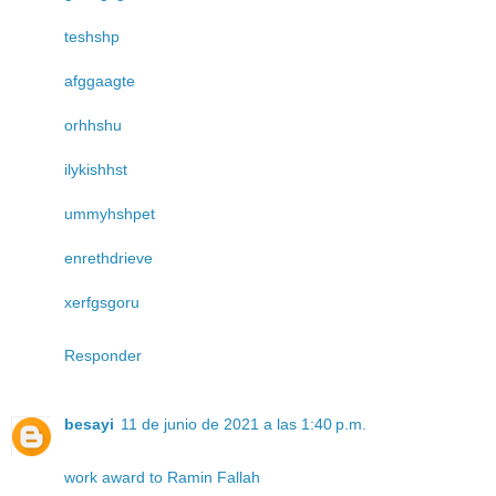
teshshp
afggaagte
orhhshu
ilykishhst
ummyhshpet
enrethdrieve
xerfgsgoru
Responder
besayi
11 de junio de 2021 a las 1:40 p.m.
work award to Ramin Fallah