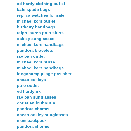
ed hardy clothing outlet
kate spade bags
replica watches for sale
michael kors outlet
burberry handbags
ralph lauren polo shirts
oakley sunglasses
michael kors handbags
pandora bracelets
ray ban outlet
michael kors purse
michael kors handbags
longchamp pliage pas cher
cheap oakleys
polo outlet
ed hardy uk
ray ban sunglasses
christian louboutin
pandora charms
cheap oakley sunglasses
mcm backpack
pandora charms