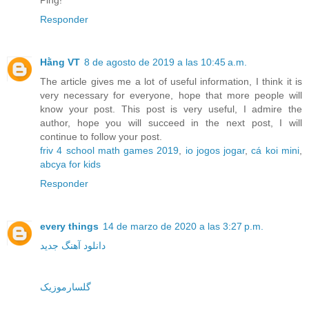
Responder
Hằng VT
8 de agosto de 2019 a las 10:45 a.m.
The article gives me a lot of useful information, I think it is
very necessary for everyone, hope that more people will
know your post. This post is very useful, I admire the
author, hope you will succeed in the next post, I will
continue to follow your post.
friv 4 school math games 2019
,
io jogos jogar
,
cá koi mini
,
abcya for kids
Responder
every things
14 de marzo de 2020 a las 3:27 p.m.
دانلود آهنگ جدید
گلسارموزیک