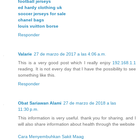
football jerseys
ed hardy clothing uk
soccer jerseys for sale
chanel bags
louis vuitton borse
Responder
Valarie
27 de marzo de 2017 a las 4:06 a.m.
This is a very good post which I really enjoy
192.168.1.1
reading. It is not every day that I have the possibility to see
something like this.
Responder
Obat Sariawan Alami
27 de marzo de 2018 a las
11:30 p.m.
This information is very useful. thank you for sharing. and I
will also share information about health through the website
Cara Menyembuhkan Sakit Maag