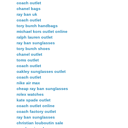
coach outlet
chanel bags
ray ban uk
coach outlet
tory burch handbags
michael kors outlet online
ralph lauren outlet
ray ban sunglasses
tory burch shoes
chanel outlet
toms outlet
coach outlet
oakley sunglasses outlet
coach outlet
nike air max
cheap ray ban sunglasses
rolex watches
kate spade outlet
coach outlet online
coach factory outlet
ray ban sunglasses
christian louboutin sale