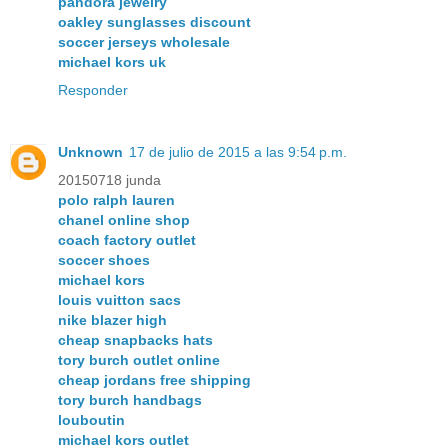
pandora jewelry
oakley sunglasses discount
soccer jerseys wholesale
michael kors uk
Responder
Unknown
17 de julio de 2015 a las 9:54 p.m.
20150718 junda
polo ralph lauren
chanel online shop
coach factory outlet
soccer shoes
michael kors
louis vuitton sacs
nike blazer high
cheap snapbacks hats
tory burch outlet online
cheap jordans free shipping
tory burch handbags
louboutin
michael kors outlet