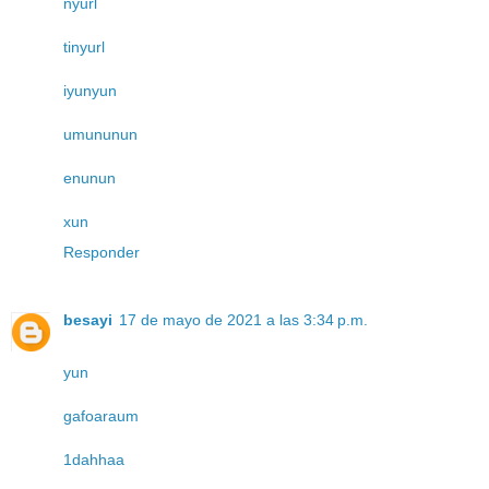
nyurl
tinyurl
iyunyun
umununun
enunun
xun
Responder
besayi
17 de mayo de 2021 a las 3:34 p.m.
yun
gafoaraum
1dahhaa