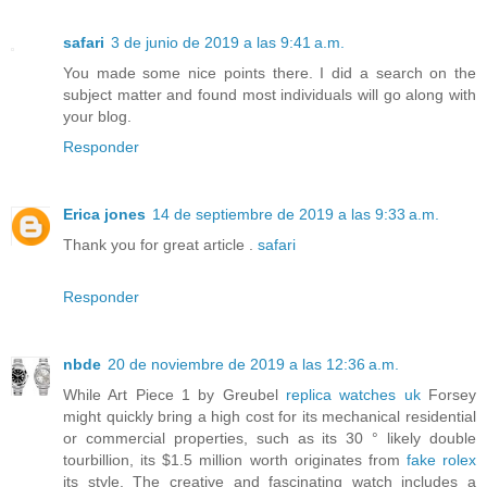
safari
3 de junio de 2019 a las 9:41 a.m.
You made some nice points there. I did a search on the
subject matter and found most individuals will go along with
your blog.
Responder
Erica jones
14 de septiembre de 2019 a las 9:33 a.m.
Thank you for great article .
safari
Responder
nbde
20 de noviembre de 2019 a las 12:36 a.m.
While Art Piece 1 by Greubel
replica watches uk
Forsey
might quickly bring a high cost for its mechanical residential
or commercial properties, such as its 30 ° likely double
tourbillion, its $1.5 million worth originates from
fake rolex
its style. The creative and fascinating watch includes a