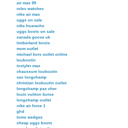
air max 95
rolex watches
nike air max
uggs on sale
nike huarache
uggs boots on sale
canada goose uk
timberland boots
mcm outlet
michael kors outlet online
louboutin
instyler max
chaussure louboutin
sac longchamp
christian louboutin outlet
longchamp pas cher
louis vuitton borse
longchamp outlet
nike air force 1
ghd
toms wedges
cheap uggs boots