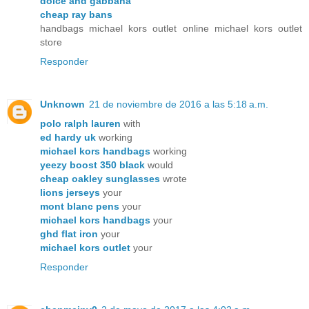
dolce and gabbana
cheap ray bans
handbags michael kors outlet online michael kors outlet
store
Responder
Unknown
21 de noviembre de 2016 a las 5:18 a.m.
polo ralph lauren
with
ed hardy uk
working
michael kors handbags
working
yeezy boost 350 black
would
cheap oakley sunglasses
wrote
lions jerseys
your
mont blanc pens
your
michael kors handbags
your
ghd flat iron
your
michael kors outlet
your
Responder