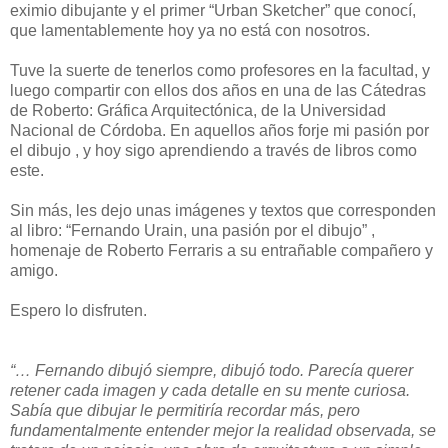
eximio dibujante y el primer “Urban Sketcher” que conocí,
que lamentablemente hoy ya no está con nosotros.
Tuve la suerte de tenerlos como profesores en la facultad, y
luego compartir con ellos dos años en una de las Cátedras
de Roberto: Gráfica Arquitectónica, de la Universidad
Nacional de Córdoba. En aquellos años forje mi pasión por
el dibujo , y hoy sigo aprendiendo a través de libros como
este.
Sin más, les dejo unas imágenes y textos que corresponden
al libro: “Fernando Urain, una pasión por el dibujo” ,
homenaje de Roberto Ferraris a su entrañable compañero y
amigo.
Espero lo disfruten.
“… Fernando dibujó siempre, dibujó todo. Parecía querer
retener cada imagen y cada detalle en su mente curiosa.
Sabía que dibujar le permitiría recordar más, pero
fundamentalmente entender mejor la realidad observada, se