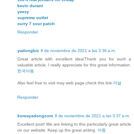
kevin durant
yeezy
supreme outlet
curry 7 sour patch
Responder
yadongbiz
8 de noviembre de 2021 a las 3:36 a.m.
Great article with excellent idea!Thank you for such a
valuable article. I really appreciate for this great information.
한국야동
Also feel free to visit may web page check this link
야설
Responder
koreayadongcom
8 de noviembre de 2021 a las 3:37 a.m.
Excellent post! We are linking to this particularly great article
on our website. Keep up the great writing.
야동