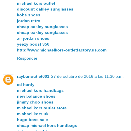
michael kors outlet
discount oakley sunglasses
kobe shoes
jordan retro
cheap oakley sunglasses
cheap oakley sunglasses
air jordan shoes
yeezy boost 350
http://www.michaelkors-outletfactory.us.com
Responder
raybanoutlet001
27 de octubre de 2016 a las 11:30 p.m.
ed hardy
michael kors handbags
new balance shoes
jimmy choo shoes
michael kors outlet store
michael kors uk
hugo boss sale
cheap michael kors handbags