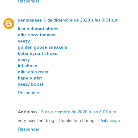
Responder
yanmaneee
6 de diciembre de 2020 a las 9:34 a.m.
kevin durant shoes
nike shox for men
yeezy
golden goose sneakers
kobe byrant shoes
yeezy
kd shoes
nike epic react
bape outlet
yeezy boost
Responder
Anónimo
18 de diciembre de 2020 a las 8:03 a.m.
very excellent blog...Thanks for sharing...!!!
city siege
Responder