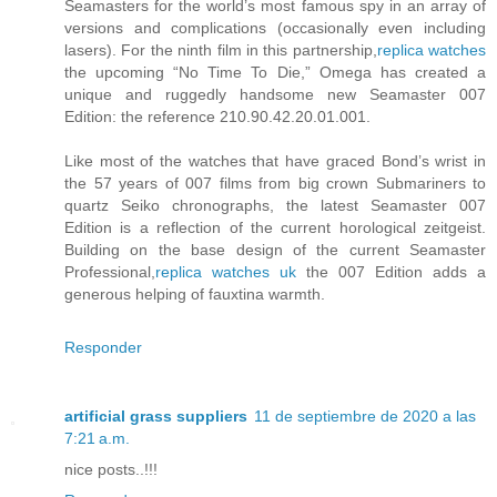
Seamasters for the world’s most famous spy in an array of
versions and complications (occasionally even including
lasers). For the ninth film in this partnership,
replica watches
the upcoming “No Time To Die,” Omega has created a
unique and ruggedly handsome new Seamaster 007
Edition: the reference 210.90.42.20.01.001.
Like most of the watches that have graced Bond’s wrist in
the 57 years of 007 films from big crown Submariners to
quartz Seiko chronographs, the latest Seamaster 007
Edition is a reflection of the current horological zeitgeist.
Building on the base design of the current Seamaster
Professional,
replica watches uk
the 007 Edition adds a
generous helping of fauxtina warmth.
Responder
artificial grass suppliers
11 de septiembre de 2020 a las
7:21 a.m.
nice posts..!!!