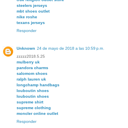
steelers jerseys
mbt shoes outlet
nike roshe
texans jerseys
Responder
Unknown
24 de mayo de 2018 a las 10:59 p.m.
zzzzz2018.5.25
mulberry uk
pandora charms
salomom shoes
ralph lauren uk
longchamp handbags
louboutin shoes
louboutin shoes
supreme shirt
supreme clothing
moncler online outlet
Responder