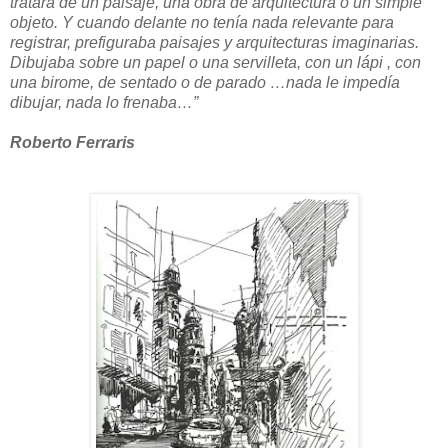
tratara de un paisaje, una obra de arquitectura o un simple
objeto. Y cuando delante no tenía nada relevante para
registrar, prefiguraba paisajes y arquitecturas imaginarias.
Dibujaba sobre un papel o una servilleta, con un lápi , con
una birome, de sentado o de parado …nada le impedía
dibujar, nada lo frenaba…”
Roberto Ferraris