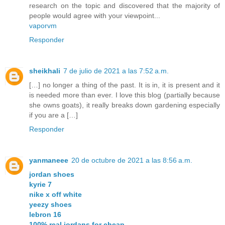
research on the topic and discovered that the majority of
people would agree with your viewpoint...
vaporvm
Responder
sheikhali
7 de julio de 2021 a las 7:52 a.m.
[…] no longer a thing of the past. It is in, it is present and it
is needed more than ever. I love this blog (partially because
she owns goats), it really breaks down gardening especially
if you are a […]
Responder
yanmaneee
20 de octubre de 2021 a las 8:56 a.m.
jordan shoes
kyrie 7
nike x off white
yeezy shoes
lebron 16
100% real jordans for cheap