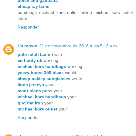
dolce and gabbana
cheap ray bans
handbags michael kors outlet online michael kors outlet
store
Responder
Unknown
21 de noviembre de 2016 a las 5:18 a.m.
polo ralph lauren
with
ed hardy uk
working
michael kors handbags
working
yeezy boost 350 black
would
cheap oakley sunglasses
wrote
lions jerseys
your
mont blanc pens
your
michael kors handbags
your
ghd flat iron
your
michael kors outlet
your
Responder