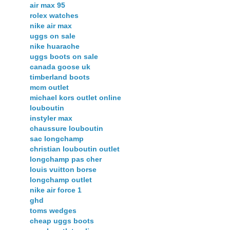
air max 95
rolex watches
nike air max
uggs on sale
nike huarache
uggs boots on sale
canada goose uk
timberland boots
mcm outlet
michael kors outlet online
louboutin
instyler max
chaussure louboutin
sac longchamp
christian louboutin outlet
longchamp pas cher
louis vuitton borse
longchamp outlet
nike air force 1
ghd
toms wedges
cheap uggs boots