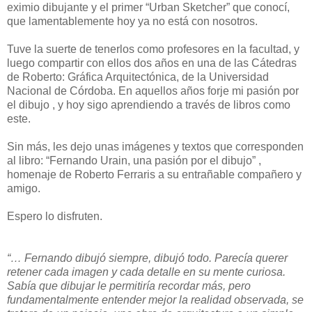
eximio dibujante y el primer “Urban Sketcher” que conocí,
que lamentablemente hoy ya no está con nosotros.
Tuve la suerte de tenerlos como profesores en la facultad, y
luego compartir con ellos dos años en una de las Cátedras
de Roberto: Gráfica Arquitectónica, de la Universidad
Nacional de Córdoba. En aquellos años forje mi pasión por
el dibujo , y hoy sigo aprendiendo a través de libros como
este.
Sin más, les dejo unas imágenes y textos que corresponden
al libro: “Fernando Urain, una pasión por el dibujo” ,
homenaje de Roberto Ferraris a su entrañable compañero y
amigo.
Espero lo disfruten.
“… Fernando dibujó siempre, dibujó todo. Parecía querer
retener cada imagen y cada detalle en su mente curiosa.
Sabía que dibujar le permitiría recordar más, pero
fundamentalmente entender mejor la realidad observada, se