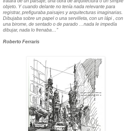
tratara de un paisaje, una obra de arquitectura o un simple
objeto. Y cuando delante no tenía nada relevante para
registrar, prefiguraba paisajes y arquitecturas imaginarias.
Dibujaba sobre un papel o una servilleta, con un lápi , con
una birome, de sentado o de parado …nada le impedía
dibujar, nada lo frenaba…”
Roberto Ferraris