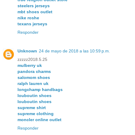
steelers jerseys
mbt shoes outlet
nike roshe
texans jerseys
Responder
Unknown
24 de mayo de 2018 a las 10:59 p.m.
zzzzz2018.5.25
mulberry uk
pandora charms
salomom shoes
ralph lauren uk
longchamp handbags
louboutin shoes
louboutin shoes
supreme shirt
supreme clothing
moncler online outlet
Responder