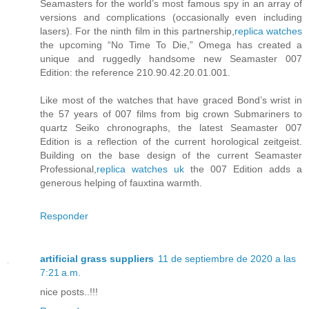
Seamasters for the world’s most famous spy in an array of
versions and complications (occasionally even including
lasers). For the ninth film in this partnership,
replica watches
the upcoming “No Time To Die,” Omega has created a
unique and ruggedly handsome new Seamaster 007
Edition: the reference 210.90.42.20.01.001.
Like most of the watches that have graced Bond’s wrist in
the 57 years of 007 films from big crown Submariners to
quartz Seiko chronographs, the latest Seamaster 007
Edition is a reflection of the current horological zeitgeist.
Building on the base design of the current Seamaster
Professional,
replica watches uk
the 007 Edition adds a
generous helping of fauxtina warmth.
Responder
artificial grass suppliers
11 de septiembre de 2020 a las
7:21 a.m.
nice posts..!!!