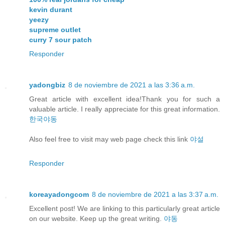
kevin durant
yeezy
supreme outlet
curry 7 sour patch
Responder
yadongbiz
8 de noviembre de 2021 a las 3:36 a.m.
Great article with excellent idea!Thank you for such a
valuable article. I really appreciate for this great information.
한국야동
Also feel free to visit may web page check this link
야설
Responder
koreayadongcom
8 de noviembre de 2021 a las 3:37 a.m.
Excellent post! We are linking to this particularly great article
on our website. Keep up the great writing.
야동