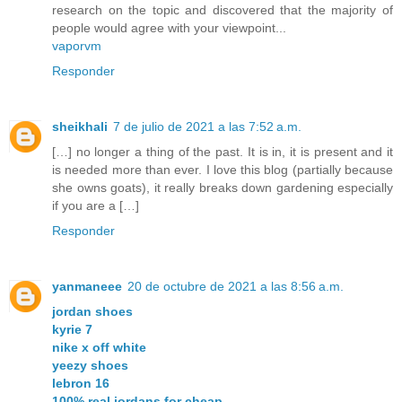
research on the topic and discovered that the majority of
people would agree with your viewpoint...
vaporvm
Responder
sheikhali
7 de julio de 2021 a las 7:52 a.m.
[…] no longer a thing of the past. It is in, it is present and it
is needed more than ever. I love this blog (partially because
she owns goats), it really breaks down gardening especially
if you are a […]
Responder
yanmaneee
20 de octubre de 2021 a las 8:56 a.m.
jordan shoes
kyrie 7
nike x off white
yeezy shoes
lebron 16
100% real jordans for cheap