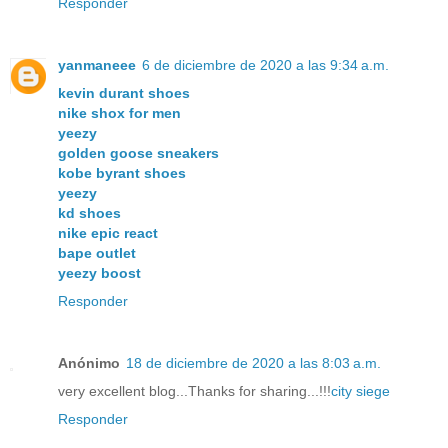
Responder
yanmaneee
6 de diciembre de 2020 a las 9:34 a.m.
kevin durant shoes
nike shox for men
yeezy
golden goose sneakers
kobe byrant shoes
yeezy
kd shoes
nike epic react
bape outlet
yeezy boost
Responder
Anónimo
18 de diciembre de 2020 a las 8:03 a.m.
very excellent blog...Thanks for sharing...!!!
city siege
Responder