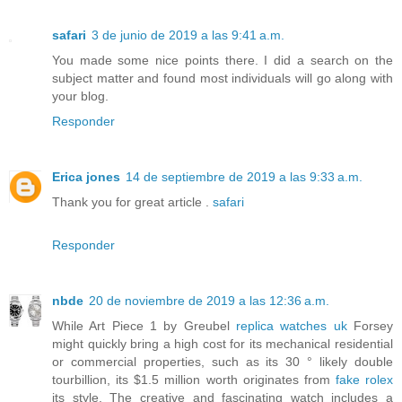
safari
3 de junio de 2019 a las 9:41 a.m.
You made some nice points there. I did a search on the
subject matter and found most individuals will go along with
your blog.
Responder
Erica jones
14 de septiembre de 2019 a las 9:33 a.m.
Thank you for great article .
safari
Responder
nbde
20 de noviembre de 2019 a las 12:36 a.m.
While Art Piece 1 by Greubel
replica watches uk
Forsey
might quickly bring a high cost for its mechanical residential
or commercial properties, such as its 30 ° likely double
tourbillion, its $1.5 million worth originates from
fake rolex
its style. The creative and fascinating watch includes a