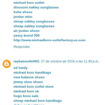
michael kors outlet
discount oakley sunglasses
kobe shoes
jordan retro
cheap oakley sunglasses
cheap oakley sunglasses
air jordan shoes
yeezy boost 350
http://www.michaelkors-outletfactory.us.com
Responder
raybanoutlet001
27 de octubre de 2016 a las 11:30 p.m.
ed hardy
michael kors handbags
new balance shoes
jimmy choo shoes
michael kors outlet store
michael kors uk
hugo boss sale
cheap michael kors handbags