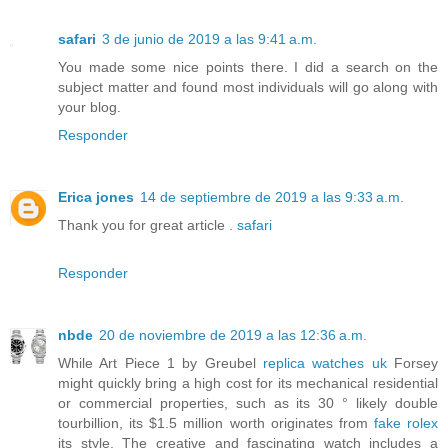
safari
3 de junio de 2019 a las 9:41 a.m.
You made some nice points there. I did a search on the
subject matter and found most individuals will go along with
your blog.
Responder
Erica jones
14 de septiembre de 2019 a las 9:33 a.m.
Thank you for great article .
safari
Responder
nbde
20 de noviembre de 2019 a las 12:36 a.m.
While Art Piece 1 by Greubel
replica watches uk
Forsey
might quickly bring a high cost for its mechanical residential
or commercial properties, such as its 30 ° likely double
tourbillion, its $1.5 million worth originates from
fake rolex
its style. The creative and fascinating watch includes a