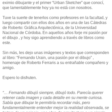
eximio dibujante y el primer “Urban Sketcher” que conocí,
que lamentablemente hoy ya no está con nosotros.
Tuve la suerte de tenerlos como profesores en la facultad, y
luego compartir con ellos dos años en una de las Cátedras
de Roberto: Gráfica Arquitectónica, de la Universidad
Nacional de Córdoba. En aquellos años forje mi pasión por
el dibujo , y hoy sigo aprendiendo a través de libros como
este.
Sin más, les dejo unas imágenes y textos que corresponden
al libro: “Fernando Urain, una pasión por el dibujo” ,
homenaje de Roberto Ferraris a su entrañable compañero y
amigo.
Espero lo disfruten.
“… Fernando dibujó siempre, dibujó todo. Parecía querer
retener cada imagen y cada detalle en su mente curiosa.
Sabía que dibujar le permitiría recordar más, pero
fundamentalmente entender mejor la realidad observada, se