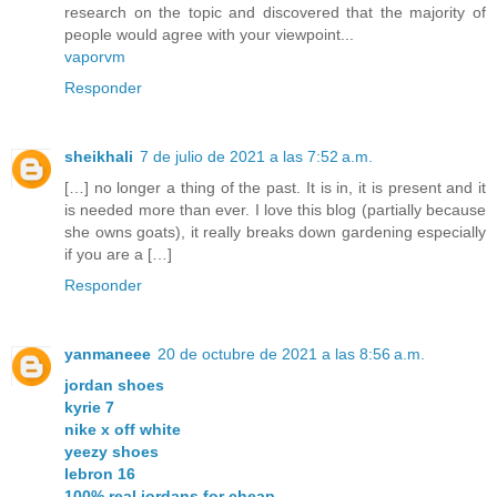
research on the topic and discovered that the majority of
people would agree with your viewpoint...
vaporvm
Responder
sheikhali
7 de julio de 2021 a las 7:52 a.m.
[…] no longer a thing of the past. It is in, it is present and it
is needed more than ever. I love this blog (partially because
she owns goats), it really breaks down gardening especially
if you are a […]
Responder
yanmaneee
20 de octubre de 2021 a las 8:56 a.m.
jordan shoes
kyrie 7
nike x off white
yeezy shoes
lebron 16
100% real jordans for cheap