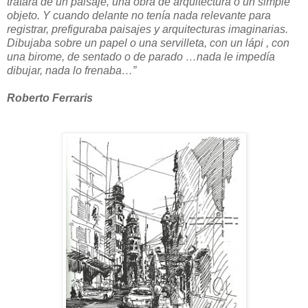
tratara de un paisaje, una obra de arquitectura o un simple
objeto. Y cuando delante no tenía nada relevante para
registrar, prefiguraba paisajes y arquitecturas imaginarias.
Dibujaba sobre un papel o una servilleta, con un lápi , con
una birome, de sentado o de parado …nada le impedía
dibujar, nada lo frenaba…”
Roberto Ferraris