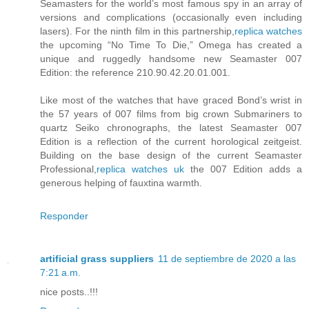
Seamasters for the world’s most famous spy in an array of
versions and complications (occasionally even including
lasers). For the ninth film in this partnership,
replica watches
the upcoming “No Time To Die,” Omega has created a
unique and ruggedly handsome new Seamaster 007
Edition: the reference 210.90.42.20.01.001.
Like most of the watches that have graced Bond’s wrist in
the 57 years of 007 films from big crown Submariners to
quartz Seiko chronographs, the latest Seamaster 007
Edition is a reflection of the current horological zeitgeist.
Building on the base design of the current Seamaster
Professional,
replica watches uk
the 007 Edition adds a
generous helping of fauxtina warmth.
Responder
artificial grass suppliers
11 de septiembre de 2020 a las
7:21 a.m.
nice posts..!!!