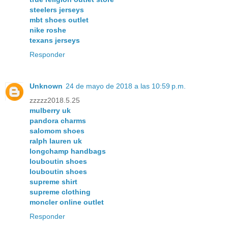
steelers jerseys
mbt shoes outlet
nike roshe
texans jerseys
Responder
Unknown
24 de mayo de 2018 a las 10:59 p.m.
zzzzz2018.5.25
mulberry uk
pandora charms
salomom shoes
ralph lauren uk
longchamp handbags
louboutin shoes
louboutin shoes
supreme shirt
supreme clothing
moncler online outlet
Responder