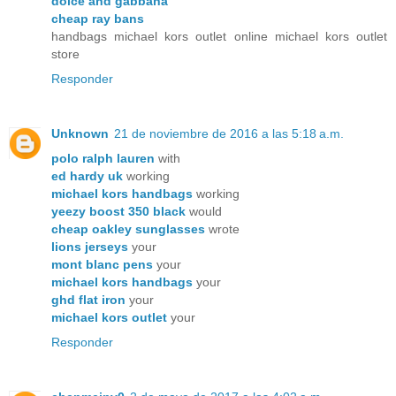
dolce and gabbana
cheap ray bans
handbags michael kors outlet online michael kors outlet
store
Responder
Unknown
21 de noviembre de 2016 a las 5:18 a.m.
polo ralph lauren
with
ed hardy uk
working
michael kors handbags
working
yeezy boost 350 black
would
cheap oakley sunglasses
wrote
lions jerseys
your
mont blanc pens
your
michael kors handbags
your
ghd flat iron
your
michael kors outlet
your
Responder