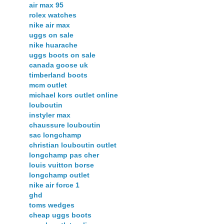
air max 95
rolex watches
nike air max
uggs on sale
nike huarache
uggs boots on sale
canada goose uk
timberland boots
mcm outlet
michael kors outlet online
louboutin
instyler max
chaussure louboutin
sac longchamp
christian louboutin outlet
longchamp pas cher
louis vuitton borse
longchamp outlet
nike air force 1
ghd
toms wedges
cheap uggs boots