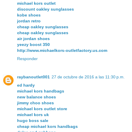
michael kors outlet
discount oakley sunglasses
kobe shoes
jordan retro
cheap oakley sunglasses
cheap oakley sunglasses
air jordan shoes
yeezy boost 350
http://www.michaelkors-outletfactory.us.com
Responder
raybanoutlet001
27 de octubre de 2016 a las 11:30 p.m.
ed hardy
michael kors handbags
new balance shoes
jimmy choo shoes
michael kors outlet store
michael kors uk
hugo boss sale
cheap michael kors handbags