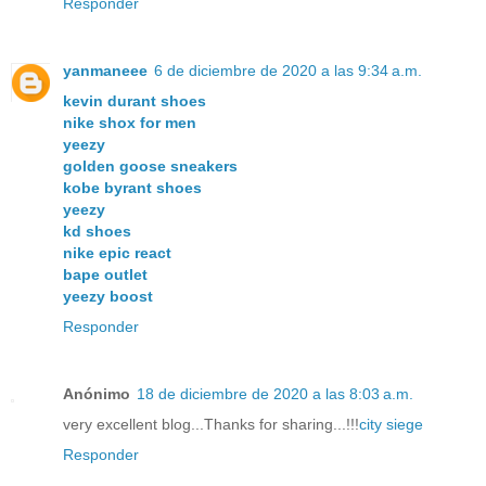
Responder
yanmaneee
6 de diciembre de 2020 a las 9:34 a.m.
kevin durant shoes
nike shox for men
yeezy
golden goose sneakers
kobe byrant shoes
yeezy
kd shoes
nike epic react
bape outlet
yeezy boost
Responder
Anónimo
18 de diciembre de 2020 a las 8:03 a.m.
very excellent blog...Thanks for sharing...!!!
city siege
Responder