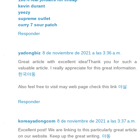
kevin durant
yeezy
supreme outlet
curry 7 sour patch
Responder
yadongbiz
8 de noviembre de 2021 a las 3:36 a.m.
Great article with excellent idea!Thank you for such a
valuable article. I really appreciate for this great information.
한국야동
Also feel free to visit may web page check this link
야설
Responder
koreayadongcom
8 de noviembre de 2021 a las 3:37 a.m.
Excellent post! We are linking to this particularly great article
on our website. Keep up the great writing.
야동