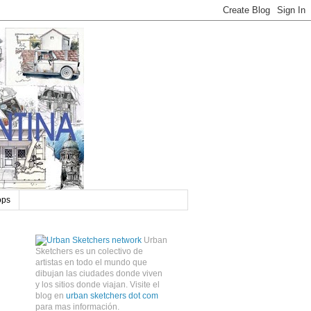
ops
Urban
Sketchers es un colectivo de
artistas en todo el mundo que
dibujan las ciudades donde viven
y los sitios donde viajan. Visite el
blog en
urban sketchers dot com
para mas información.