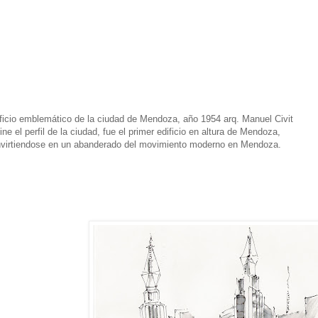
ficio emblemático de la ciudad de Mendoza, año 1954 arq. Manuel Civit
ine el perfil de la ciudad, fue el primer edificio en altura de Mendoza,
virtiendose en un abanderado del movimiento moderno en Mendoza.