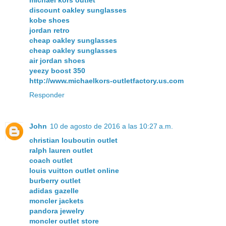
discount oakley sunglasses
kobe shoes
jordan retro
cheap oakley sunglasses
cheap oakley sunglasses
air jordan shoes
yeezy boost 350
http://www.michaelkors-outletfactory.us.com
Responder
John
10 de agosto de 2016 a las 10:27 a.m.
christian louboutin outlet
ralph lauren outlet
coach outlet
louis vuitton outlet online
burberry outlet
adidas gazelle
moncler jackets
pandora jewelry
moncler outlet store