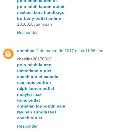
polo ralph lauren uk
polo ralph lauren outlet
michael kors handbags
burberry outlet online
2016810yuanyuan
Responder
chenlina
2 de marzo de 2017 a las 11:56 p.m.
chenlina20170303
polo ralph lauren
timberland outlet
coach outlet canada
sac louis vuitton
ralph lauren outlet
instyler max
toms outlet
christian louboutin sale
ray ban sunglasses
coach outlet
Responder