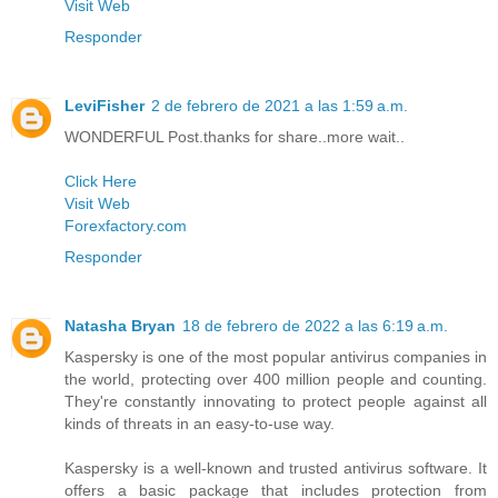
Visit Web
Responder
LeviFisher
2 de febrero de 2021 a las 1:59 a.m.
WONDERFUL Post.thanks for share..more wait..
Click Here
Visit Web
Forexfactory.com
Responder
Natasha Bryan
18 de febrero de 2022 a las 6:19 a.m.
Kaspersky is one of the most popular antivirus companies in
the world, protecting over 400 million people and counting.
They're constantly innovating to protect people against all
kinds of threats in an easy-to-use way.
Kaspersky is a well-known and trusted antivirus software. It
offers a basic package that includes protection from