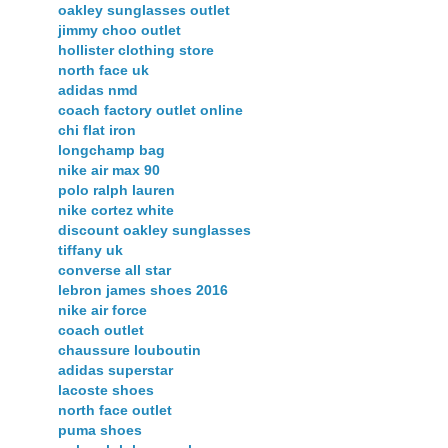
oakley sunglasses outlet
jimmy choo outlet
hollister clothing store
north face uk
adidas nmd
coach factory outlet online
chi flat iron
longchamp bag
nike air max 90
polo ralph lauren
nike cortez white
discount oakley sunglasses
tiffany uk
converse all star
lebron james shoes 2016
nike air force
coach outlet
chaussure louboutin
adidas superstar
lacoste shoes
north face outlet
puma shoes