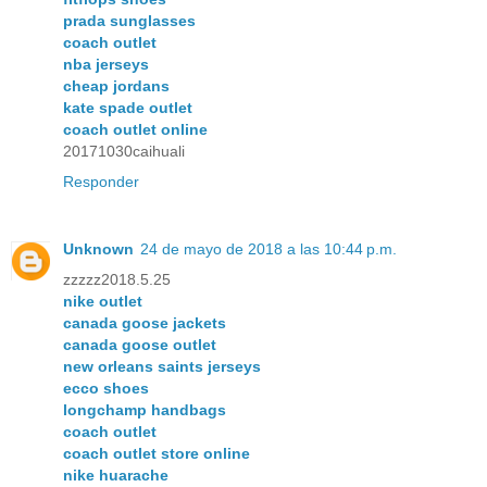
prada sunglasses
coach outlet
nba jerseys
cheap jordans
kate spade outlet
coach outlet online
20171030caihuali
Responder
Unknown
24 de mayo de 2018 a las 10:44 p.m.
zzzzz2018.5.25
nike outlet
canada goose jackets
canada goose outlet
new orleans saints jerseys
ecco shoes
longchamp handbags
coach outlet
coach outlet store online
nike huarache