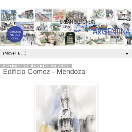
▼
viernes, 29 de julio de 2011
Edificio Gomez - Mendoza