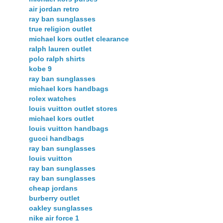
air jordan retro
ray ban sunglasses
true religion outlet
michael kors outlet clearance
ralph lauren outlet
polo ralph shirts
kobe 9
ray ban sunglasses
michael kors handbags
rolex watches
louis vuitton outlet stores
michael kors outlet
louis vuitton handbags
gucci handbags
ray ban sunglasses
louis vuitton
ray ban sunglasses
ray ban sunglasses
cheap jordans
burberry outlet
oakley sunglasses
nike air force 1