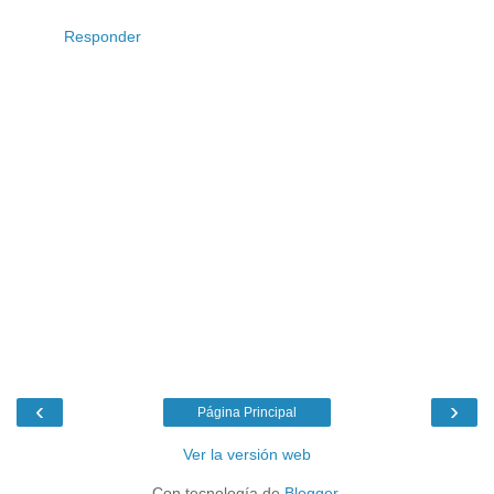
Responder
‹
›
Página Principal
Ver la versión web
Con tecnología de
Blogger
.