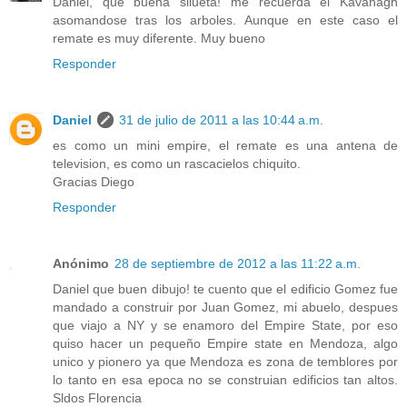
Daniel, que buena silueta! me recuerda el Kavanagh
asomandose tras los arboles. Aunque en este caso el
remate es muy diferente. Muy bueno
Responder
Daniel
31 de julio de 2011 a las 10:44 a.m.
es como un mini empire, el remate es una antena de
television, es como un rascacielos chiquito.
Gracias Diego
Responder
Anónimo
28 de septiembre de 2012 a las 11:22 a.m.
Daniel que buen dibujo! te cuento que el edificio Gomez fue
mandado a construir por Juan Gomez, mi abuelo, despues
que viajo a NY y se enamoro del Empire State, por eso
quiso hacer un pequeño Empire state en Mendoza, algo
unico y pionero ya que Mendoza es zona de temblores por
lo tanto en esa epoca no se construian edificios tan altos.
Sldos Florencia