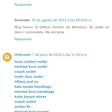
Responder
Anónimo
10 de agosto de 2013 a las 10:44 p.m.
Muy bueno el Edificio Gomez de Mendoza, de estilo art
deco / racionalista. Me encanta.
Responder
Unknown
7 de junio de 2016 a las 11:43 p.m.
louis vuitton outlet
michael kors outlet
coach outlet
north face outlet
tiffany and co
kate spade handbags
michael kors handbags
kobe bryant shoes
coach outlet
jordan 8s
michael kors purses