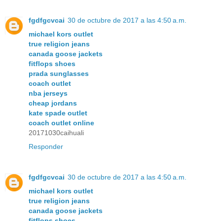
fgdfgcvcai
30 de octubre de 2017 a las 4:50 a.m.
michael kors outlet
true religion jeans
canada goose jackets
fitflops shoes
prada sunglasses
coach outlet
nba jerseys
cheap jordans
kate spade outlet
coach outlet online
20171030caihuali
Responder
fgdfgcvcai
30 de octubre de 2017 a las 4:50 a.m.
michael kors outlet
true religion jeans
canada goose jackets
fitflops shoes