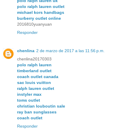
polo ralph lauren uk
polo ralph lauren outlet
michael kors handbags
burberry outlet online
2016810yuanyuan
Responder
chenlina
2 de marzo de 2017 a las 11:56 p.m.
chenlina20170303
polo ralph lauren
timberland outlet
coach outlet canada
sac louis vuitton
ralph lauren outlet
instyler max
toms outlet
christian louboutin sale
ray ban sunglasses
coach outlet
Responder