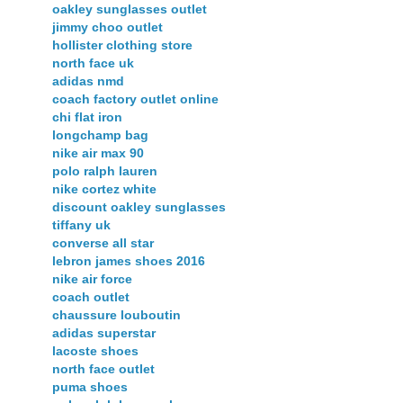
oakley sunglasses outlet
jimmy choo outlet
hollister clothing store
north face uk
adidas nmd
coach factory outlet online
chi flat iron
longchamp bag
nike air max 90
polo ralph lauren
nike cortez white
discount oakley sunglasses
tiffany uk
converse all star
lebron james shoes 2016
nike air force
coach outlet
chaussure louboutin
adidas superstar
lacoste shoes
north face outlet
puma shoes