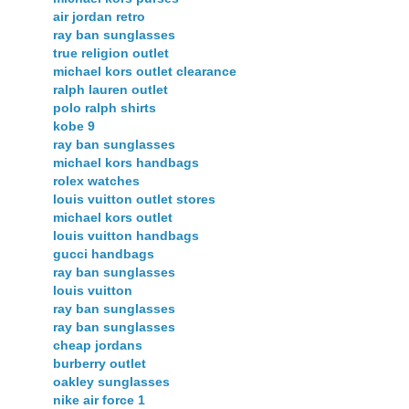
air jordan retro
ray ban sunglasses
true religion outlet
michael kors outlet clearance
ralph lauren outlet
polo ralph shirts
kobe 9
ray ban sunglasses
michael kors handbags
rolex watches
louis vuitton outlet stores
michael kors outlet
louis vuitton handbags
gucci handbags
ray ban sunglasses
louis vuitton
ray ban sunglasses
ray ban sunglasses
cheap jordans
burberry outlet
oakley sunglasses
nike air force 1