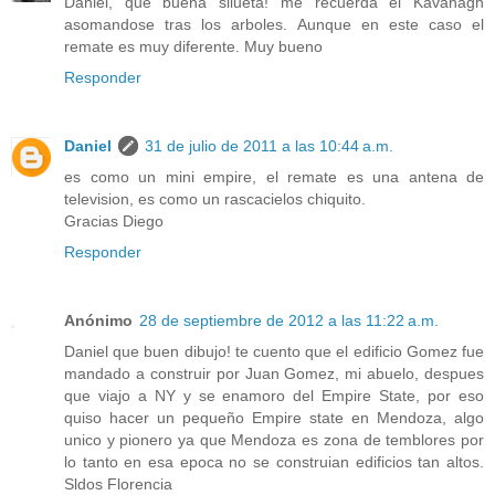
Daniel, que buena silueta! me recuerda el Kavanagh
asomandose tras los arboles. Aunque en este caso el
remate es muy diferente. Muy bueno
Responder
Daniel
31 de julio de 2011 a las 10:44 a.m.
es como un mini empire, el remate es una antena de
television, es como un rascacielos chiquito.
Gracias Diego
Responder
Anónimo
28 de septiembre de 2012 a las 11:22 a.m.
Daniel que buen dibujo! te cuento que el edificio Gomez fue
mandado a construir por Juan Gomez, mi abuelo, despues
que viajo a NY y se enamoro del Empire State, por eso
quiso hacer un pequeño Empire state en Mendoza, algo
unico y pionero ya que Mendoza es zona de temblores por
lo tanto en esa epoca no se construian edificios tan altos.
Sldos Florencia