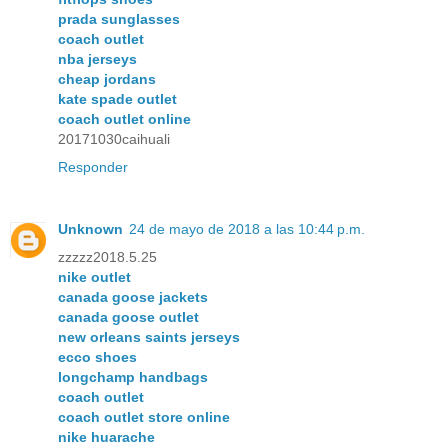
prada sunglasses
coach outlet
nba jerseys
cheap jordans
kate spade outlet
coach outlet online
20171030caihuali
Responder
Unknown
24 de mayo de 2018 a las 10:44 p.m.
zzzzz2018.5.25
nike outlet
canada goose jackets
canada goose outlet
new orleans saints jerseys
ecco shoes
longchamp handbags
coach outlet
coach outlet store online
nike huarache