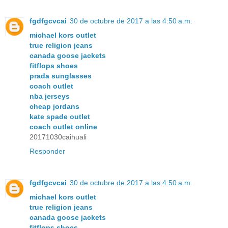
fgdfgcvcai
30 de octubre de 2017 a las 4:50 a.m.
michael kors outlet
true religion jeans
canada goose jackets
fitflops shoes
prada sunglasses
coach outlet
nba jerseys
cheap jordans
kate spade outlet
coach outlet online
20171030caihuali
Responder
fgdfgcvcai
30 de octubre de 2017 a las 4:50 a.m.
michael kors outlet
true religion jeans
canada goose jackets
fitflops shoes