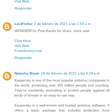
Visit Web
Responder
LeviFisher
2 de febrero de 2021 a las 1:59 a.m.
WONDERFUL Post.thanks for share..more wait..
Click Here
Visit Web
Forexfactory.com
Responder
Natasha Bryan
18 de febrero de 2022 a las 6:19 a.m.
Kaspersky is one of the most popular antivirus companies in
the world, protecting over 400 million people and counting.
They're constantly innovating to protect people against all
kinds of threats in an easy-to-use way.
Kaspersky is a well-known and trusted antivirus software. It
offers a basic package that includes protection from