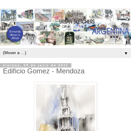
▼
viernes, 29 de julio de 2011
Edificio Gomez - Mendoza