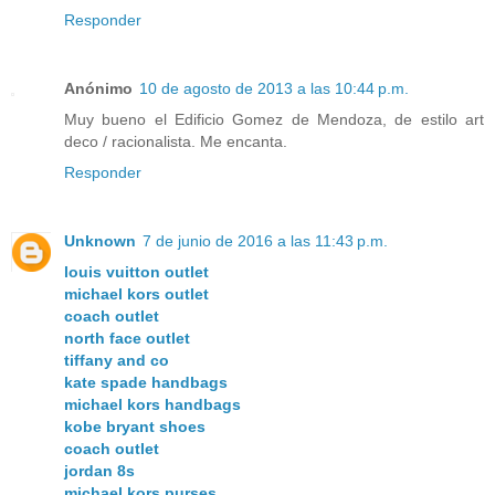
Responder
Anónimo
10 de agosto de 2013 a las 10:44 p.m.
Muy bueno el Edificio Gomez de Mendoza, de estilo art
deco / racionalista. Me encanta.
Responder
Unknown
7 de junio de 2016 a las 11:43 p.m.
louis vuitton outlet
michael kors outlet
coach outlet
north face outlet
tiffany and co
kate spade handbags
michael kors handbags
kobe bryant shoes
coach outlet
jordan 8s
michael kors purses