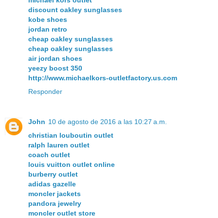
discount oakley sunglasses
kobe shoes
jordan retro
cheap oakley sunglasses
cheap oakley sunglasses
air jordan shoes
yeezy boost 350
http://www.michaelkors-outletfactory.us.com
Responder
John
10 de agosto de 2016 a las 10:27 a.m.
christian louboutin outlet
ralph lauren outlet
coach outlet
louis vuitton outlet online
burberry outlet
adidas gazelle
moncler jackets
pandora jewelry
moncler outlet store