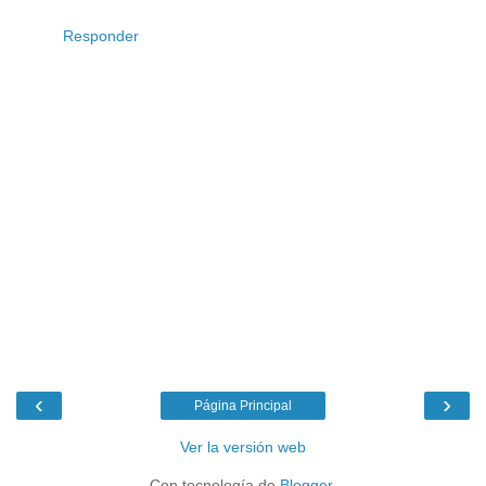
Responder
‹
›
Página Principal
Ver la versión web
Con tecnología de
Blogger
.