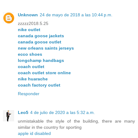
Unknown
24 de mayo de 2018 a las 10:44 p.m.
zzzzz2018.5.25
nike outlet
canada goose jackets
canada goose outlet
new orleans saints jerseys
ecco shoes
longchamp handbags
coach outlet
coach outlet store online
nike huarache
coach factory outlet
Responder
Leo5
4 de julio de 2020 a las 5:32 a.m.
unmistakable the style of the building, there are many
similar in the country for sporting
apple id disabled