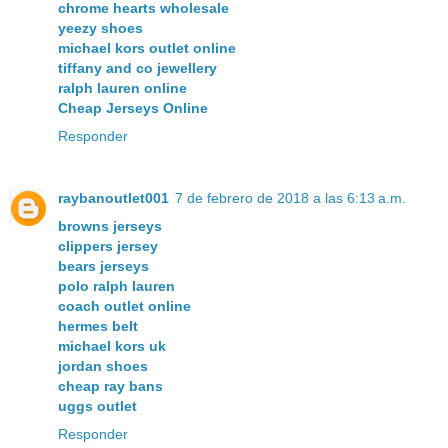
chrome hearts wholesale
yeezy shoes
michael kors outlet online
tiffany and co jewellery
ralph lauren online
Cheap Jerseys Online
Responder
raybanoutlet001
7 de febrero de 2018 a las 6:13 a.m.
browns jerseys
clippers jersey
bears jerseys
polo ralph lauren
coach outlet online
hermes belt
michael kors uk
jordan shoes
cheap ray bans
uggs outlet
Responder