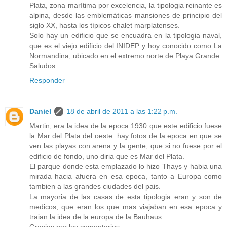
Plata, zona marítima por excelencia, la tipologia reinante es
alpina, desde las emblemáticas mansiones de principio del
siglo XX, hasta los típicos chalet marplatenses.
Solo hay un edificio que se encuadra en la tipologia naval,
que es el viejo edificio del INIDEP y hoy conocido como La
Normandina, ubicado en el extremo norte de Playa Grande.
Saludos
Responder
Daniel
18 de abril de 2011 a las 1:22 p.m.
Martin, era la idea de la epoca 1930 que este edificio fuese
la Mar del Plata del oeste. hay fotos de la epoca en que se
ven las playas con arena y la gente, que si no fuese por el
edificio de fondo, uno diria que es Mar del Plata.
El parque donde esta emplazado lo hizo Thays y habia una
mirada hacia afuera en esa epoca, tanto a Europa como
tambien a las grandes ciudades del pais.
La mayoria de las casas de esta tipologia eran y son de
medicos, que eran los que mas viajaban en esa epoca y
traian la idea de la europa de la Bauhaus
Gracias por los comentarios.