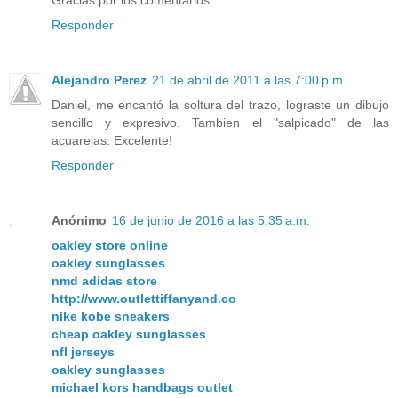
Responder
Alejandro Perez
21 de abril de 2011 a las 7:00 p.m.
Daniel, me encantó la soltura del trazo, lograste un dibujo
sencillo y expresivo. Tambien el "salpicado" de las
acuarelas. Excelente!
Responder
Anónimo
16 de junio de 2016 a las 5:35 a.m.
oakley store online
oakley sunglasses
nmd adidas store
http://www.outlettiffanyand.co
nike kobe sneakers
cheap oakley sunglasses
nfl jerseys
oakley sunglasses
michael kors handbags outlet