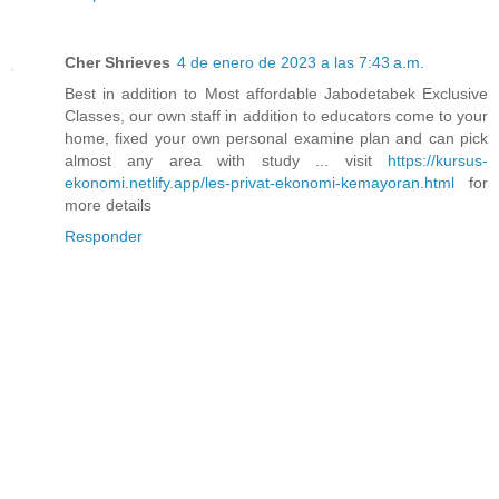
Cher Shrieves
4 de enero de 2023 a las 7:43 a.m.
Best in addition to Most affordable Jabodetabek Exclusive
Classes, our own staff in addition to educators come to your
home, fixed your own personal examine plan and can pick
almost any area with study ... visit
https://kursus-
ekonomi.netlify.app/les-privat-ekonomi-kemayoran.html
for
more details
Responder