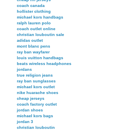
coach canada
hollister clothing
michael kors handbags
ralph lauren polo
coach outlet online
christian louboutin sale
adidas outlet
mont blanc pens
ray ban wayfarer
louis vuitton handbags
beats wireless headphones
jordans
true religion jeans
ray ban sunglasses
michael kors outlet
nike huarache shoes
cheap jerseys
coach factory outlet
jordan shoes
michael kors bags
jordan 3
christian louboutin