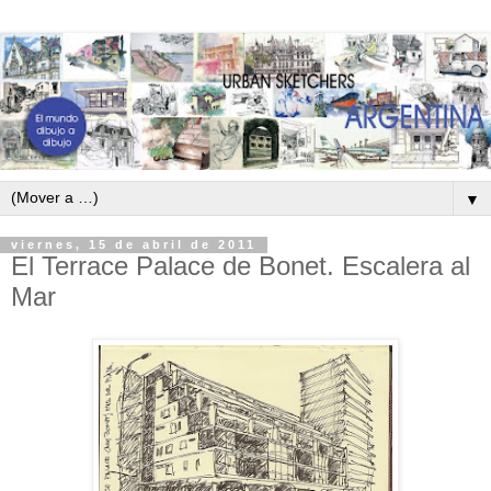
▼
viernes, 15 de abril de 2011
El Terrace Palace de Bonet. Escalera al
Mar