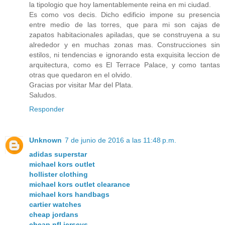
la tipologio que hoy lamentablemente reina en mi ciudad.
Es como vos decis. Dicho edificio impone su presencia
entre medio de las torres, que para mi son cajas de
zapatos habitacionales apiladas, que se construyena a su
alrededor y en muchas zonas mas. Construcciones sin
estilos, ni tendencias e ignorando esta exquisita leccion de
arquitectura, como es El Terrace Palace, y como tantas
otras que quedaron en el olvido.
Gracias por visitar Mar del Plata.
Saludos.
Responder
Unknown
7 de junio de 2016 a las 11:48 p.m.
adidas superstar
michael kors outlet
hollister clothing
michael kors outlet clearance
michael kors handbags
cartier watches
cheap jordans
cheap nfl jerseys