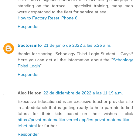
standing on the terrace ... specialist training, many men
were despatched to the fleet for service at sea.
How to Factory Reset iPhone 6
Responder
tractorsinfo
21 de junio de 2022 a las 5:26 a.m.
thanks for sharing. Schoology Fbisd Login Student – Guys!!
Here you can get all the information about the “
Schoology
Fbisd Login
”
Responder
Alec Helton
22 de diciembre de 2022 a las 11:19 a.m.
Executive-Education.id is an exclusive teacher provider site
in Jabodetabek that is getting ready to help parents to find
tutors for their kids based on their wishes... click
https://privat-matematika.vercel.app/les-privat-matematika-
tebet.html
for further
Responder