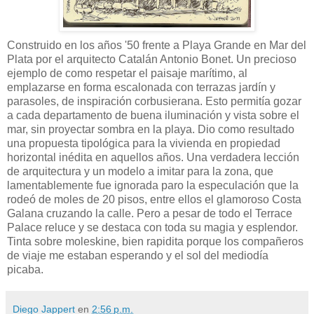
Construido en los años '50 frente a Playa Grande en Mar del
Plata por el arquitecto Catalán Antonio Bonet. Un precioso
ejemplo de como respetar el paisaje marítimo, al
emplazarse en forma escalonada con terrazas jardín y
parasoles, de inspiración corbusierana. Esto permitía gozar
a cada departamento de buena iluminación y vista sobre el
mar, sin proyectar sombra en la playa. Dio como resultado
una propuesta tipológica para la vivienda en propiedad
horizontal inédita en aquellos años. Una verdadera lección
de arquitectura y un modelo a imitar para la zona, que
lamentablemente fue ignorada paro la especulación que la
rodeó de moles de 20 pisos, entre ellos el glamoroso Costa
Galana cruzando la calle. Pero a pesar de todo el Terrace
Palace reluce y se destaca con toda su magia y esplendor.
Tinta sobre moleskine, bien rapidita porque los compañeros
de viaje me estaban esperando y el sol del mediodía
picaba.
Diego Jappert
en
2:56 p.m.