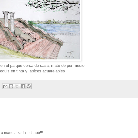
n el parque cerca de casa, mate de por medio.
oquis en tinta y lapices acuarelables
 a mano alzada... chapó!!!