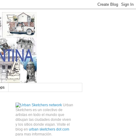
ops
Urban
Sketchers es un colectivo de
artistas en todo el mundo que
dibujan las ciudades donde viven
y los sitios donde viajan. Visite el
blog en
urban sketchers dot com
para mas información.