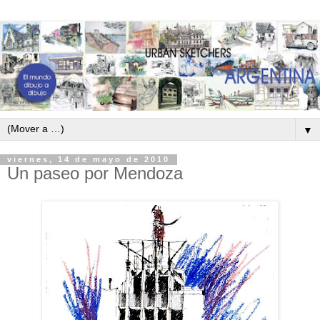
▼
viernes, 14 de mayo de 2010
Un paseo por Mendoza