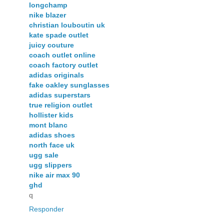
longchamp
nike blazer
christian louboutin uk
kate spade outlet
juicy couture
coach outlet online
coach factory outlet
adidas originals
fake oakley sunglasses
adidas superstars
true religion outlet
hollister kids
mont blanc
adidas shoes
north face uk
ugg sale
ugg slippers
nike air max 90
ghd
q
Responder