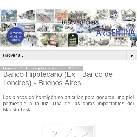
▼
lunes, 7 de septiembre de 2009
Banco Hipotecario (Ex - Banco de
Londres) - Buenos Aires
Las placas de hormigón se articulan para generan una piel
permeable a la luz. Una de las obras impactantes del
Maesto Testa.