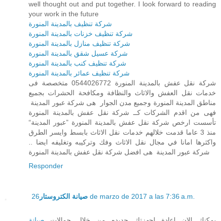
well thought out and put together. I look forward to reading
your work in the future
شركة تنظيف بالمدينة المنورة
شركة تنظيف خزنات بالمدينة المنورة
شركة تنظيف منازل بالمدينة المنورة
شركة عسيل شقق بالمدينة المنورة
شركة تنظيف كنب بالمدينة المنورة
شركة تنظيف عمائر بالمدينة المنورة
شركة نقل عفش بالمدينة المنورة 0544026772 متخصصة فى
خدمات نقل العفش والاثاث والنظافة ومكافحة الحشرات بجميع
مناطق المدينة المنورة وجميع مدن الجوار هى شركة عبور المدينة
فهى من اقدم الشركات كــ شركة نقل عفش بالمدينة المنورة
تأسست ارخص شركة نقل عفش بالمدينة المنورة ”عبور المدينة“
منذ 3 عاما قدمت خلالهم خدمات نقل الاثاث بابسط وايسر الطرق
واكثرها امانا في مجال نقل الاثاث وفك وتركيبه وتغليفه ايضا ..
شركة عبور المدينة هى افضل شركة نقل عفش بالمدينة المنورة
Responder
صيانة الكتروستار
26 de marzo de 2017 a las 7:36 a.m.
يمكنك الان اعادة اجهزتك جديده من خلال حمالات
صيانة