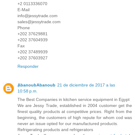
+2 0113336070
E-Mail
info@jessytrade.com
sales@jessytrade.com
Phone
+202 37629881
+202 37604939
Fax
+202 37489939
+202 37603927
Responder
ِAbanoubAbanoub
21 de diciembre de 2017 a las
10:58 p.m.
The Best Companies in kitchen service equipment in Egypt
We are Jessy Trade, established in 2004 customer get the
finest quality products at competitive prices. Right from the
beginning, the customers of high repute for whom cod was
never an issue opted for our manufactured products.
Refrigerating products and refrigerators