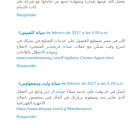
بفضل الله نفسها بجدارة وبشهادة جميع من تعاملوا مع شركه نقل
اثاث بالدمام
Responder
صيانة كلفينيتور
8 de febrero de 2017 a las 4:50 a.m.
الان في مصر تستطيع الحصول على خدمات التصليح في منزلك في
اسرع وقت ممكن مع حملات
صيانة فريجيدير
المنتشره لاصلاح
وصيانة الاعطال بالثلاجات
www.maintenanceg.com/Frigidaire-Center-Agent.html
Responder
صيانة وايت وستنجهاوس
8 de febrero de 2017 a las 5:29 a.m.
اتصل في اى وقت على خدمة عملاء
صيانة ال جي
وابلغ عن العطل
الذى تعانى منه وسيقوم بزيارتك في الحال فني متخصص باصلاح
الاجهزة الكهربائية
https://www.almyaa.com/Lg-Maintenance/
Responder