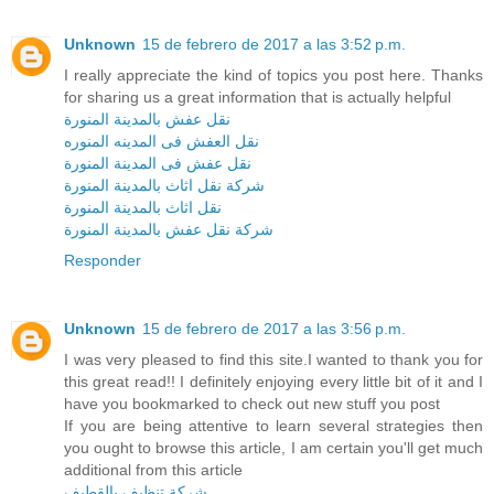
Unknown
15 de febrero de 2017 a las 3:52 p.m.
I really appreciate the kind of topics you post here. Thanks
for sharing us a great information that is actually helpful
نقل عفش بالمدينة المنورة
نقل العفش فى المدينه المنوره
نقل عفش فى المدينة المنورة
شركة نقل اثاث بالمدينة المنورة
نقل اثاث بالمدينة المنورة
شركة نقل عفش بالمدينة المنورة
Responder
Unknown
15 de febrero de 2017 a las 3:56 p.m.
I was very pleased to find this site.I wanted to thank you for
this great read!! I definitely enjoying every little bit of it and I
have you bookmarked to check out new stuff you post
If you are being attentive to learn several strategies then
you ought to browse this article, I am certain you'll get much
additional from this article
شركة تنظيف بالقطيف