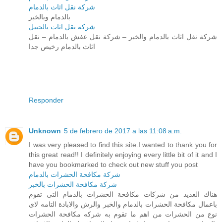
شركة نقل اثاث بالدمام
بالدمام وبالخبر
شركة نقل اثاث بالجبيل
شركة نقل اثاث بالدمام والخبر – شركة نقل عفش بالدمام – نقل
اثاث بالدمام رخيص جدا
Responder
Unknown
5 de febrero de 2017 a las 11:08 a.m.
I was very pleased to find this site.I wanted to thank you for
this great read!! I definitely enjoying every little bit of it and I
have you bookmarked to check out new stuff you post
شركة مكافحة الحشرات بالدمام
شركة مكافحة الحشرات بالخبر
هناك العديد من شركات مكافحة الحشرات بالدمام التى تقوم
باعمال مكافحة الحشرات بالدمام والخبر والرش والابادة التامه لاى
نوع من الحشرات من اهم ما تقوم به شركه مكافحة الحشرات