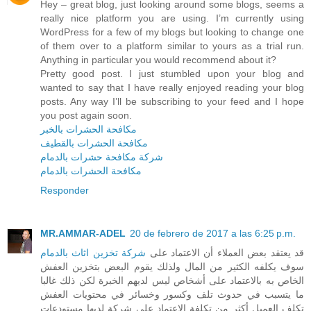
Hey – great blog, just looking around some blogs, seems a
really nice platform you are using. I’m currently using
WordPress for a few of my blogs but looking to change one
of them over to a platform similar to yours as a trial run.
Anything in particular you would recommend about it?
Pretty good post. I just stumbled upon your blog and
wanted to say that I have really enjoyed reading your blog
posts. Any way I’ll be subscribing to your feed and I hope
you post again soon.
مكافحة الحشرات بالخبر
مكافحة الحشرات بالقطيف
شركة مكافحة حشرات بالدمام
مكافحة الحشرات بالدمام
Responder
MR.AMMAR-ADEL
20 de febrero de 2017 a las 6:25 p.m.
قد يعتقد بعض العملاء أن الاعتماد على
شركة تخزين اثاث بالدمام
سوف يكلفه الكثير من المال ولذلك يقوم البعض بتخزين العفش
الخاص به بالاعتماد على أشخاص ليس لديهم الخبرة لكن ذلك غالبا
ما يتسبب في حدوث تلف وكسور وخسائر في محتويات العفش
تكلف العميل أكثر من تكلفة الاعتماد على شركة لديها مستودعات