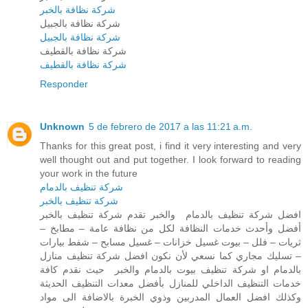
شركة نظافة بالخبر
شركة نظافة بالجبيل
شركة نظافة بالجبيل
شركة نظافة بالقطيف
شركة نظافة بالقطيف
Responder
Unknown
5 de febrero de 2017 a las 11:21 a.m.
Thanks for this great post, i find it very interesting and very
well thought out and put together. I look forward to reading
your work in the future
شركة تنظيف بالدمام
شركة تنظيف بالخبر
افضل شركة تنظيف بالدمام والخبر تقدم شركة تنظيف بالخبر
أفضل وأحدث خدمات النظافة لكل من نظافة عامة – مطابخ –
ثريات – فلل – بيوت غسيل خزانات – غسيل مسابح – شفط بيارات
– تسليك مجاري كما نسعي لأن نكون افضل شركة تنظيف منازل
بالدمام او شركة تنظيف بيوت بالدمام والخبر حيث نقدم كافة
خدمات التنظيف الداخلي للمنازل بأفضل معدات التنظيف الحديثة
وكذلك افضل العمال المدربين وذوي الخبرة بالاضافة الى مواد