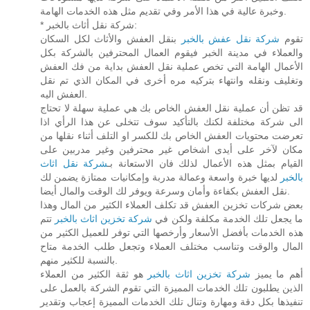
وخبرة عالية في هذا الأمر وفي تقديم مثل هذه الخدمات الهامة.
* شركة نقل أثاث بالخبر:
تقوم
شركة نقل عفش بالخبر
بنقل العفش والأثاث لكل السكان
والعملاء في مدينة الخبر فيقوم العمال المحترفين بالشركة بكل
الأعمال الهامة التي تخص عملية نقل العفش بداية من فك العفش
وتغليف ونقله وانتهاء بتركيه مره أخرى في المكان الذي تم نقل
العفش اليه.
قد تظن أن عملية نقل العفش الخاص بك هي عملية سهلة لا تحتاج
الى شركة مختلفة لكنك بالتأكيد سوف تتخلى عن هذا الرأي اذا
تعرضت محتويات العفش الخاص بك للكسر او التلف أثناء نقلها من
مكان لآخر على أيدى اشخاص غير محترفين وغير مدربين على
القيام بمثل هذه الأعمال لذلك فان الاستعانة بـ
شركة نقل اثاث
بالخبر
لديها خبرة واسعة وعمالة مدربة وإمكانيات ممتازة يضمن لك
نقل العفش بكفاءة وأمان وسرعة ويوفر لك الوقت والمال أيضا.
بعض شركات تخزين العفش قد تكلف العملاء الكثير من المال وهذا
ما يجعل تلك الخدمة مكلفة ولكن في
شركة تخزين اثاث بالخبر
تتم
هذه الخدمات بأفضل الأسعار وأرخصها التي توفر للعميل الكثير من
المال والوقت وتناسب مختلف العملاء وتجعل طلب الخدمة متاح
بالنسبة للكثير منهم.
أهم ما يميز
شركة تخزين اثاث بالخبر
هو ثقة الكثير من العملاء
الذين يطلبون تلك الخدمات المميزة التي تقوم الشركة بالعمل على
تنفيذها بكل دقة ومهارة وتنال تلك الخدمات المميزة إعجاب وتقدير