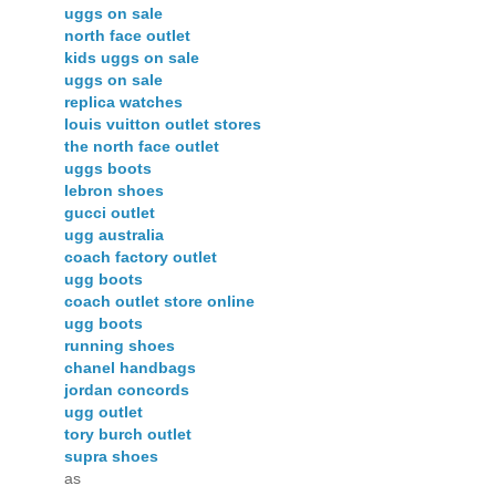
uggs on sale
north face outlet
kids uggs on sale
uggs on sale
replica watches
louis vuitton outlet stores
the north face outlet
uggs boots
lebron shoes
gucci outlet
ugg australia
coach factory outlet
ugg boots
coach outlet store online
ugg boots
running shoes
chanel handbags
jordan concords
ugg outlet
tory burch outlet
supra shoes
as