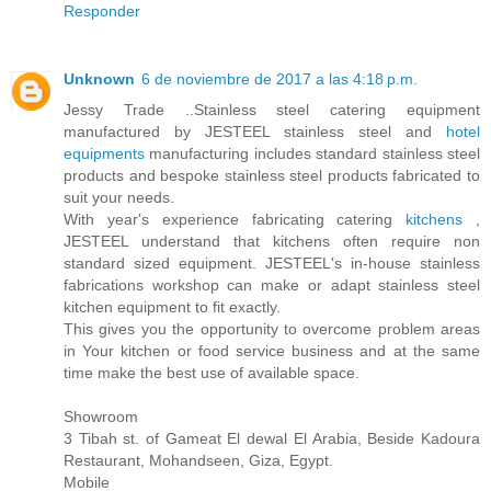
Responder
Unknown
6 de noviembre de 2017 a las 4:18 p.m.
Jessy Trade ..Stainless steel catering equipment
manufactured by JESTEEL stainless steel and
hotel
equipments
manufacturing includes standard stainless steel
products and bespoke stainless steel products fabricated to
suit your needs.
With year's experience fabricating catering
kitchens
,
JESTEEL understand that kitchens often require non
standard sized equipment. JESTEEL's in-house stainless
fabrications workshop can make or adapt stainless steel
kitchen equipment to fit exactly.
This gives you the opportunity to overcome problem areas
in Your kitchen or food service business and at the same
time make the best use of available space.
Showroom
3 Tibah st. of Gameat El dewal El Arabia, Beside Kadoura
Restaurant, Mohandseen, Giza, Egypt.
Mobile