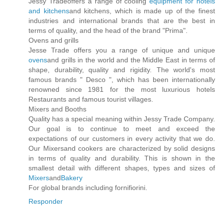
Jessy Tradeoffers a range of cooling
equipment for hotels
and kitchens
and kitchens, which is made up of the finest
industries and international brands that are the best in
terms of quality, and the head of the brand "Prima".
Ovens and grills
Jesse Trade offers you a range of unique and unique
ovens
and grills in the world and the Middle East in terms of
shape, durability, quality and rigidity. The world's most
famous brands " Desco ", which has been internationally
renowned since 1981 for the most luxurious hotels
Restaurants and famous tourist villages.
Mixers and Booths
Quality has a special meaning within Jessy Trade Company.
Our goal is to continue to meet and exceed the
expectations of our customers in every activity that we do.
Our Mixersand cookers are characterized by solid designs
in terms of quality and durability. This is shown in the
smallest detail with different shapes, types and sizes of
Mixers
and
Bakery
For global brands including fornifiorini.
Responder