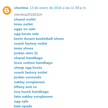
chenlina
13 de enero de 2016 a las 11:58 p.m.
chenlina20160114
chanel outlet
toms outlet
uggs on sale
ugg boots sale
kevin durant basketball shoes
coach factory outlet
toms shoes
jordan retro 11
chanel handbags
louis vuitton handbags
cheap ugg boots
coach factory outlet
jordan concords
oakley sunglasses
tiffany and co
tory burch handbags
fake oakley sunglasses
ugg sale
kate spade