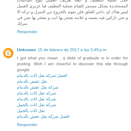
خلال عملية التنظيف و ايضا تعريف العميل بنوع الماكينات
المستخدمة بشكل مستمر للقيام بعملية التنظيف فيا عزيزي العميل
ليس هناك اي داعي للقلق فلن نقوم بالخروج من المنزل و تركه الا
و نحن تاركين فيه بصمه و علامة تفتخر بها انت و نفتخر بها نحن في
منزلك
Responder
Unknown
15 de febrero de 2017 a las 3:49 p.m.
I got what you mean , a debt of gratitude is in order for
posting .Woh I am cheerful to discover this site through
google
افضل شركة نقل اثاث بالدمام
نقل عفش بالدمام
شركة نقل عفش بالدمام
شركة نقل اثاث بالدمام
شركة نقل اثاث بالدمام
شركة نقل اثاث بالجبيل
نقل اثاث بالجبيل
افضل شركة نقل عفش بالدمام
Responder