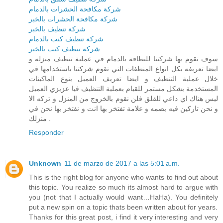
شركة مكافحة الحشرات بالدمام
شركة مكافحة الحشرات بالخبر
شركة تنظيف بالخبر
شركة تنظيف كنب بالدمام
شركة تنظيف كنب بالخبر
سوف تقوم بها شركتنا للنظافة بالدمام في عملية تنظيف منزله و
ايضا تعريفه بكل انواع المنظفات التي تقوم شركتنا باستخدامها في
خلال عملية التنظيف و ايضا تعريف العميل بنوع الماكينات
المستخدمة بشكل مستمر للقيام بعملية التنظيف فيا عزيزي العميل
ليس هناك اي داعي للقلق فلن نقوم بالخروج من المنزل و تركه الا
و نحن تاركين فيه بصمه و علامة تفتخر بها انت و نفتخر بها نحن في
منزلك .
Responder
Unknown
11 de marzo de 2017 a las 5:01 a.m.
This is the right blog for anyone who wants to find out about
this topic. You realize so much its almost hard to argue with
you (not that I actually would want…HaHa). You definitely
put a new spin on a topic thats been written about for years.
Thanks for this great post, i find it very interesting and very