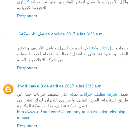
ولكل الاجهزة و بالضمان لتوفير الوقت و الجهد من
صيانة كريازي
للاجهزة الكهربائيه
Responder
نقل اثاث مكة
6 de abril de 2017 a las 6:23 a.m.
خدمات
نقل اثاث مكة
الان اصبحت اسهل و باقل التكاليف و توفير
الوقت و الجهد عند علي يد افضل العماله باستخدام احدث التقنيات
من شركة الاخلاص و الامانة
Responder
3nod maka
8 de abril de 2017 a las 7:32 a.m.
تعمل
شركة تنظيف خزانات بمكة
علي تنظيف خزانات جيدا عن
طريق استخدام العزل المائي والحراري للخزان للذك تعتبر هي
افضل شركة تنظيف خزانات بمكة المكرمة .
http://www.el3nod.com/1/company-tanks-isolation-cleaning-
mecca
Responder