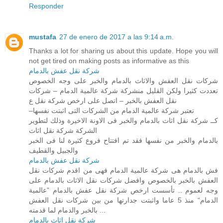
Responder
mustafa
27 de enero de 2017 a las 9:14 a.m.
Thanks a lot for sharing us about this update. Hope you will
not get tired on making posts as informative as this
شركة نقل عفش بالدمام
شركات نقل العفش والاثاث بالدمام والخبر على وجه الخصوص
تعددت كثيرا ولكن القليل منشركة شركة عالمية الدمام – شركات
نقل العفش بالخبر – اتصل على ارخص شركة نقل ع
–تعتبر شركة عالمية الدمام من الشركات التى اثبتت نفسها
كــ شركة نقل اثاث بالدمام والخبر فى الاونة الاخيرة وذلك لتطوير
الشركة شركة نقل اثاث
بالدمام والخبر من نفسها فقد تم افتتاح فروع كثيرة لنا فى الخبر
والجبيل والقطيف
شركة نقل عفش بالدمام
فش بالدمام هى شركة عالمية الدمام فهى من اقدم شركات نقل
العفش بالخبر بالخصوص وافضل شركات نقل الاثاث بالدمام على
وجه لعموم .. تأسست ارخص شركة نقل عفش بالدمام ”عالمية
الدمام“ منذ 5 عاما واثبتت جدارتها من بين شركات نقل العفش
بالخبر والدمام لما قدمته ...
شركة نقل اثاث بالدمام