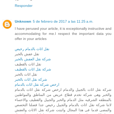
Responder
Unknown
5 de febrero de 2017 a las 11:25 a.m.
I have perused your article, it is exceptionally instructive and
accommodating for me.I respect the important data you
offer in your articles
نقل اثاث بالدمام رخيص
نقل عفش بالخبر
شركة نقل العفش بالخبر
نقل اثاث بالقطيف
شركة نقل اثاث بالقطيف
نقل اثاث بالخبر
شركة نقل اثاث بالخبر
ارخص شركة نقل اثاث بالدمام
شركة نقل اثاث بالجبيل والدمام ارخص شركة نقل اثاث بالدمام
والخبر وهى شركة تخدم قطاع عريض من المناطق والمواطنين
بالمنطقه الشرقيه مثل الدمام والخبر والجبيل والقطيف والاحساء
لاننا شركة نقل اثاث بالدمام والجبيل رخيص جدا فضلنا التخصص
والمضى قدما فى هذا المجال واثبتت شركة نقل الاثاث والعفش