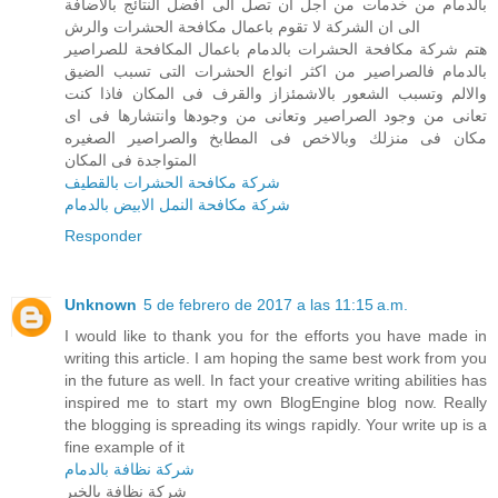
بالدمام من خدمات من اجل ان تصل الى افضل النتائج بالاضافة
الى ان الشركة لا تقوم باعمال مكافحة الحشرات والرش
هتم شركة مكافحة الحشرات بالدمام باعمال المكافحة للصراصير
بالدمام فالصراصير من اكثر انواع الحشرات التى تسبب الضيق
والالم وتسبب الشعور بالاشمئزاز والقرف فى المكان فاذا كنت
تعانى من وجود الصراصير وتعانى من وجودها وانتشارها فى اى
مكان فى منزلك وبالاخص فى المطابخ والصراصير الصغيره
المتواجدة فى المكان
شركة مكافحة الحشرات بالقطيف
شركة مكافحة النمل الابيض بالدمام
Responder
Unknown
5 de febrero de 2017 a las 11:15 a.m.
I would like to thank you for the efforts you have made in
writing this article. I am hoping the same best work from you
in the future as well. In fact your creative writing abilities has
inspired me to start my own BlogEngine blog now. Really
the blogging is spreading its wings rapidly. Your write up is a
fine example of it
شركة نظافة بالدمام
شركة نظافة بالخبر