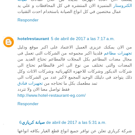
الكتروستار
المتميزة الان المنتشره في كل المحافظات و علي يد
عمال مختصين في كل انواع الصيانة باستخدام احدث التقنيات
Responder
hotelrestaurant
5 de abril de 2017 a las 7:17 a.m.
من الان يمكنك عزيزى العميل الاعتماد على اكبر موقع ودليل
تجهيزات مطاعم
فلدينا اكبر مجموعه من الشركات التى تعمل فى
مجال معدات المطاعم بكل المجلات فالمطاعم تحتاج العديد من
المعدات والتى تختلف من نوع الى اخر فالمطاعم تحتاج الى
شركات الديكور وشركات للاجهزه الكهربائيه وشركات الاثاث وكل
ذلك يتواجد فى دليلك الوحيد المجمع لاكبر عدد من الشركات الى
تمد مطعمك بكل ما تحتاجه من
تجهيزات فنادق
فقط تواصل معنا الان ولا تتردد
http://www.hotel-restaurant-eg.com/
Responder
صيانة كريازي
6 de abril de 2017 a las 5:31 a.m.
شركة كريازي تعلن عن توافر جميع انواع قطع الغيار بكافه انواعها