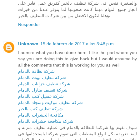
والصغيرة فنحن فى شركة تنظيف بالخبر كفريق عمل قادر على
انجاز جميع المهام مهما كانت صعوبتها لما يتوفر عندنا من خبرات
تؤهلنا لنكون الافضل من بين شركات التنظيف بالخبر
Responder
Unknown
15 de febrero de 2017 a las 3:48 p.m.
I admire what you have done here. I like the part where you
say you are doing this to give back but I would assume by
all the comments that this is working for you as well.
شركة نظافة بالدمام
شركة تنظيف بيوت بالدمام
شركة تنظيف خزانات بالدمام
شركة تنظيف منازل بالدمام
شركة غسيل كنب بالدمام
شركة تنظيف موكيت وسجاد بالدمام
شركة تنظيف كنب بالخبر
مكافحة الحشرات بالدمام
شركة مكافحة حشرات بالدمام
سوف تقوم بها شركتنا للنظافة بالدمام في عملية تنظيف منزله و
ايضا تعريفه بكل انواع المنظفات التي تقوم شركتنا باستخدامها في