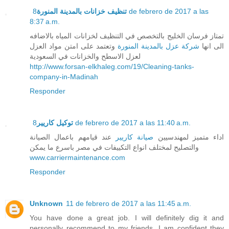
8 de febrero de 2017 a las
تنظيف خزانات بالمدينة المنورة
8:37 a.m.
تمتاز فرسان الخليج بالتخصص في التنظيف لخزانات المياه بالاضافه
الى انها
شركة عزل بالمدينة المنورة
وتعتمد على امتن مواد العزل
لعزل الاسطح والخزانات في السعودية
http://www.forsan-elkhaleg.com/19/Cleaning-tanks-
company-in-Madinah
Responder
توكيل كاريير
8 de febrero de 2017 a las 11:40 a.m.
اداء متميز لمهندسيين
صيانة كاريير
عند قيامهم باعمال الصيانة
والتصليح لمختلف انواع التكييفات في مصر باسرع ما يمكن
www.carriermaintenance.com
Responder
Unknown
11 de febrero de 2017 a las 11:45 a.m.
You have done a great job. I will definitely dig it and
personally recommend to my friends. I am confident they