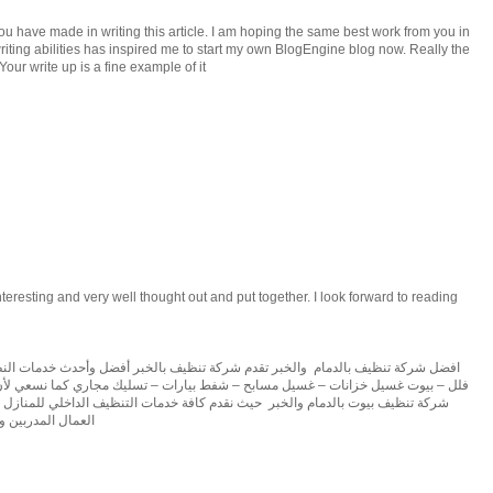
 you have made in writing this article. I am hoping the same best work from you in
 writing abilities has inspired me to start my own BlogEngine blog now. Really the
Your write up is a fine example of it
 interesting and very well thought out and put together. I look forward to reading
افضل شركة تنظيف بالدمام والخبر تقدم شركة تنظيف بالخبر أفضل وأحدث خدمات ال –
فلل – بيوت غسيل خزانات – غسيل مسابح – شفط بيارات – تسليك مجاري كما نسعي لأن 
شركة تنظيف بيوت بالدمام والخبر حيث نقدم كافة خدمات التنظيف الداخلي للمنازل 
العمال المدربين و