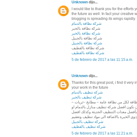
Unknown
dijo...
I would like to thank you for the efforts
the future as well. In fact your creative
blogging is spreading its wings rapidly. 
شركة نظافة بالدمام
شركة نظافة بالخبر
شركة نظافة بالخبر
شركة نظافة بالجبيل
شركة نظافة بالجبيل
شركة نظافة بالقطيف
شركة نظافة بالقطيف
5 de febrero de 2017 a las 11:15 a.m.
Unknown
dijo...
Thanks for this great post, i find it very
your work in the future
شركة تنظيف بالدمام
شركة تنظيف بالخبر
نظافة لكل من نظافة عامة – مطابخ –ثريات
نكون افضل شركة تنظيف منازل بالدمام او
بأفضل معدات التنظيف الحديثة وكذلك افضل
ذوي الخبرة بالاضافة الى مواد تنظيف وتعقيم
شركة تنظيف بالجبيل
شركة تنظيف بالقطيف
5 de febrero de 2017 a las 11:21 a.m.