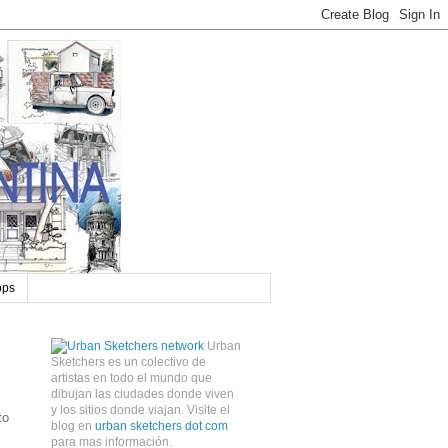
ops
Urban
Sketchers es un colectivo de
artistas en todo el mundo que
dibujan las ciudades donde viven
y los sitios donde viajan. Visite el
to
blog en
urban sketchers dot com
para mas información.