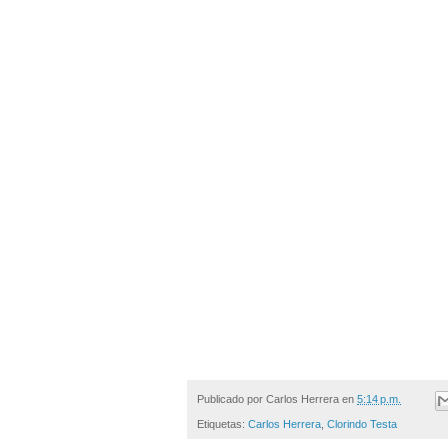
Publicado por
Carlos Herrera
en
5:14 p.m.
Etiquetas:
Carlos Herrera
,
Clorindo Testa