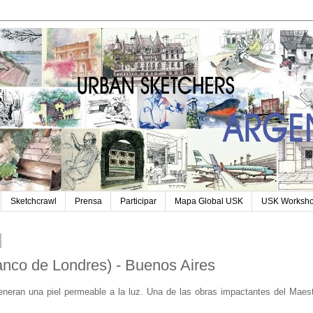
Sketchcrawl
Prensa
Participar
Mapa Global USK
USK Worksh
anco de Londres) - Buenos Aires
eneran una piel permeable a la luz. Una de las obras impactantes del Maes