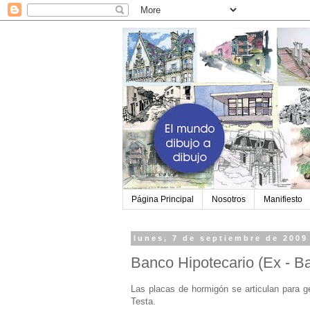
Página Principal
Nosotros
Manifiesto
lunes, 7 de septiembre de 2009
Banco Hipotecario (Ex - B
Las placas de hormigón se articulan para g
Testa.