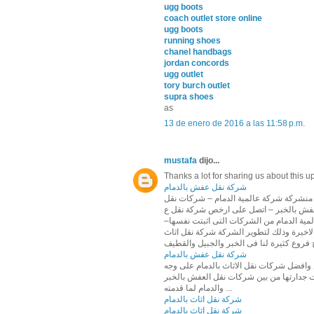
ugg boots
coach outlet store online
ugg boots
running shoes
chanel handbags
jordan concords
ugg outlet
tory burch outlet
supra shoes
as
13 de enero de 2016 a las 11:58 p.m.
mustafa
dijo...
Thanks a lot for sharing us about this u
شركة نقل عفش بالدمام
 منشركة شركة عالمية الدمام – شركات نقل
فش بالخبر – اتصل على ارخص شركة نقل ع
–مية الدمام من الشركات التى اثبتت نفسها
 الاخيرة وذلك لتطوير الشركة شركة نقل اثاث
ح فروع كثيرة لنا فى الخبر والجبيل والقطيف
شركة نقل عفش بالدمام
افضل شركات نقل الاثاث بالدمام على وجه
كة نقل عفش بالدمام ”عالمية الدمام“ منذ 5 عاما واثبتت جدارتها من بين شركات نقل العفش بالخبر
والدمام لما قدمته ...
شركة نقل اثاث بالدمام
شركة نقل اثاث بالدمام