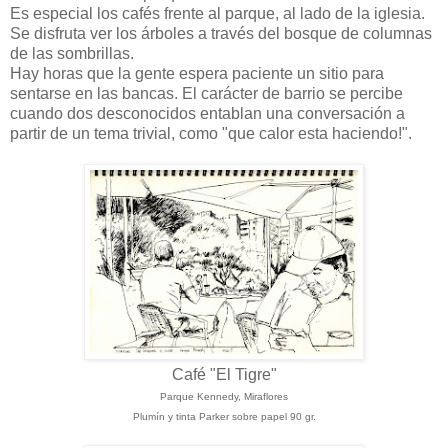
Es especial los cafés frente al parque, al lado de la iglesia.
Se disfruta ver los árboles a través del bosque de columnas
de las sombrillas.
Hay horas que la gente espera paciente un sitio para
sentarse en las bancas. El carácter de barrio se percibe
cuando dos desconocidos entablan una conversación a
partir de un tema trivial, como "que calor esta haciendo!".
Café "El Tigre"
Parque Kennedy, Miraflores
Plumín y tinta Parker sobre papel 90 gr.