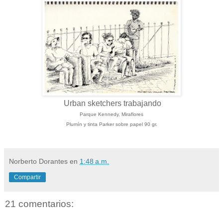
Urban sketchers trabajando
Parque Kennedy, Miraflores
Plumín y tinta Parker sobre papel 90 gr.
Norberto Dorantes
en
1:48 a.m.
Compartir
21 comentarios: