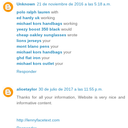
Unknown
21 de noviembre de 2016 a las 5:18 a.m.
polo ralph lauren
with
ed hardy uk
working
michael kors handbags
working
yeezy boost 350 black
would
cheap oakley sunglasses
wrote
lions jerseys
your
mont blanc pens
your
michael kors handbags
your
ghd flat iron
your
michael kors outlet
your
Responder
alicetaylor
30 de julio de 2017 a las 11:55 p.m.
Thanks for all your information, Website is very nice and
informative content.
http://lennyfacetext.com
Responder