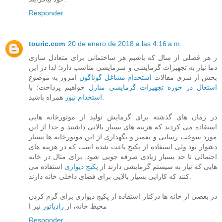
Responder
touric.com
20 de enero de 2018 a las 4:16 a.m.
ر هر فصلی از سال که باشیم هر ساختمانی برای متعادل سازی
دما نیاز به تجهیزات گرمایشی و سرمایشی مناسب دارد؛ لذا در این
بخش از سری مقالات
استخدام مشاغل گوناگون
امروز به موضوع
اشتغال در حوزه تجهیزات گرمایشی منازل
خواهیم پرداخت؛ با
همراه باشید.
استخدام نیوز
در زمان های گذشته برای گرمایش تولید از موتورخانه هایی
استفاده می کردند که هزینه های بسیار بالایی داشتند و جدا از این
مورد سوخت رسانی و تعمیر و نگهداری از این موتورخانه ها بسیار
دشوار بود ولی استفاده از پکیج باعث شده است که در هزینه های
احتمالی تا حد بسیار زیادی صرفه جویی شود. برای مثال در خانه
هایی که نیاز به سیستم گرمایشی دارند از
پکیج دیواری
استفاده می
کنند که کارایی بسیار بالایی برای فضای داخلی خانه دارند.
در بعضی از خانه ها درکنار استفاده از پکیج دیواری برای گرم کردن
محیط خانه، از
رادیاتور
نیز ا
Responder