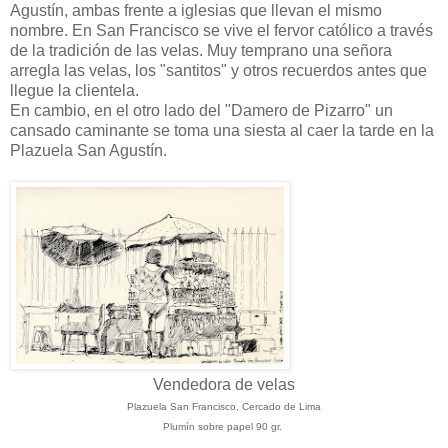
Agustín, ambas frente a iglesias que llevan el mismo
nombre. En San Francisco se vive el fervor católico a través
de la tradición de las velas. Muy temprano una señora
arregla las velas, los "santitos" y otros recuerdos antes que
llegue la clientela.
En cambio, en el otro lado del "Damero de Pizarro" un
cansado caminante se toma una siesta al caer la tarde en la
Plazuela San Agustín.
Vendedora de velas
Plazuela San Francisco, Cercado de Lima
Plumín sobre papel 90 gr.