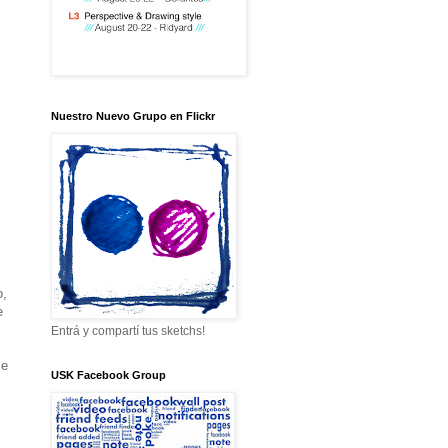
Nuestro Nuevo Grupo en Flickr
o,
e
Entrá y compartí tus sketchs!
Se
USK Facebook Group