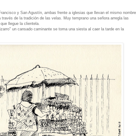
 Francisco y San Agustín, ambas frente a iglesias que llevan el mismo nombre
a través de la tradición de las velas. Muy temprano una señora arregla las
que llegue la clientela.
izarro" un cansado caminante se toma una siesta al caer la tarde en la