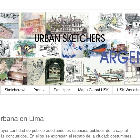
Sketchcrawl
Prensa
Participar
Mapa Global USK
USK Worksh
 urbana en Lima
yor cantidad de público asediando los espacios públicos de la capital
ás concurridos. En ellos se expresan el retrato de la ciudad: costumbres.