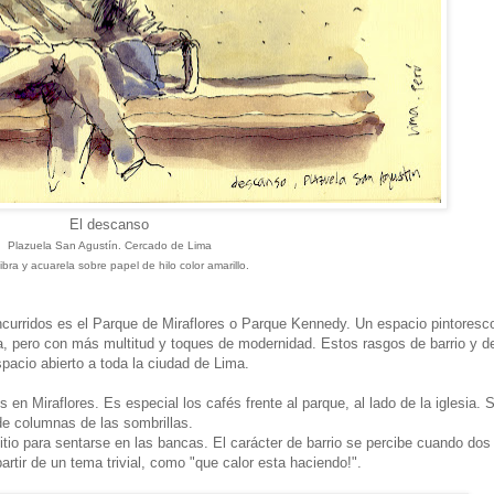
El descanso
Plazuela San Agustín. Cercado de Lima
fibra y acuarela sobre papel de hilo color amarillo.
curridos es el Parque de Miraflores o Parque Kennedy. Un espacio pintoresc
a, pero con más multitud y toques de modernidad. Estos rasgos de barrio y d
pacio abierto a toda la ciudad de Lima.
 en Miraflores. Es especial los cafés frente al parque, al lado de la iglesia. 
 de columnas de las sombrillas.
tio para sentarse en las bancas. El carácter de barrio se percibe cuando dos
rtir de un tema trivial, como "que calor esta haciendo!".