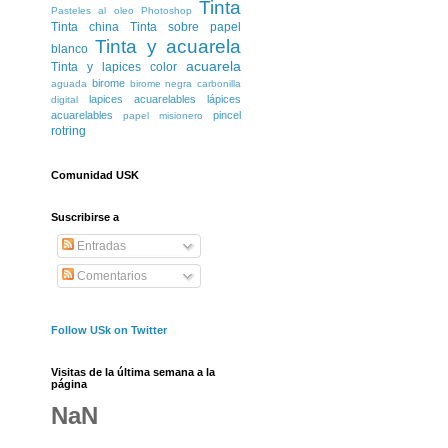
Tinta
Pasteles al oleo
Photoshop
Tinta china
Tinta sobre papel
Tinta y acuarela
blanco
acuarela
Tinta y lapices color
birome
aguada
birome negra
carbonilla
lapices acuarelables
lápices
digital
acuarelables
pincel
papel misionero
rotring
Comunidad USK
Suscribirse a
Entradas
Comentarios
Follow USk on Twitter
Visitas de la última semana a la
página
NaN