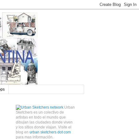
ops
Urban
Sketchers es un colectivo de
artistas en todo el mundo que
dibujan las ciudades donde viven
y los sitios donde viajan. Visite el
blog en
urban sketchers dot com
para mas información.