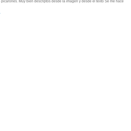
los picarones. Muy bien descriptos desde la imagen y desde el texto Se me hace
.