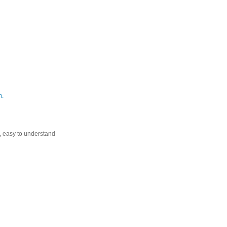
m.
, easy to understand