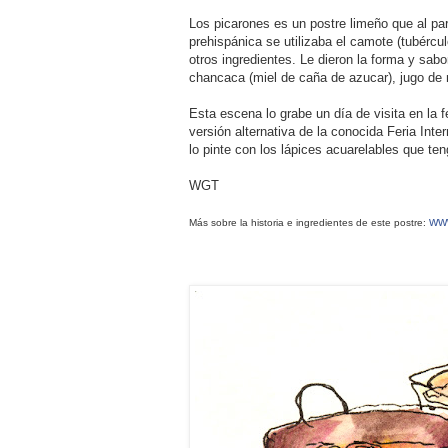
Los picarones es un postre limeño que al pa
prehispánica se utilizaba el camote (tubércul
otros ingredientes. Le dieron la forma y sab
chancaca (miel de caña de azucar), jugo de n
Esta escena lo grabe un día de visita en la 
versión alternativa de la conocida Feria Int
lo pinte con los lápices acuarelables que te
WGT
ww
Más sobre la historia e ingredientes de este postre: