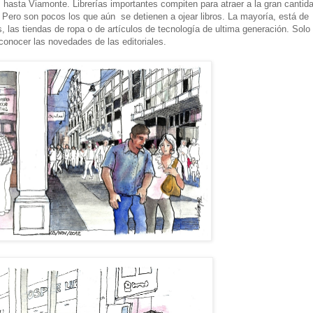
 hasta Viamonte. Librerías importantes compiten para atraer a la gran cantid
 Pero son pocos los que aún se detienen a ojear libros. La mayoría, está de
as, las tiendas de ropa o de artículos de tecnología de ultima generación. Solo
 conocer las novedades de las editoriales.