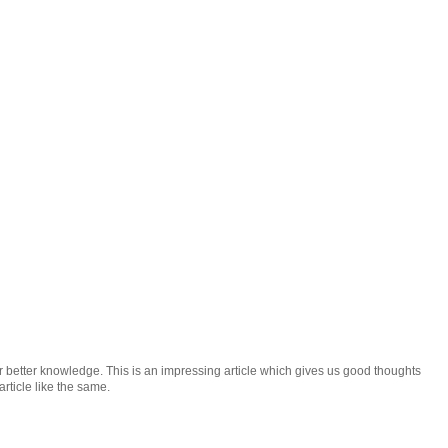
 for better knowledge. This is an impressing article which gives us good thoughts
rticle like the same.