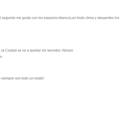
el segundo me gusta con los espacios blancos,un lindo clima y atrayentes los
s, la Ciudad se va a quedar sin secretos. Abrazo
m.
o siempre son todo un relato!
.