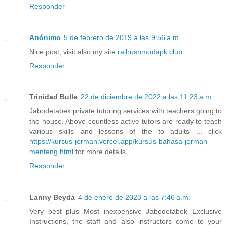
Responder
Anónimo
5 de febrero de 2019 a las 9:56 a.m.
Nice post, visit also my site
railrushmodapk.club
Responder
Trinidad Bulle
22 de diciembre de 2022 a las 11:23 a.m.
Jabodetabek private tutoring services with teachers going to
the house. Above countless active tutors are ready to teach
various skills and lessons of the to adults ... click
https://kursus-jerman.vercel.app/kursus-bahasa-jerman-
menteng.html
for more details
Responder
Lanny Beyda
4 de enero de 2023 a las 7:46 a.m.
Very best plus Most inexpensive Jabodetabek Exclusive
Instructions, the staff and also instructors come to your