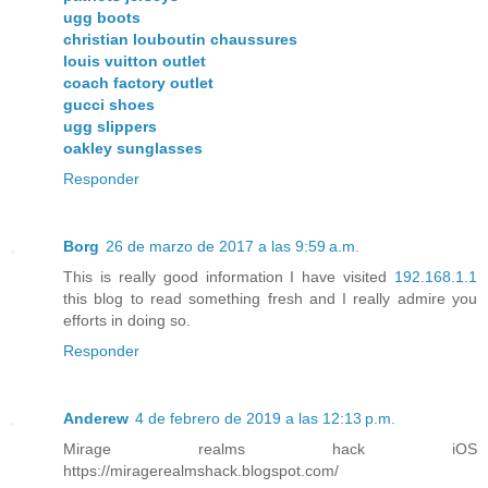
ugg boots
christian louboutin chaussures
louis vuitton outlet
coach factory outlet
gucci shoes
ugg slippers
oakley sunglasses
Responder
Borg
26 de marzo de 2017 a las 9:59 a.m.
This is really good information I have visited
192.168.1.1
this blog to read something fresh and I really admire you
efforts in doing so.
Responder
Anderew
4 de febrero de 2019 a las 12:13 p.m.
Mirage realms hack iOS
https://miragerealmshack.blogspot.com/