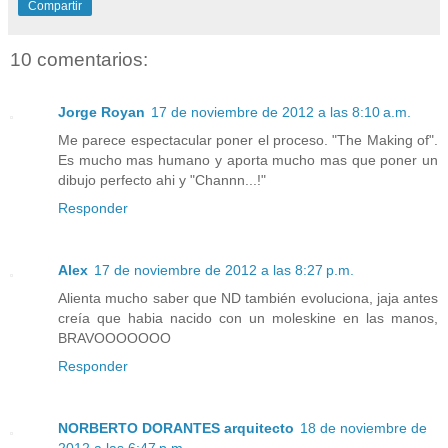
Compartir
10 comentarios:
Jorge Royan
17 de noviembre de 2012 a las 8:10 a.m.
Me parece espectacular poner el proceso. "The Making of".
Es mucho mas humano y aporta mucho mas que poner un
dibujo perfecto ahi y "Channn...!"
Responder
Alex
17 de noviembre de 2012 a las 8:27 p.m.
Alienta mucho saber que ND también evoluciona, jaja antes
creía que habia nacido con un moleskine en las manos,
BRAVOOOOOOO
Responder
NORBERTO DORANTES arquitecto
18 de noviembre de
2012 a las 6:47 p.m.