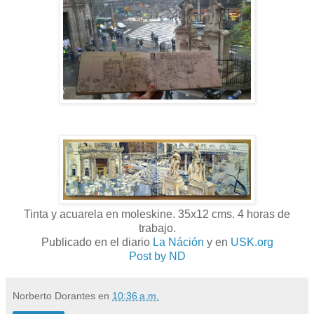
Tinta y acuarela en moleskine. 35x12 cms. 4 horas de
trabajo.
Publicado en el diario
La Náción
y en
USK.org
Post by ND
Norberto Dorantes
en
10:36 a.m.