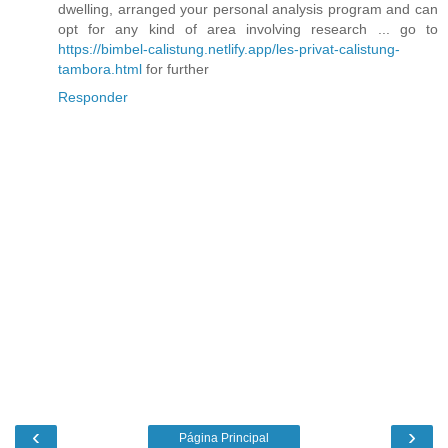
dwelling, arranged your personal analysis program and can
opt for any kind of area involving research ... go to
https://bimbel-calistung.netlify.app/les-privat-calistung-
tambora.html
for further
Responder
‹
›
Página Principal