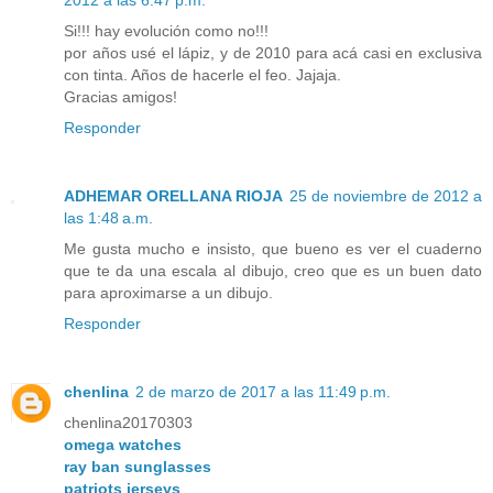
Si!!! hay evolución como no!!!
por años usé el lápiz, y de 2010 para acá casi en exclusiva
con tinta. Años de hacerle el feo. Jajaja.
Gracias amigos!
Responder
ADHEMAR ORELLANA RIOJA
25 de noviembre de 2012 a
las 1:48 a.m.
Me gusta mucho e insisto, que bueno es ver el cuaderno
que te da una escala al dibujo, creo que es un buen dato
para aproximarse a un dibujo.
Responder
chenlina
2 de marzo de 2017 a las 11:49 p.m.
chenlina20170303
omega watches
ray ban sunglasses
patriots jerseys