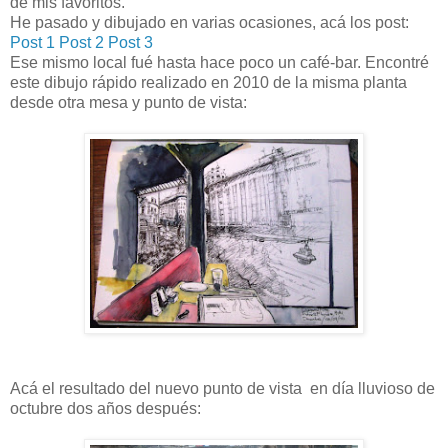
de mis favoritos.
He pasado y dibujado en varias ocasiones, acá los post:
Post 1
Post 2
Post 3
Ese mismo local fué hasta hace poco un café-bar. Encontré
este dibujo rápido realizado en 2010 de la misma planta
desde otra mesa y punto de vista:
Acá el resultado del nuevo punto de vista en día lluvioso de
octubre dos años después: