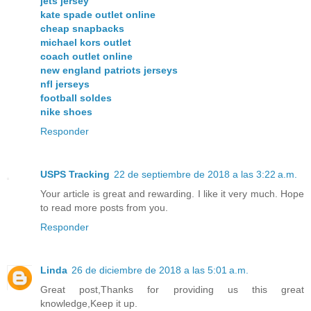
jets jersey
kate spade outlet online
cheap snapbacks
michael kors outlet
coach outlet online
new england patriots jerseys
nfl jerseys
football soldes
nike shoes
Responder
USPS Tracking
22 de septiembre de 2018 a las 3:22 a.m.
Your article is great and rewarding. I like it very much. Hope
to read more posts from you.
Responder
Linda
26 de diciembre de 2018 a las 5:01 a.m.
Great post,Thanks for providing us this great
knowledge,Keep it up.