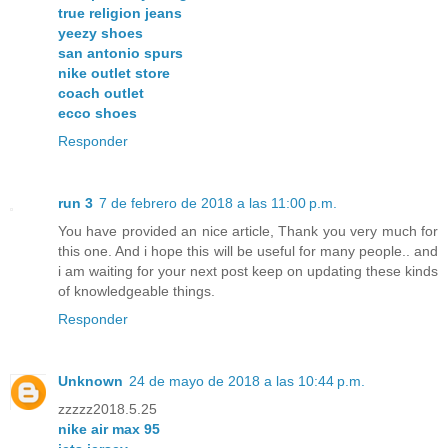
true religion jeans
yeezy shoes
san antonio spurs
nike outlet store
coach outlet
ecco shoes
Responder
run 3
7 de febrero de 2018 a las 11:00 p.m.
You have provided an nice article, Thank you very much for
this one. And i hope this will be useful for many people.. and
i am waiting for your next post keep on updating these kinds
of knowledgeable things.
Responder
Unknown
24 de mayo de 2018 a las 10:44 p.m.
zzzzz2018.5.25
nike air max 95