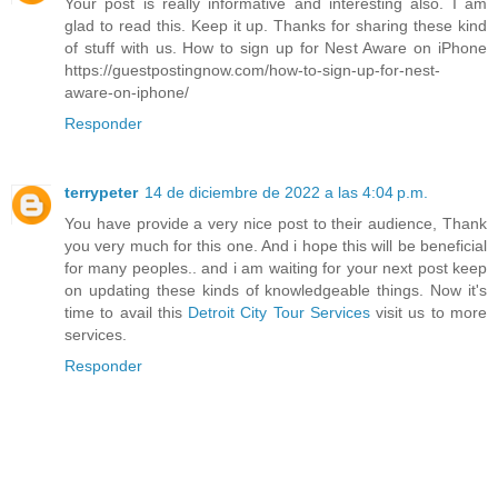
Your post is really informative and interesting also. I am
glad to read this. Keep it up. Thanks for sharing these kind
of stuff with us. How to sign up for Nest Aware on iPhone
https://guestpostingnow.com/how-to-sign-up-for-nest-
aware-on-iphone/
Responder
terrypeter
14 de diciembre de 2022 a las 4:04 p.m.
You have provide a very nice post to their audience, Thank
you very much for this one. And i hope this will be beneficial
for many peoples.. and i am waiting for your next post keep
on updating these kinds of knowledgeable things. Now it's
time to avail this
Detroit City Tour Services
visit us to more
services.
Responder