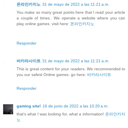
온라인카지노
31 de mayo de 2022 a las 11:21 a.m.
You make so many great points here that I read your article
a couple of times.. We operate a website where you can
play online games. visit here:
온라인카지노
Responder
바카라사이트
31 de mayo de 2022 a las 11:21 a.m.
This is great content for your readers. We recommended to
you our safest Online games. go here:
바카라사이트
Responder
gaming site!
16 de junio de 2022 a las 10:20 a.m.
that’s what I was looking for, what a information!
온라인카지
노