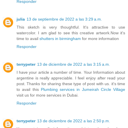
Responder
julia
13 de septiembre de 2022 a las 3:29 a.m.
This sketch is very thoughtful. It's attractive to use
watercolor. I am glad to see this creative artwork.Now it's
time to avail
shutters in birmingham
for more information
Responder
terrypeter
13 de diciembre de 2022 a las 3:15 a.m.
I have your article a number of time. Your Information about
argentine is really appreciable. I feel enjoy after read your
post. Thanks for sharing these type of post with us. it's time
to avail this
Plumbing services in Jumeirah Circle Village
visit us for more services in Dubai.
Responder
terrypeter
13 de diciembre de 2022 a las 2:50 p.m.