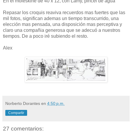
En el moleskine de 40 x 12, con Lamy, pincel de agua
Repasar los croquis reaviva recuerdos mas fuertes que las
mil fotos, significan ademas un tiempo transcurrido, una
elección mas pensada, una disposición mas perceptiva y
claro una compañia generosa que se adecuó a nuestros
tiempos. De a poco iré subiendo el resto.
Alex
Norberto Dorantes
en
4:50 p.m.
Compartir
27 comentarios: