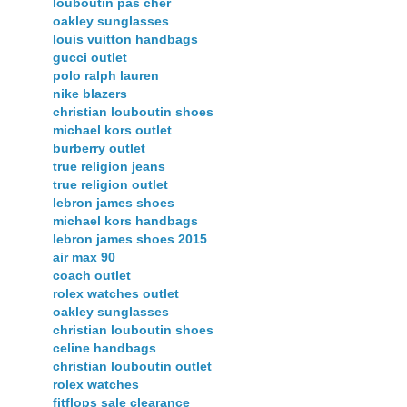
louboutin pas cher
oakley sunglasses
louis vuitton handbags
gucci outlet
polo ralph lauren
nike blazers
christian louboutin shoes
michael kors outlet
burberry outlet
true religion jeans
true religion outlet
lebron james shoes
michael kors handbags
lebron james shoes 2015
air max 90
coach outlet
rolex watches outlet
oakley sunglasses
christian louboutin shoes
celine handbags
christian louboutin outlet
rolex watches
fitflops sale clearance