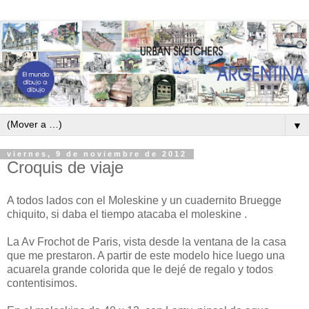
▼
viernes, 9 de noviembre de 2012
Croquis de viaje
A todos lados con el Moleskine y un cuadernito Bruegge
chiquito, si daba el tiempo atacaba el moleskine .
La Av Frochot de Paris, vista desde la ventana de la casa
que me prestaron. A partir de este modelo hice luego una
acuarela grande colorida que le dejé de regalo y todos
contentisimos.