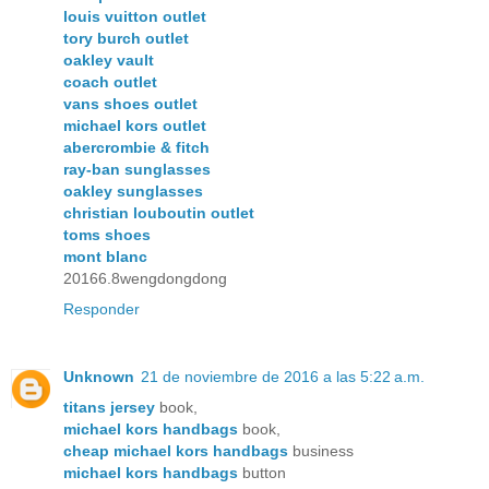
louis vuitton outlet
tory burch outlet
oakley vault
coach outlet
vans shoes outlet
michael kors outlet
abercrombie & fitch
ray-ban sunglasses
oakley sunglasses
christian louboutin outlet
toms shoes
mont blanc
20166.8wengdongdong
Responder
Unknown
21 de noviembre de 2016 a las 5:22 a.m.
titans jersey
book,
michael kors handbags
book,
cheap michael kors handbags
business
michael kors handbags
button