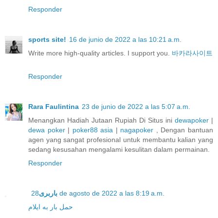
Responder
sports site!
16 de junio de 2022 a las 10:21 a.m.
Write more high-quality articles. I support you.
바카라사이트
Responder
Rara Faulintina
23 de junio de 2022 a las 5:07 a.m.
Menangkan Hadiah Jutaan Rupiah Di Situs ini
dewapoker
|
dewa poker
|
poker88 asia
|
nagapoker
, Dengan bantuan
agen yang sangat profesional untuk membantu kalian yang
sedang kesusahan mengalami kesulitan dalam permainan.
Responder
باربری
28 de agosto de 2022 a las 8:19 a.m.
حمل بار به ایلام