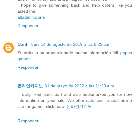
I hope to give something back and help others like you
aided me.
altadefinizione
Responder
Oanh Trần
14 de agosto de 2019 a las 5:29 a.m.
Su artículo ha proporcionado mucha información útil.
papas
games
Responder
온라인카지노
31 de mayo de 2022 a las 11:20 a.m.
I really liked each part and also bookmarked you for new
information on your site. We offer safe and trusted online
site for gamer. click here:
온라인카지노
Responder