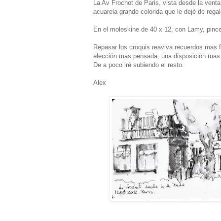
La Av Frochot de Paris, vista desde la venta
acuarela grande colorida que le dejé de rega
En el moleskine de 40 x 12, con Lamy, pinc
Repasar los croquis reaviva recuerdos mas fu
elección mas pensada, una disposición mas 
De a poco iré subiendo el resto.
Alex