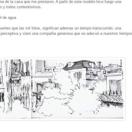
na de la casa que me prestaron. A partir de este modelo hice luego una
lo y todos contentisimos.
el de agua
ertes que las mil fotos, significan ademas un tiempo transcurrido, una
perceptiva y claro una compañia generosa que se adecuó a nuestros tiempo