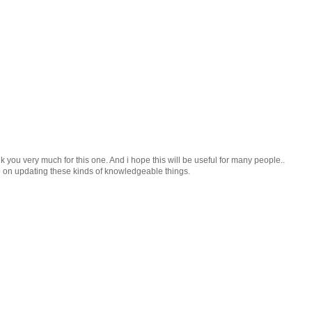
 you very much for this one. And i hope this will be useful for many people..
p on updating these kinds of knowledgeable things.