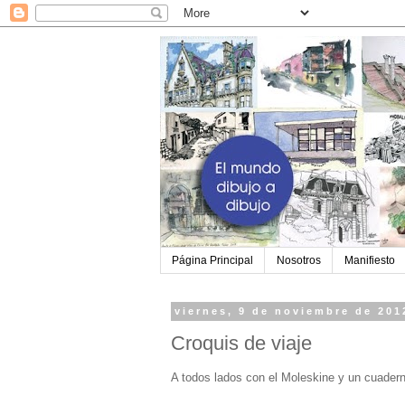
Página Principal
Nosotros
Manifiesto
viernes, 9 de noviembre de 201
Croquis de viaje
A todos lados con el Moleskine y un cuaderni