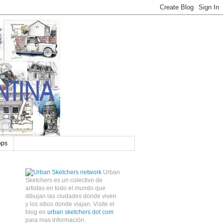
ops
Urban
Sketchers es un colectivo de
artistas en todo el mundo que
dibujan las ciudades donde viven
y los sitios donde viajan. Visite el
blog en
urban sketchers dot com
para mas información.