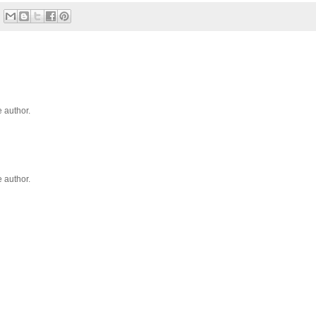
 author.
 author.