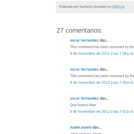
Publicado por
Norberto Dorantes
en
4:50 p.m.
27 comentarios:
oscar hernandez
dijo...
This comment has been removed by the
9 de noviembre de 2012 a las 7:38 p.m.
oscar hernandez
dijo...
This comment has been removed by the
9 de noviembre de 2012 a las 7:39 p.m.
oscar hernandez
dijo...
Que bueno Alex
9 de noviembre de 2012 a las 7:42 p.m.
isabel antelo
dijo...