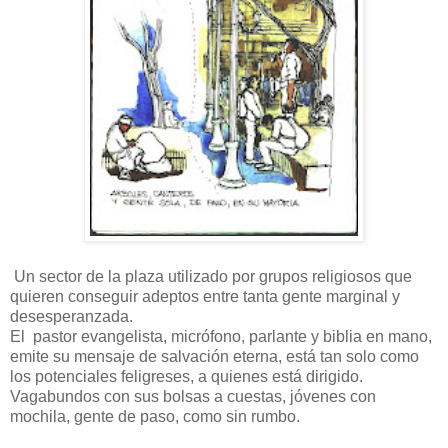
Un sector de la plaza utilizado por grupos religiosos que
quieren conseguir adeptos entre tanta gente marginal y
desesperanzada.
El pastor evangelista, micrófono, parlante y biblia en mano,
emite su mensaje de salvación eterna, está tan solo como
los potenciales feligreses, a quienes está dirigido.
Vagabundos con sus bolsas a cuestas, jóvenes con
mochila, gente de paso, como sin rumbo.