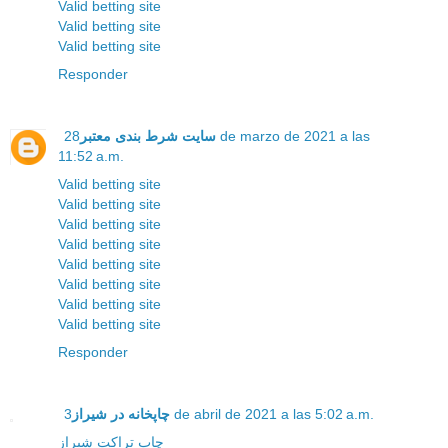
Valid betting site
Valid betting site
Valid betting site
Responder
سایت شرط بندی معتبر
28 de marzo de 2021 a las
11:52 a.m.
Valid betting site
Valid betting site
Valid betting site
Valid betting site
Valid betting site
Valid betting site
Valid betting site
Valid betting site
Responder
3 de abril de 2021 a las 5:02 a.m.
چاپخانه در شیراز
چاپ تراکت شیراز