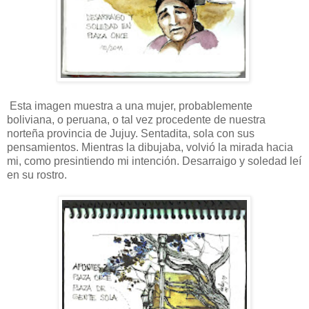
Esta imagen muestra a una mujer, probablemente
boliviana, o peruana, o tal vez procedente de nuestra
norteña provincia de Jujuy. Sentadita, sola con sus
pensamientos. Mientras la dibujaba, volvió la mirada hacia
mi, como presintiendo mi intención. Desarraigo y soledad leí
en su rostro.