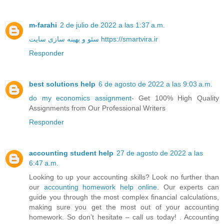
m-farahi
2 de julio de 2022 a las 1:37 a.m.
سئو و بهینه سازی سایت https://smartvira.ir
Responder
best solutions help
6 de agosto de 2022 a las 9:03 a.m.
do my economics assignment
- Get 100% High Quality
Assignments from Our Professional Writers
Responder
accounting student help
27 de agosto de 2022 a las
6:47 a.m.
Looking to up your accounting skills? Look no further than
our
accounting homework help online
. Our experts can
guide you through the most complex financial calculations,
making sure you get the most out of your accounting
homework. So don’t hesitate – call us today! . Accounting