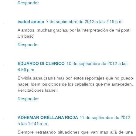
Responder
isabel antelo
7 de septiembre de 2012 a las 7:19 a.m.
A ambos, muchas gracias, por la interpretación de mi post.
Un beso
Responder
EDUARDO DI CLERICO
10 de septiembre de 2012 a las
8:56 p.m.
Envidia sana (sanísima) por estos reportajes que no puedo
hacer. Idem los dichos de los caballeros que me anteceden.
Felicitaciones Isabel.
Responder
ADHEMAR ORELLANA RIOJA
11 de septiembre de 2012
a las 12:41 a.m.
Siempre retratando situaciones que van mas allá de una