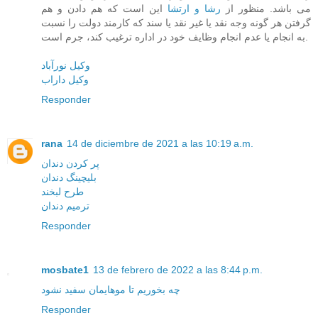
می باشد. منظور از
رشا و ارتشا
این است که هم دادن و هم
گرفتن هر گونه وجه نقد یا غیر نقد یا سند که کارمند دولت را نسبت
به انجام یا عدم انجام وظایف خود در اداره ترغیب کند، جرم است.
وکیل نورآباد
وکیل داراب
Responder
rana
14 de diciembre de 2021 a las 10:19 a.m.
پر کردن دندان
بلیچینگ دندان
طرح لبخند
ترمیم دندان
Responder
mosbate1
13 de febrero de 2022 a las 8:44 p.m.
چه بخوریم تا موهایمان سفید نشود
Responder