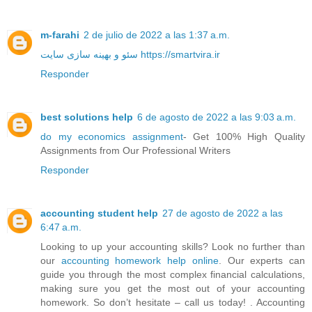
m-farahi
2 de julio de 2022 a las 1:37 a.m.
سئو و بهینه سازی سایت https://smartvira.ir
Responder
best solutions help
6 de agosto de 2022 a las 9:03 a.m.
do my economics assignment
- Get 100% High Quality
Assignments from Our Professional Writers
Responder
accounting student help
27 de agosto de 2022 a las
6:47 a.m.
Looking to up your accounting skills? Look no further than
our
accounting homework help online
. Our experts can
guide you through the most complex financial calculations,
making sure you get the most out of your accounting
homework. So don’t hesitate – call us today! . Accounting