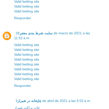
Valid betting site
Valid betting site
Valid betting site
Responder
سایت شرط بندی معتبر
28 de marzo de 2021 a las
11:52 a.m.
Valid betting site
Valid betting site
Valid betting site
Valid betting site
Valid betting site
Valid betting site
Valid betting site
Valid betting site
Responder
3 de abril de 2021 a las 5:02 a.m.
چاپخانه در شیراز
چاپ تراکت شیراز