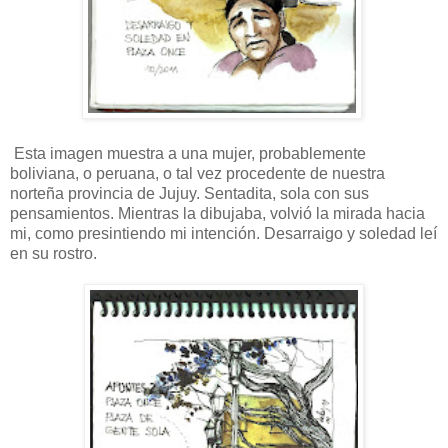
Esta imagen muestra a una mujer, probablemente
boliviana, o peruana, o tal vez procedente de nuestra
norteña provincia de Jujuy. Sentadita, sola con sus
pensamientos. Mientras la dibujaba, volvió la mirada hacia
mi, como presintiendo mi intención. Desarraigo y soledad leí
en su rostro.