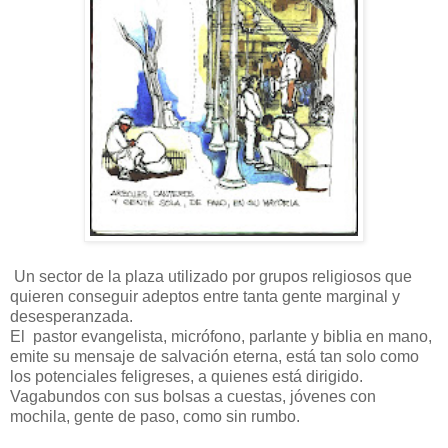
Un sector de la plaza utilizado por grupos religiosos que
quieren conseguir adeptos entre tanta gente marginal y
desesperanzada.
El pastor evangelista, micrófono, parlante y biblia en mano,
emite su mensaje de salvación eterna, está tan solo como
los potenciales feligreses, a quienes está dirigido.
Vagabundos con sus bolsas a cuestas, jóvenes con
mochila, gente de paso, como sin rumbo.