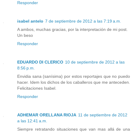
Responder
isabel antelo
7 de septiembre de 2012 a las 7:19 a.m.
A ambos, muchas gracias, por la interpretación de mi post.
Un beso
Responder
EDUARDO DI CLERICO
10 de septiembre de 2012 a las
8:56 p.m.
Envidia sana (sanísima) por estos reportajes que no puedo
hacer. Idem los dichos de los caballeros que me anteceden.
Felicitaciones Isabel.
Responder
ADHEMAR ORELLANA RIOJA
11 de septiembre de 2012
a las 12:41 a.m.
Siempre retratando situaciones que van mas allá de una