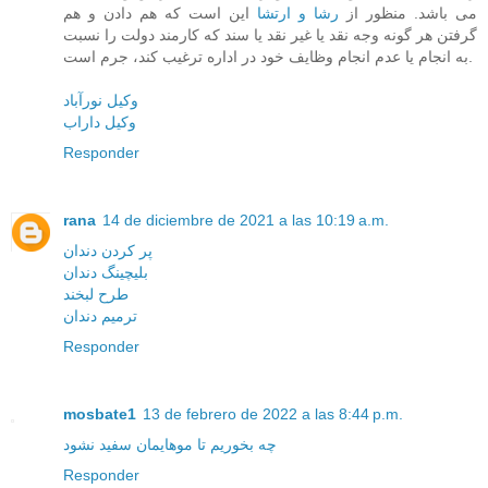
می باشد. منظور از
رشا و ارتشا
این است که هم دادن و هم
گرفتن هر گونه وجه نقد یا غیر نقد یا سند که کارمند دولت را نسبت
به انجام یا عدم انجام وظایف خود در اداره ترغیب کند، جرم است.
وکیل نورآباد
وکیل داراب
Responder
rana
14 de diciembre de 2021 a las 10:19 a.m.
پر کردن دندان
بلیچینگ دندان
طرح لبخند
ترمیم دندان
Responder
mosbate1
13 de febrero de 2022 a las 8:44 p.m.
چه بخوریم تا موهایمان سفید نشود
Responder